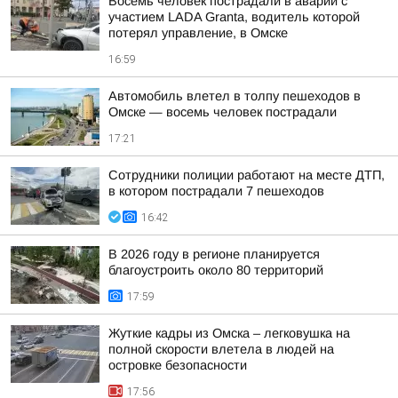
Восемь человек пострадали в аварии с
участием LADA Granta, водитель которой
потерял управление, в Омске
16:59
Автомобиль влетел в толпу пешеходов в
Омске — восемь человек пострадали
17:21
Сотрудники полиции работают на месте ДТП,
в котором пострадали 7 пешеходов
16:42
В 2026 году в регионе планируется
благоустроить около 80 территорий
17:59
Жуткие кадры из Омска – легковушка на
полной скорости влетела в людей на
островке безопасности
17:56