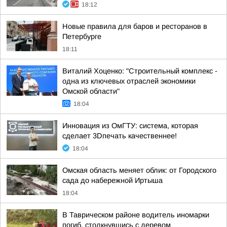
18:12
Новые правила для баров и ресторанов в
Петербурге
18:11
Виталий Хоценко: "Строительный комплекс -
одна из ключевых отраслей экономики
Омской области"
18:04
Инновация из ОмГТУ: система, которая
сделает 3Dпечать качественнее!
18:04
Омская область меняет облик: от Городского
сада до набережной Иртыша
18:04
В Таврическом районе водитель иномарки
погиб, столкнувшись с деревом