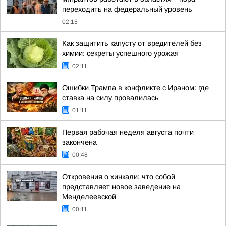
переходить на федеральный уровень
02:15
Как защитить капусту от вредителей без
химии: секреты успешного урожая
02:11
Ошибки Трампа в конфликте с Ираном: где
ставка на силу провалилась
01:11
Первая рабочая неделя августа почти
закончена
00:48
Откровения о хинкали: что собой
представляет новое заведение на
Менделеевской
00:11