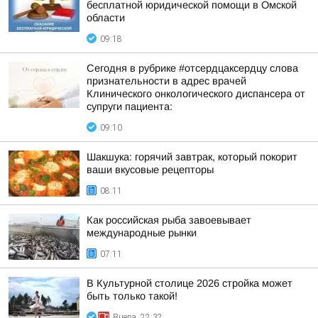
бесплатной юридической помощи в Омской
области
09:18
Сегодня в рубрике #отсердцаксердцу слова
признательности в адрес врачей
Клинического онкологического диспансера от
супруги пациента:
09:10
Шакшука: горячий завтрак, который покорит
ваши вкусовые рецепторы
08:11
Как российская рыба завоевывает
международные рынки
07:11
В Культурной столице 2026 стройка может
быть только такой!
Вчера, 22:32