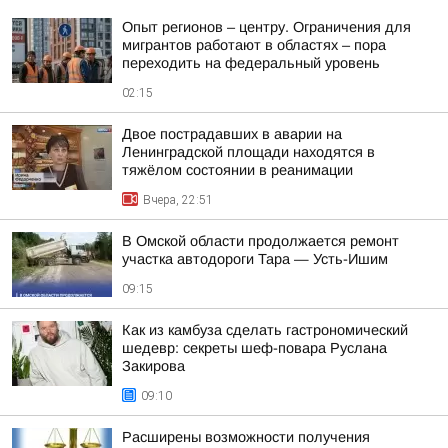
Опыт регионов – центру. Ограничения для
мигрантов работают в областях – пора
переходить на федеральный уровень
02:15
Двое пострадавших в аварии на
Ленинградской площади находятся в
тяжёлом состоянии в реанимации
Вчера, 22:51
В Омской области продолжается ремонт
участка автодороги Тара — Усть-Ишим
09:15
Как из камбуза сделать гастрономический
шедевр: секреты шеф-повара Руслана
Закирова
09:10
Расширены возможности получения