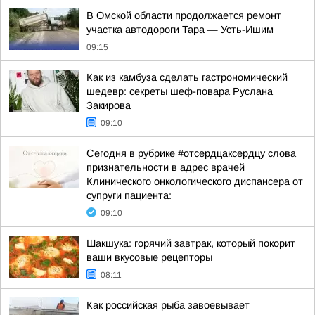
В Омской области продолжается ремонт
участка автодороги Тара — Усть-Ишим
09:15
Как из камбуза сделать гастрономический
шедевр: секреты шеф-повара Руслана
Закирова
09:10
Сегодня в рубрике #отсердцаксердцу слова
признательности в адрес врачей
Клинического онкологического диспансера от
супруги пациента:
09:10
Шакшука: горячий завтрак, который покорит
ваши вкусовые рецепторы
08:11
Как российская рыба завоевывает