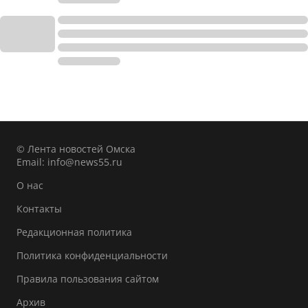
© Лента новостей Омска
Email:
info@news55.ru
О нас
Контакты
Редакционная политика
Политика конфиденциальности
Правила пользования сайтом
Архив