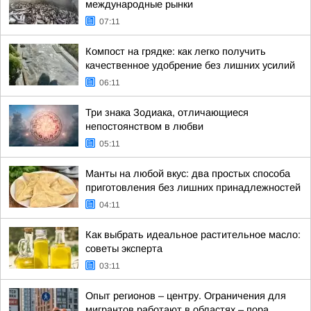
международные рынки
07:11
Компост на грядке: как легко получить
качественное удобрение без лишних усилий
06:11
Три знака Зодиака, отличающиеся
непостоянством в любви
05:11
Манты на любой вкус: два простых способа
приготовления без лишних принадлежностей
04:11
Как выбрать идеальное растительное масло:
советы эксперта
03:11
Опыт регионов – центру. Ограничения для
мигрантов работают в областях – пора