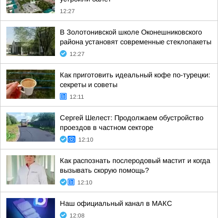
12:27
В Золотонивской школе Оконешниковского
района установят современные стеклопакеты
12:27
Как приготовить идеальный кофе по-турецки:
секреты и советы
12:11
Сергей Шелест: Продолжаем обустройство
проездов в частном секторе
12:10
Как распознать послеродовый мастит и когда
вызывать скорую помощь?
12:10
Наш официальный канал в МАКС
12:08