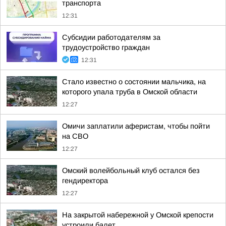
транспорта
12:31
Субсидии работодателям за
трудоустройство граждан
12:31
Стало известно о состоянии мальчика, на
которого упала труба в Омской области
12:27
Омичи заплатили аферистам, чтобы пойти
на СВО
12:27
Омский волейбольный клуб остался без
гендиректора
12:27
На закрытой набережной у Омской крепости
устроили балет