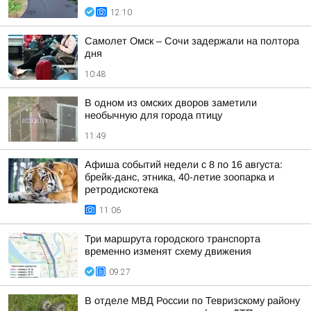
12:10
Самолет Омск – Сочи задержали на полтора
дня
10:48
В одном из омских дворов заметили
необычную для города птицу
11:49
Афиша событий недели с 8 по 16 августа:
брейк-данс, этника, 40-летие зоопарка и
ретродискотека
11:06
Три маршрута городского транспорта
временно изменят схему движения
09:27
В отделе МВД России по Тевризскому району