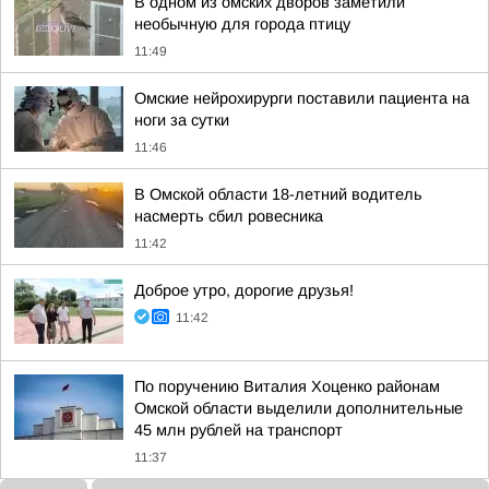
В одном из омских дворов заметили
необычную для города птицу
11:49
Омские нейрохирурги поставили пациента на
ноги за сутки
11:46
В Омской области 18-летний водитель
насмерть сбил ровесника
11:42
Доброе утро, дорогие друзья!
11:42
По поручению Виталия Хоценко районам
Омской области выделили дополнительные
45 млн рублей на транспорт
11:37