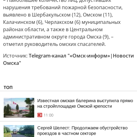
– Наибольшее количество лиц, допустивших
нарушения требований пожарной безопасности,
выявлено в Шербакульском (12), Омском (11),
Калачинском (6), Черлакском (6) муниципальных
районах области, а также в Центральном
административном округе города Омска (9), –
отметил руководитель омских спасателей.
Источник:
Telegram-канал "«Омск-информ»|Новости
Омска"
ТОП
Известная омская балерина выступила прямо
на стройплощадке Омской крепости
11:00
Сергей Шелест: Продолжаем обустройство
проездов в частном секторе