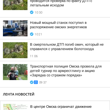
проводится проверка по факту ДТП с
летальным исходом
10:30
Новый мощный станок поступил в
распоряжение омских энергетиков
10:21
В смертельном ДТП погиб омич, который не
справился с управлением болотохода
11:06
Транспортная полиция Омска провела для
детей турнир по армрестлингу и акцию
«Зарядка со стражем порядка»
09:37
ЛЕНТА НОВОСТЕЙ
В центре Омска ограничат движение