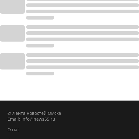
© Лента новостей Омска
Email:
info@news55.ru
О нас