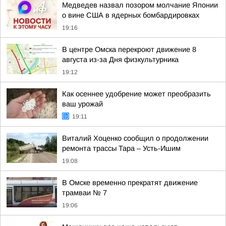
Медведев назвал позором молчание Японии
о вине США в ядерных бомбардировках
19:16
В центре Омска перекроют движение 8
августа из-за Дня физкультурника
19:12
Как осеннее удобрение может преобразить
ваш урожай
19:11
Виталий Хоценко сообщил о продолжении
ремонта трассы Тара – Усть-Ишим
19:08
В Омске временно прекратят движение
трамваи № 7
19:06