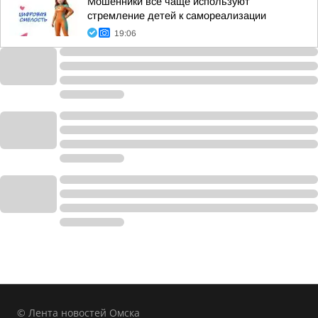
Мошенники все чаще используют
стремление детей к самореализации
19:06
© Лента новостей Омска