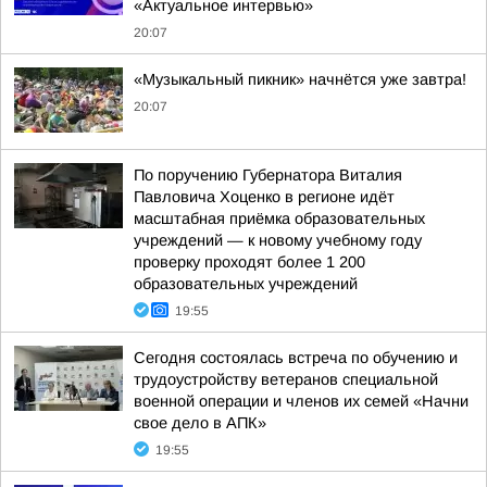
«Актуальное интервью»
20:07
«Музыкальный пикник» начнётся уже завтра!
20:07
По поручению Губернатора Виталия
Павловича Хоценко в регионе идёт
масштабная приёмка образовательных
учреждений — к новому учебному году
проверку проходят более 1 200
образовательных учреждений
19:55
Сегодня состоялась встреча по обучению и
трудоустройству ветеранов специальной
военной операции и членов их семей «Начни
свое дело в АПК»
19:55