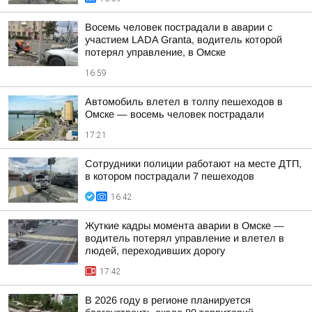
Восемь человек пострадали в аварии с
участием LADA Granta, водитель которой
потерял управление, в Омске
16:59
Автомобиль влетел в толпу пешеходов в
Омске — восемь человек пострадали
17:21
Сотрудники полиции работают на месте ДТП,
в котором пострадали 7 пешеходов
16:42
Жуткие кадры момента аварии в Омске —
водитель потерял управление и влетел в
людей, переходивших дорогу
17:42
В 2026 году в регионе планируется