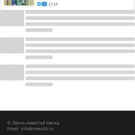
17:14
© Лента новостей Омска
Email:
info@news55.ru