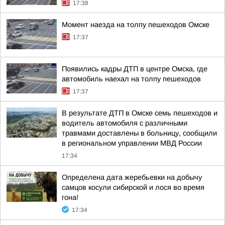
17:38
Момент наезда на толпу пешеходов Омске
17:37
Появились кадры ДТП в центре Омска, где
автомобиль наехал на толпу пешеходов
17:37
В результате ДТП в Омске семь пешеходов и
водитель автомобиля с различными
травмами доставлены в больницу, сообщили
в региональном управлении МВД России
17:34
Определена дата жеребьевки на добычу
самцов косули сибирской и лося во время
гона!
17:34