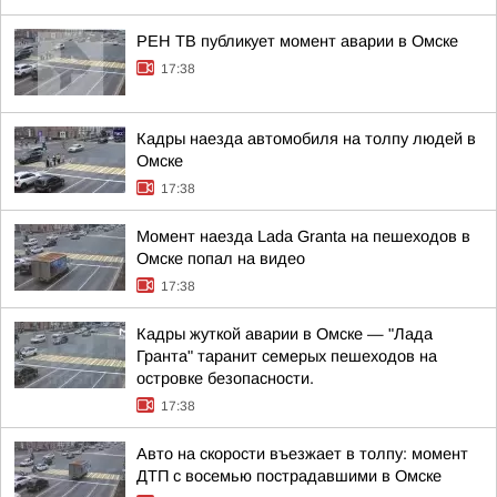
РЕН ТВ публикует момент аварии в Омске
17:38
Кадры наезда автомобиля на толпу людей в
Омске
17:38
Момент наезда Lada Granta на пешеходов в
Омске попал на видео
17:38
Кадры жуткой аварии в Омске — "Лада
Гранта" таранит семерых пешеходов на
островке безопасности.
17:38
Авто на скорости въезжает в толпу: момент
ДТП с восемью пострадавшими в Омске