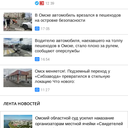
12:39
В Омске автомобиль врезался в пешеходов
на островке безопасности
17:05
Водителю автомобиля, наехавшего на толпу
пешеходов в Омске, стало плохо за рулем,
сообщают оперслужбы
16:54
Омск меняется!. Подземный переход у
«Сибзавода» превратился в стильную
локацию Что нового:
11:27
ЛЕНТА НОВОСТЕЙ
Омский областной суд усилил наказание
организаторам местной ячейки «Свидетелей