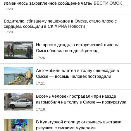
Изменилось закреплённое сообщение чата//
ВЕСТИ ОМСК
17:28
Водителю, сбившему пешеходов в Омске, стало плохо с
сердцем, сообщили в СК.//
РИА Новости
17:28
Не просто дождь, а исторический ливень:
Омск обновил погодный рекорд
17:26
Автомобиль влетел в толпу пешеходов в
Омске — восемь человек пострадали
17:21
Восемь человек пострадали при наезде
автомобиля на толпу в Омске — прокуратура
17:18
В Культурной столице открылась выставка
рисунков с омскими муралами