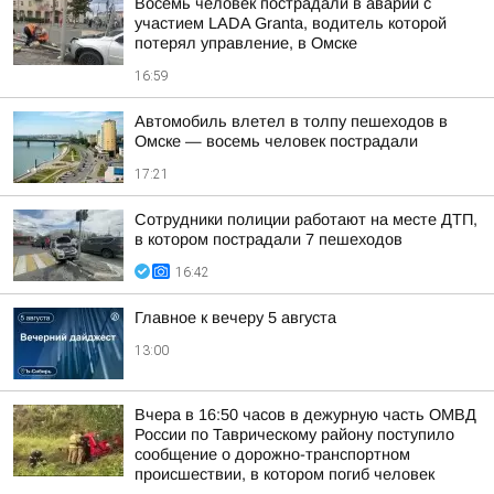
Восемь человек пострадали в аварии с
участием LADA Granta, водитель которой
потерял управление, в Омске
16:59
Автомобиль влетел в толпу пешеходов в
Омске — восемь человек пострадали
17:21
Сотрудники полиции работают на месте ДТП,
в котором пострадали 7 пешеходов
16:42
Главное к вечеру 5 августа
13:00
Вчера в 16:50 часов в дежурную часть ОМВД
России по Таврическому району поступило
сообщение о дорожно-транспортном
происшествии, в котором погиб человек