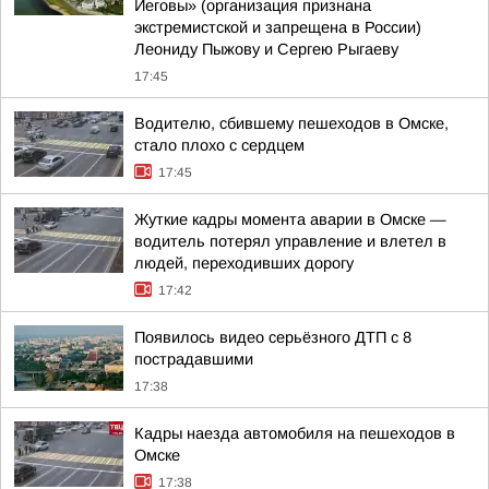
Иеговы» (организация признана
экстремистской и запрещена в России)
Леониду Пыжову и Сергею Рыгаеву
17:45
Водителю, сбившему пешеходов в Омске,
стало плохо с сердцем
17:45
Жуткие кадры момента аварии в Омске —
водитель потерял управление и влетел в
людей, переходивших дорогу
17:42
Появилось видео серьёзного ДТП с 8
пострадавшими
17:38
Кадры наезда автомобиля на пешеходов в
Омске
17:38