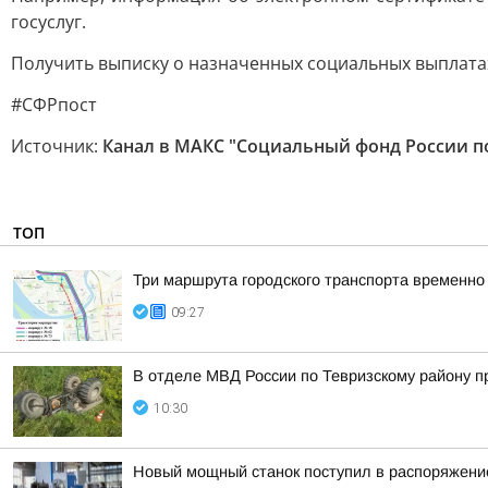
госуслуг.
Получить выписку о назначенных социальных выплатах
#СФРпост
Источник:
Канал в МАКС "Социальный фонд России п
ТОП
Три маршрута городского транспорта временно
09:27
В отделе МВД России по Тевризскому району п
10:30
Новый мощный станок поступил в распоряжение