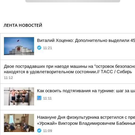
ЛЕНТА НОВОСТЕЙ
Виталий Хоценко: Дополнительно выделили 45
11:21
Двое пострадавших при наезде машины на "островок безопасн
находятся в удовлетворительном состоянии.//
ТАСС / Сибирь
11:12
Как освоить подтягивания на турнике: шаг за ш
11:11
Накануне Дня физкультурника встретился с п
«Урожай» Виктором Владимировичем Бабкины
11:09