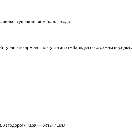
равился с управлением болотохода
й турнир по армрестлингу и акцию «Зарядка со стражем порядка
ка автодороги Тара — Усть-Ишим