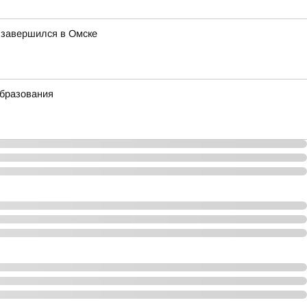
 завершился в Омске
образования