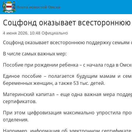
Соцфонд оказывает всестороннюю 
Официально
4 июня 2026, 10:48
Соцфонд оказывает всестороннюю поддержку семьям с
В числе самых важных мер:
Пособие при рождении ребенка – с начала года в Омск
Единое пособие – полагается будущим мамам и семь
беременных женщин, а также 53 тыс. детей.
Материнский капитал – еще одна важная мера поддер
сертификатов.
При этом цифровизация максимально упростила про
отделения.
Например, информация об электронном сертификате 