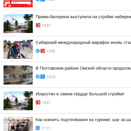
Прима-балерина выступила на стройке набереж
10:51
Сибирский международный марафон вновь стал
10:42
В Полтавском районе Омской области продолж
10:24
Искусство в самом сердце большой стройки!
10:21
Как освоить подтягивания на турнике: шаг за ша
11:11