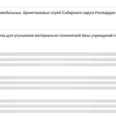
омобильных, бронетанковых служб Сибирского округа Росгвардии
тва для улучшения материально-технической базы учреждений 