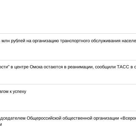
 млн рублей на организацию транспортного обслуживания насел
ости" в центре Омска остаются в реанимации, сообщили ТАСС в 
агом к успеху
редседателем Общероссийской общественной организации «Всеро
м