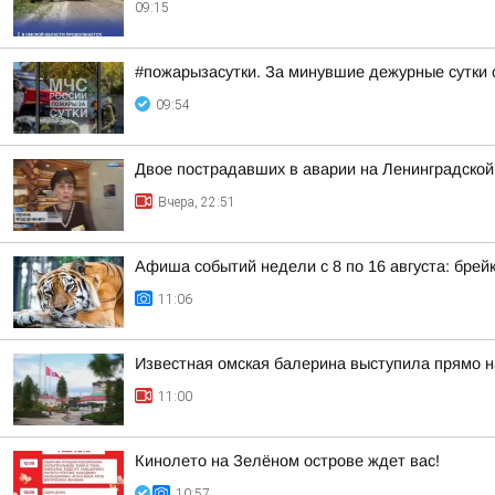
09:15
#пожарызасутки. За минувшие дежурные сутки 
09:54
Двое пострадавших в аварии на Ленинградской
Вчера, 22:51
Афиша событий недели с 8 по 16 августа: брейк
11:06
Известная омская балерина выступила прямо н
11:00
Кинолето на Зелёном острове ждет вас!
10:57