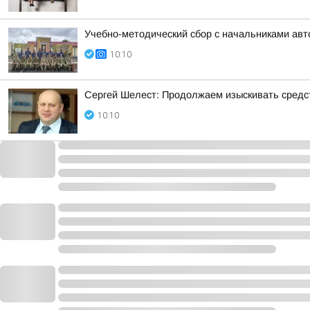
Учебно-методический сбор с начальниками авт
10:10
Сергей Шелест: Продолжаем изыскивать средс
10:10