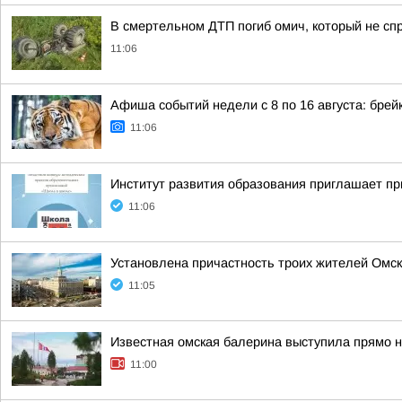
В смертельном ДТП погиб омич, который не сп
11:06
Афиша событий недели с 8 по 16 августа: брейк
11:06
Институт развития образования приглашает пр
11:06
Установлена причастность троих жителей Омск
11:05
Известная омская балерина выступила прямо 
11:00