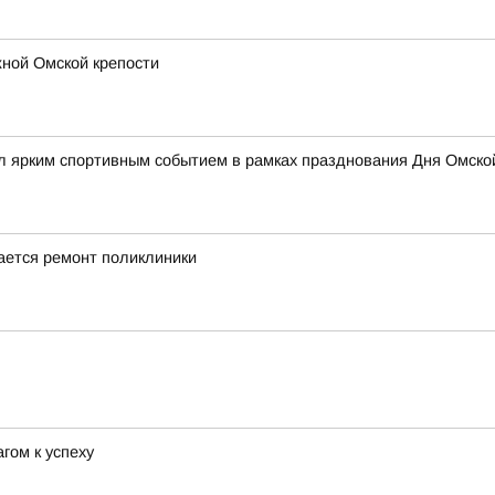
ной Омской крепости
 ярким спортивным событием в рамках празднования Дня Омской
ается ремонт поликлиники
гом к успеху