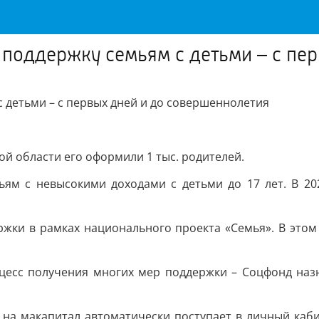
поддержку семьям с детьми – с пер
 детьми – с первых дней и до совершеннолетия
ой области его оформили 1 тыс. родителей.
ям с невысокими доходами с детьми до 17 лет. В 202
жки в рамках национального проекта «Семья». В этом
цесс получения многих мер поддержки – Соцфонд назн
на макапитал автоматически поступает в личный кабин