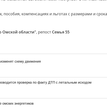
, пособия, компенсациях и льготах с размерами и срок
о Омской области"
, репост
Семья 55
 изменят схему движения
роводится проверка по факту ДТП с летальным исходом
 омских энергетиков