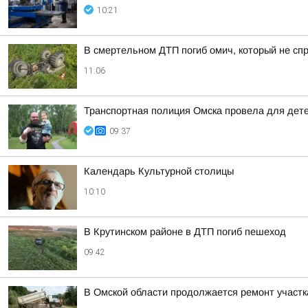
10:21
В смертельном ДТП погиб омич, который не сп
11:06
Транспортная полиция Омска провела для дете
09:37
Календарь Культурной столицы
10:10
В Крутинском районе в ДТП погиб пешеход
09:42
В Омской области продолжается ремонт участ