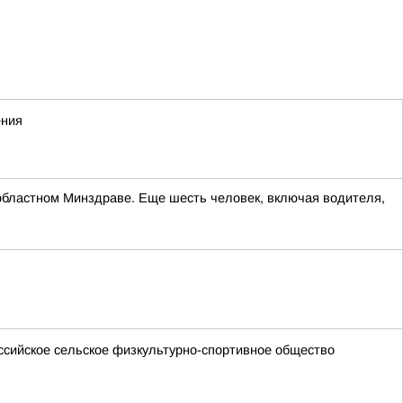
ения
областном Минздраве. Еще шесть человек, включая водителя,
ссийское сельское физкультурно-спортивное общество