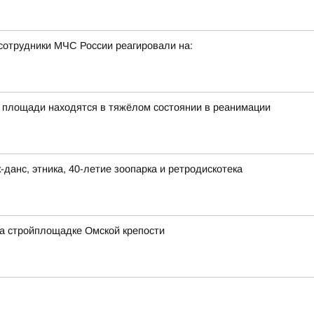
сотрудники МЧС России реагировали на:
 площади находятся в тяжёлом состоянии в реанимации
-данс, этника, 40-летие зоопарка и ретродискотека
а стройплощадке Омской крепости