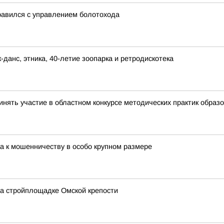
равился с управлением болотохода
-данс, этника, 40-летие зоопарка и ретродискотека
инять участие в областном конкурсе методических практик обра
а к мошенничеству в особо крупном размере
на стройплощадке Омской крепости