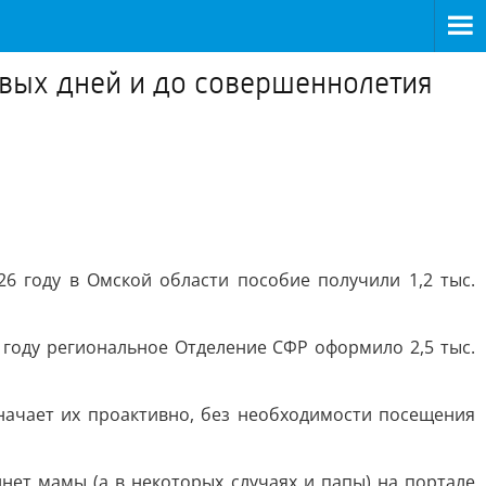
вых дней и до совершеннолетия
6 году в Омской области пособие получили 1,2 тыс.
 году региональное Отделение СФР оформило 2,5 тыс.
ачает их проактивно, без необходимости посещения
ет мамы (а в некоторых случаях и папы) на портале