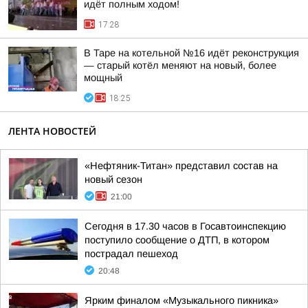
идёт полным ходом!
17:28
В Таре на котельной №16 идёт реконструкция
— старый котёл меняют на новый, более
мощный
18:25
ЛЕНТА НОВОСТЕЙ
«Нефтяник-Титан» представил состав на
новый сезон
21:00
Сегодня в 17.30 часов в Госавтоинспекцию
поступило сообщение о ДТП, в котором
пострадал пешеход
20:48
Ярким финалом «Музыкального пикника»