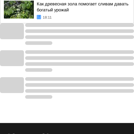
Как древесная зола помогает сливам давать
богатый урожай
18:11