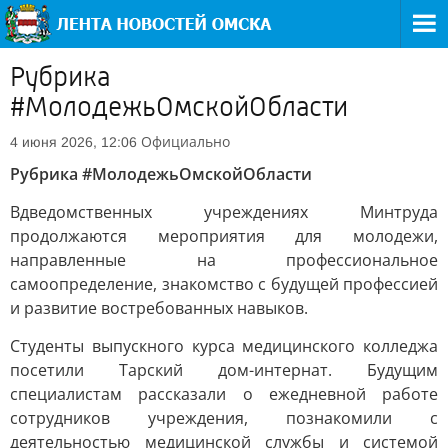
Рубрика
#МолодежьОмскойОбласти
Официально
4 июня 2026, 12:06
Рубрика #МолодежьОмскойОбласти
В
дведомственных учреждениях Минтруда
продолжаются мероприятия для молодежи,
направленные на профессиональное
самоопределение, знакомство с будущей профессией
и развитие востребованных навыков.
Студенты выпускного курса медицинского колледжа
посетили Тарский дом-интернат. Будущим
специалистам рассказали о ежедневной работе
сотрудников учреждения, познакомили с
деятельностью медицинской службы и системой