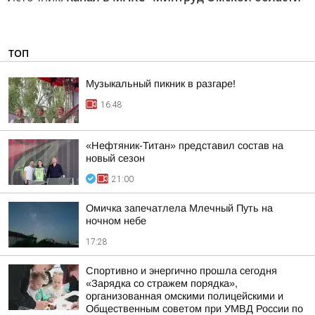
ТОП
Музыкальный пикник в разгаре!
16:48
«Нефтяник-Титан» представил состав на
новый сезон
21:00
Омичка запечатлела Млечный Путь на
ночном небе
17:28
Спортивно и энергично прошла сегодня
«Зарядка со стражем порядка»,
организованная омскими полицейскими и
Общественным советом при УМВД России по