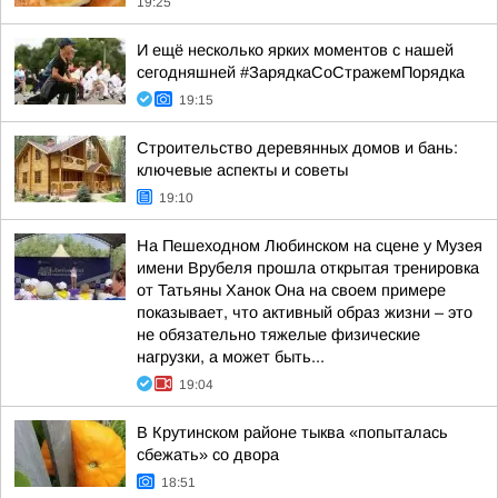
19:25
И ещё несколько ярких моментов с нашей
сегодняшней #ЗарядкаСоСтражемПорядка
19:15
Строительство деревянных домов и бань:
ключевые аспекты и советы
19:10
На Пешеходном Любинском на сцене у Музея
имени Врубеля прошла открытая тренировка
от Татьяны Ханок Она на своем примере
показывает, что активный образ жизни – это
не обязательно тяжелые физические
нагрузки, а может быть...
19:04
В Крутинском районе тыква «попыталась
сбежать» со двора
18:51