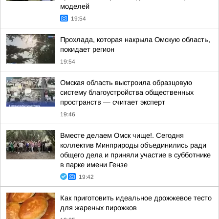
моделей
19:54
Прохлада, которая накрыла Омскую область,
покидает регион
19:54
Омская область выстроила образцовую
систему благоустройства общественных
пространств — считает эксперт
19:46
Вместе делаем Омск чище!. Сегодня
коллектив Минприроды объединились ради
общего дела и приняли участие в субботнике
в парке имени Гензе
19:42
Как приготовить идеальное дрожжевое тесто
для жареных пирожков