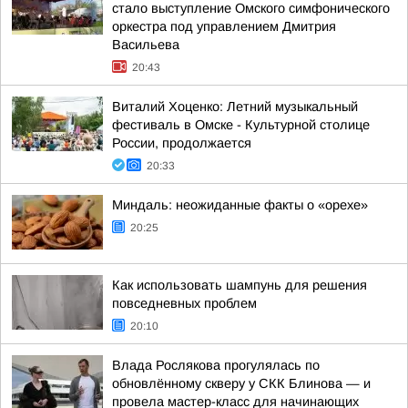
стало выступление Омского симфонического
оркестра под управлением Дмитрия
Васильева
20:43
Виталий Хоценко: Летний музыкальный
фестиваль в Омске - Культурной столице
России, продолжается
20:33
Миндаль: неожиданные факты о «орехе»
20:25
Как использовать шампунь для решения
повседневных проблем
20:10
Влада Рослякова прогулялась по
обновлённому скверу у СКК Блинова — и
провела мастер-класс для начинающих