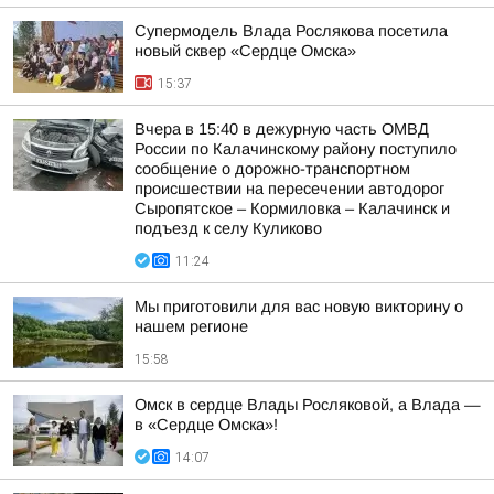
Супермодель Влада Рослякова посетила
новый сквер «Сердце Омска»
15:37
Вчера в 15:40 в дежурную часть ОМВД
России по Калачинскому району поступило
сообщение о дорожно-транспортном
происшествии на пересечении автодорог
Сыропятское – Кормиловка – Калачинск и
подъезд к селу Куликово
11:24
Мы приготовили для вас новую викторину о
нашем регионе
15:58
Омск в сердце Влады Росляковой, а Влада —
в «Сердце Омска»!
14:07