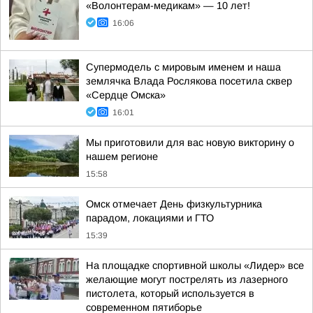
«Волонтерам-медикам» — 10 лет!
16:06
Супермодель с мировым именем и наша
землячка Влада Рослякова посетила сквер
«Сердце Омска»
16:01
Мы приготовили для вас новую викторину о
нашем регионе
15:58
Омск отмечает День физкультурника
парадом, локациями и ГТО
15:39
На площадке спортивной школы «Лидер» все
желающие могут пострелять из лазерного
пистолета, который используется в
современном пятиборье