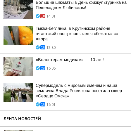
Большие шахматы в День физкультурника на
Пешеходном Любинском!
14:01
Тыква-беглянка: в Крутинском районе
гигантский овощ «попытался сбежать» со
двора
12:30
«Волонтерам-медикам» — 10 лет!
16:06
Супермодель с мировым именем и наша
землячка Влада Рослякова посетила сквер
«Сердце Омска»
16:01
ЛЕНТА НОВОСТЕЙ