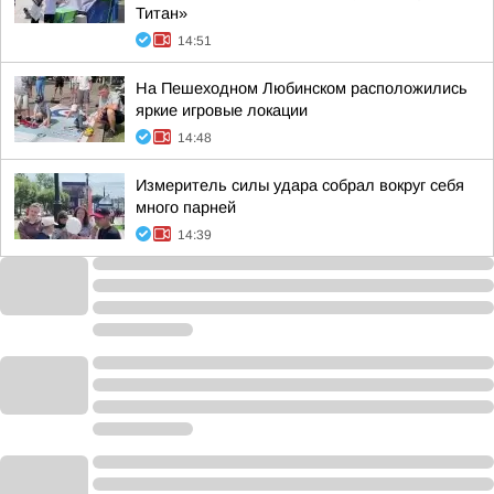
Титан»
14:51
На Пешеходном Любинском расположились
яркие игровые локации
14:48
Измеритель силы удара собрал вокруг себя
много парней
14:39