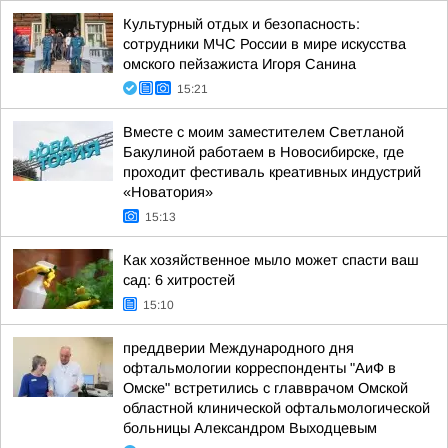
Культурный отдых и безопасность:
сотрудники МЧС России в мире искусства
омского пейзажиста Игоря Санина
15:21
Вместе с моим заместителем Светланой
Бакулиной работаем в Новосибирске, где
проходит фестиваль креативных индустрий
«Новатория»
15:13
Как хозяйственное мыло может спасти ваш
сад: 6 хитростей
15:10
преддверии Международного дня
офтальмологии корреспонденты "АиФ в
Омске" встретились с главврачом Омской
областной клинической офтальмологической
больницы Александром Выходцевым