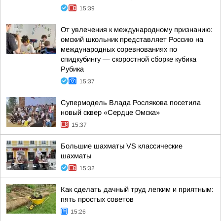
15:39
От увлечения к международному признанию:
омский школьник представляет Россию на
международных соревнованиях по
спидкубингу — скоростной сборке кубика
Рубика
15:37
Супермодель Влада Рослякова посетила
новый сквер «Сердце Омска»
15:37
Большие шахматы VS классические
шахматы
15:32
Как сделать дачный труд легким и приятным:
пять простых советов
15:26