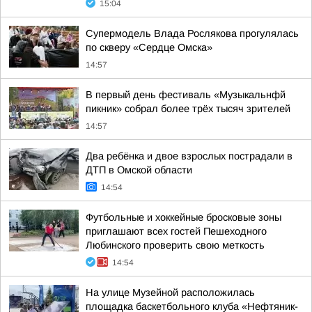
15:04
Супермодель Влада Рослякова прогулялась
по скверу «Сердце Омска»
14:57
В первый день фестиваль «Музыкальнфй
пикник» собрал более трёх тысяч зрителей
14:57
Два ребёнка и двое взрослых пострадали в
ДТП в Омской области
14:54
Футбольные и хоккейные бросковые зоны
приглашают всех гостей Пешеходного
Любинского проверить свою меткость
14:54
На улице Музейной расположилась
площадка баскетбольного клуба «Нефтяник-