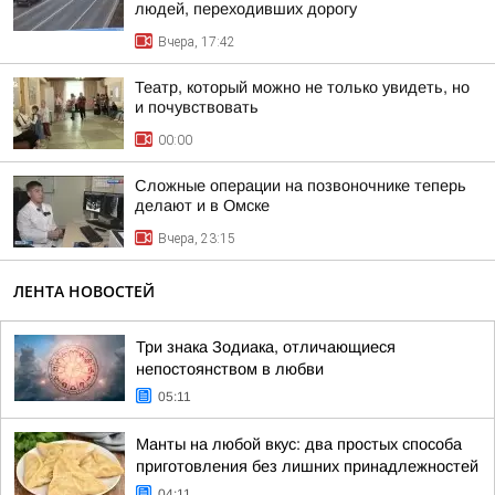
людей, переходивших дорогу
Вчера, 17:42
Театр, который можно не только увидеть, но
и почувствовать
00:00
Сложные операции на позвоночнике теперь
делают и в Омске
Вчера, 23:15
ЛЕНТА НОВОСТЕЙ
Три знака Зодиака, отличающиеся
непостоянством в любви
05:11
Манты на любой вкус: два простых способа
приготовления без лишних принадлежностей
04:11