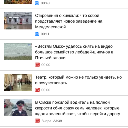
00:48
Откровения о хинкали: что собой
представляет новое заведение на
Менделеевской
00:11
«Вестям Омск» удалось снять на видео
большое семейство лебедей-шипунов в
Птичьей гавани
00:00
Театр, который можно не только увидеть, но
и почувствовать
00:00
В Омске пожилой водитель на полной
скорости сбил сразу семь человек, которые
ждали зеленый свет, чтобы перейти дорогу
Вчера, 23:39