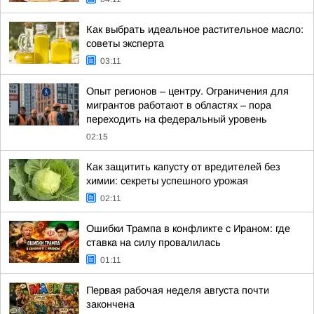
Как выбрать идеальное растительное масло:
советы эксперта
03:11
Опыт регионов – центру. Ограничения для
мигрантов работают в областях – пора
переходить на федеральный уровень
02:15
Как защитить капусту от вредителей без
химии: секреты успешного урожая
02:11
Ошибки Трампа в конфликте с Ираном: где
ставка на силу провалилась
01:11
Первая рабочая неделя августа почти
закончена