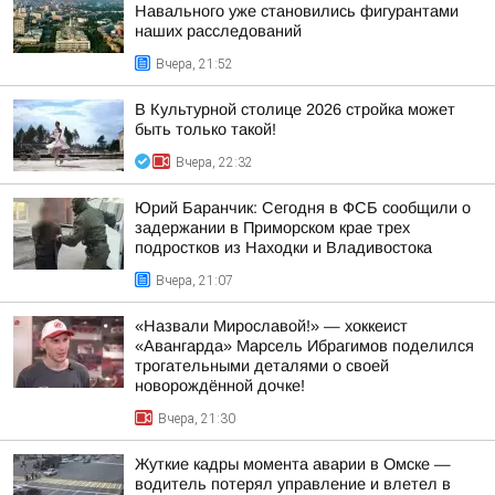
Навального уже становились фигурантами
наших расследований
Вчера, 21:52
В Культурной столице 2026 стройка может
быть только такой!
Вчера, 22:32
Юрий Баранчик: Сегодня в ФСБ сообщили о
задержании в Приморском крае трех
подростков из Находки и Владивостока
Вчера, 21:07
«Назвали Мирославой!» — хоккеист
«Авангарда» Марсель Ибрагимов поделился
трогательными деталями о своей
новорождённой дочке!
Вчера, 21:30
Жуткие кадры момента аварии в Омске —
водитель потерял управление и влетел в