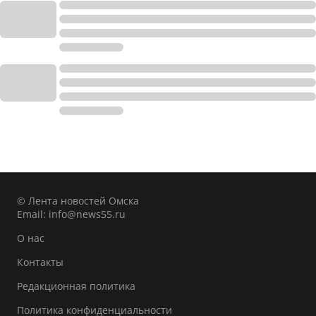
© Лента новостей Омска
Email:
info@news55.ru
О нас
Контакты
Редакционная политика
Политика конфиденциальности