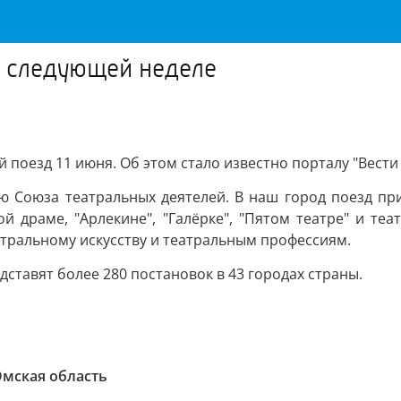
а следующей неделе
поезд 11 июня. Об этом стало известно порталу "Вести 
 Союза театральных деятелей. В наш город поезд приб
й драме, "Арлекине", "Галёрке", "Пятом театре" и те
тральному искусству и театральным профессиям.
дставят более 280 постановок в 43 городах страны.
мская область