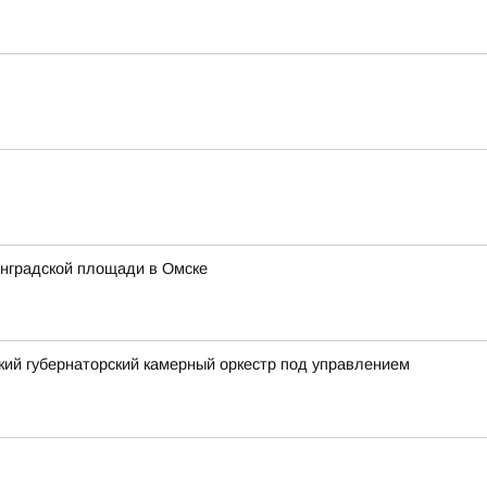
инградской площади в Омске
ский губернаторский камерный оркестр под управлением