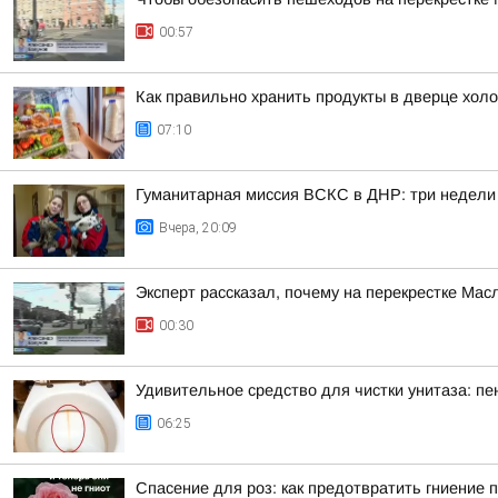
00:57
Как правильно хранить продукты в дверце хол
07:10
Гуманитарная миссия ВСКС в ДНР: три недели
Вчера, 20:09
Эксперт рассказал, почему на перекрестке Ма
00:30
Удивительное средство для чистки унитаза: пе
06:25
Спасение для роз: как предотвратить гниение 