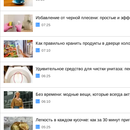
Избавление от черной плесени: простые и эф
07:25
Как правильно хранить продукты в дверце хол
07:10
Удивительное средство для чистки унитаза: пе
06:25
Без времени: модные вещи, которые всегда ак
06:10
Легкость в каждом кусочке: как за 30 минут п
05:25