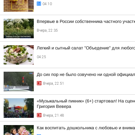
04:10
Впервые в России собственника частного учас
Вчера, 22:35
Легкий и сытный салат "Объедение" для любог
04:25
До сих пор не было озвучено ни одной официа
Вчера, 22:51
«Музыкальный пикник» (6+) стартовал! На сцен
Григория Вевера
Вчера, 21:48
Как воспитать дошкольника с любовью и вним