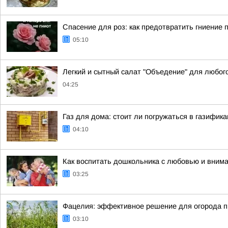
Спасение для роз: как предотвратить гниение 
05:10
Легкий и сытный салат "Объедение" для любог
04:25
Газ для дома: стоит ли погружаться в газифик
04:10
Как воспитать дошкольника с любовью и вним
03:25
Фацелия: эффективное решение для огорода п
03:10