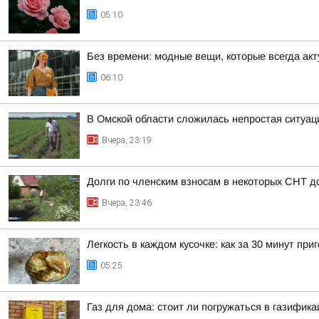
05:10
Без времени: модные вещи, которые всегда ак
06:10
В Омской области сложилась непростая ситуац
Вчера, 23:19
Долги по членским взносам в некоторых СНТ д
Вчера, 23:46
Легкость в каждом кусочке: как за 30 минут п
05:25
Газ для дома: стоит ли погружаться в газифик