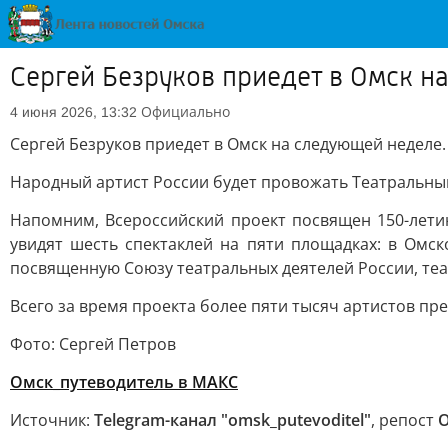
Сергей Безруков приедет в Омск н
Официально
4 июня 2026, 13:32
Сергей Безруков приедет в Омск на следующей неделе.
Народный артист России будет провожать Театральный 
Напомним, Всероссийский проект посвящен 150-летию
увидят шесть спектаклей на пяти площадках: в Омско
посвященную Союзу театральных деятелей России, теа
Всего за время проекта более пяти тысяч артистов пре
Фото: Сергей Петров
Омск_путеводитель в МАКС
Источник:
Telegram-канал "omsk_putevoditel"
, репост
О