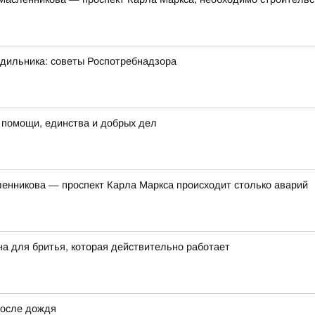
одильника: советы Роспотребнадзора
 помощи, единства и добрых дел
сленникова — проспект Карла Маркса происходит столько аварий
на для бритья, которая действительно работает
после дождя