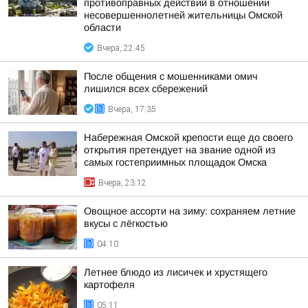
противоправных действий в отношении
несовершеннолетней жительницы Омской
области
Вчера, 22:45
После общения с мошенниками омич
лишился всех сбережений
Вчера, 17:35
Набережная Омской крепости еще до своего
открытия претендует на звание одной из
самых гостеприимных площадок Омска
Вчера, 23:12
Овощное ассорти на зиму: сохраняем летние
вкусы с лёгкостью
04:10
Летнее блюдо из лисичек и хрустящего
картофеля
05:11