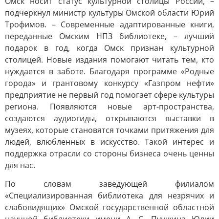
Омск носит статус культурной столицы России, –
подчеркнул министр культуры Омской области Юрий
Трофимов. – Современные адаптированные книги,
переданные Омским НПЗ библиотеке, – лучший
подарок в год, когда Омск признан культурной
столицей. Новые издания помогают читать тем, кто
нуждается в заботе. Благодаря программе «Родные
города» и грантовому конкурсу «Газпром нефти»
предприятие не первый год помогает сфере культуры
региона. Появляются новые арт-пространства,
создаются аудиогиды, открываются выставки в
музеях, которые становятся точками притяжения для
людей, влюбленных в искусство. Такой интерес и
поддержка отрасли со стороны бизнеса очень ценны
для нас.
По словам заведующей филиалом
«Специализированная библиотека для незрячих и
слабовидящих» Омской государственной областной