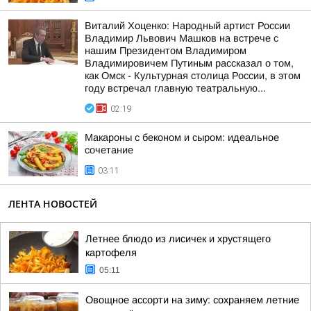
Виталий Хоценко: Народный артист России
Владимир Львович Машков на встрече с
нашим Президентом Владимиром
Владимировичем Путиным рассказал о том,
как Омск - Культурная столица России, в этом
году встречал главную театральную...
02:19
Макароны с беконом и сыром: идеальное
сочетание
03:11
ЛЕНТА НОВОСТЕЙ
Летнее блюдо из лисичек и хрустящего
картофеля
05:11
Овощное ассорти на зиму: сохраняем летние