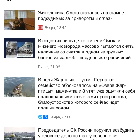
Жительница Омска оказалась на скамье
подсудимых за привороты и сглазы
Вчера, 23:45
В соцсетях пишут, что жители Омска и
Нижнего Новгорода массово пытаются снять
наличные со счетов в одном из крупных
банков из-за якобы введенных ограничений
Вчера, 21:06
В роли Жар-птиц — утки!. Пернатое
семейство обосновалось на «Озере Жар-
птицы»: мама-утка и 8 утят уже ощутили себя
полноправными хозяевами пространства,
благоустройство которого сейчас идёт
полным ходом
Вчера, 22:08
Председатель СК России поручил возбудить
уголовное дело по факту совершения