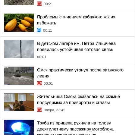
00:21
Проблемы с гниением кабачков: как их
избежать
00:11
В детском лагере им. Петра Ильичева
появилась устойчивая сотовая связь
00:01
Омск практически утонул после затяжного
ливня
00:01
Жительница Омска оказалась на скамье
подсудимых за привороты и сглазы
Вчера, 23:45
Труба из прицепа рухнула на голову
десятилетнему пассажиру мотоблока