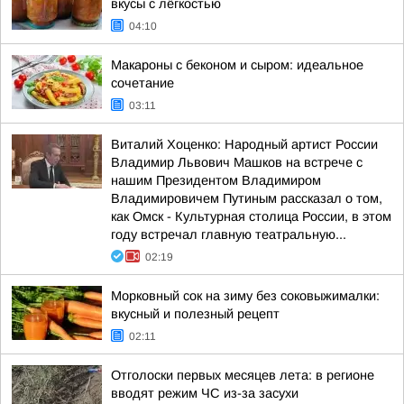
вкусы с лёгкостью
04:10
Макароны с беконом и сыром: идеальное
сочетание
03:11
Виталий Хоценко: Народный артист России
Владимир Львович Машков на встрече с
нашим Президентом Владимиром
Владимировичем Путиным рассказал о том,
как Омск - Культурная столица России, в этом
году встречал главную театральную...
02:19
Морковный сок на зиму без соковыжималки:
вкусный и полезный рецепт
02:11
Отголоски первых месяцев лета: в регионе
вводят режим ЧС из-за засухи