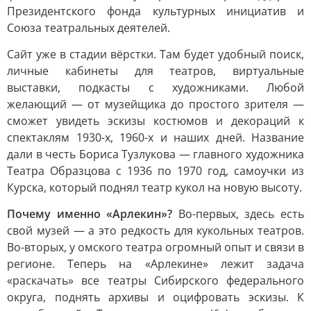
Президентского фонда культурных инициатив и
Союза театральных деятелей.
Сайт уже в стадии вёрстки. Там будет удобный поиск,
личные кабинеты для театров, виртуальные
выставки, подкасты с художниками. Любой
желающий — от музейщика до простого зрителя —
сможет увидеть эскизы костюмов и декораций к
спектаклям 1930-х, 1960-х и наших дней. Название
дали в честь Бориса Тузлукова — главного художника
Театра Образцова с 1936 по 1970 год, самоучки из
Курска, который поднял театр кукол на новую высоту.
Почему именно «Арлекин»?
Во-первых, здесь есть
свой музей — а это редкость для кукольных театров.
Во-вторых, у омского театра огромный опыт и связи в
регионе. Теперь на «Арлекине» лежит задача
«раскачать» все театры Сибирского федерального
округа, поднять архивы и оцифровать эскизы. К