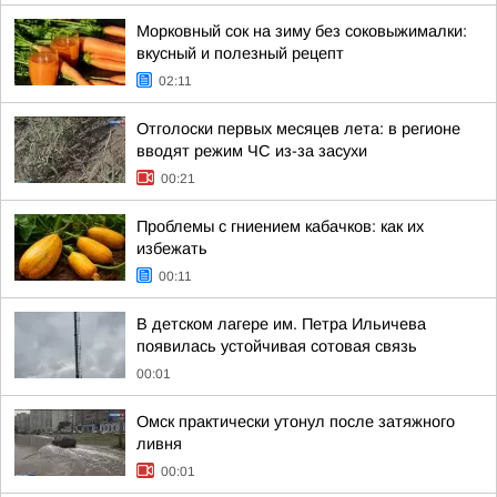
Морковный сок на зиму без соковыжималки:
вкусный и полезный рецепт
02:11
Отголоски первых месяцев лета: в регионе
вводят режим ЧС из-за засухи
00:21
Проблемы с гниением кабачков: как их
избежать
00:11
В детском лагере им. Петра Ильичева
появилась устойчивая сотовая связь
00:01
Омск практически утонул после затяжного
ливня
00:01