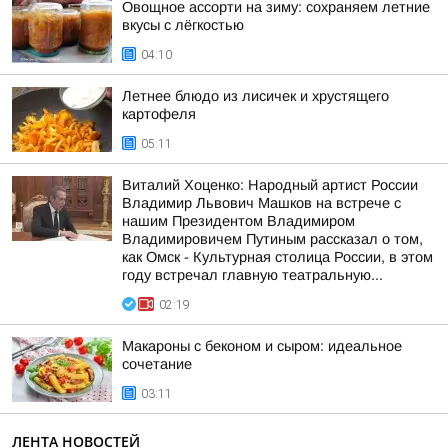
Овощное ассорти на зиму: сохраняем летние
вкусы с лёгкостью
04:10
Летнее блюдо из лисичек и хрустящего
картофеля
05:11
Виталий Хоценко: Народный артист России
Владимир Львович Машков на встрече с
нашим Президентом Владимиром
Владимировичем Путиным рассказал о том,
как Омск - Культурная столица России, в этом
году встречал главную театральную...
02:19
Макароны с беконом и сыром: идеальное
сочетание
03:11
ЛЕНТА НОВОСТЕЙ