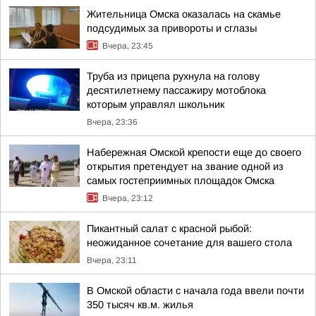
Жительница Омска оказалась на скамье
подсудимых за привороты и сглазы
Вчера, 23:45
Труба из прицепа рухнула на голову
десятилетнему пассажиру мотоблока
которым управлял школьник
Вчера, 23:36
Набережная Омской крепости еще до своего
открытия претендует на звание одной из
самых гостеприимных площадок Омска
Вчера, 23:12
Пикантный салат с красной рыбой:
неожиданное сочетание для вашего стола
Вчера, 23:11
В Омской области с начала года ввели почти
350 тысяч кв.м. жилья