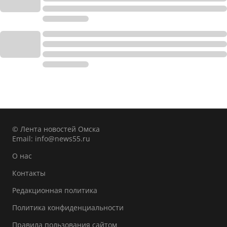
© Лента новостей Омска
Email:
info@news55.ru
О нас
Контакты
Редакционная политика
Политика конфиденциальности
Правила пользования сайтом