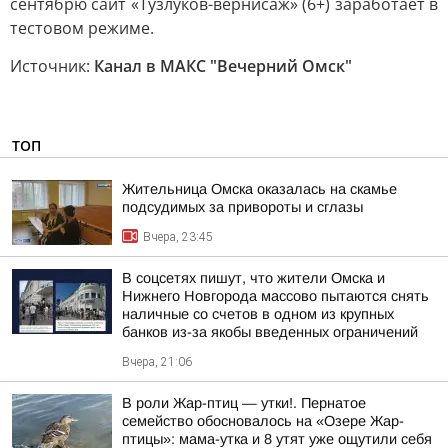
сентябрю сайт «Тузлуков-вернисаж» (6+) заработает в
тестовом режиме.
Источник:
Канал в МАКС "Вечерний Омск"
ТОП
Жительница Омска оказалась на скамье
подсудимых за привороты и сглазы
Вчера, 23:45
В соцсетях пишут, что жители Омска и
Нижнего Новгорода массово пытаются снять
наличные со счетов в одном из крупных
банков из-за якобы введенных ограничений
Вчера, 21:06
В роли Жар-птиц — утки!. Пернатое
семейство обосновалось на «Озере Жар-
птицы»: мама-утка и 8 утят уже ощутили себя