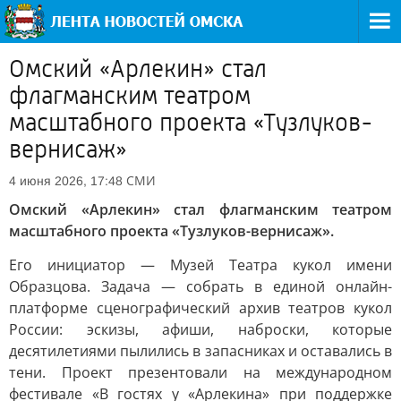
Омский «Арлекин» стал
флагманским театром
масштабного проекта «Тузлуков-
вернисаж»
СМИ
4 июня 2026, 17:48
Омский «Арлекин» стал флагманским театром
масштабного проекта «Тузлуков-вернисаж».
Его инициатор — Музей Театра кукол имени
Образцова. Задача — собрать в единой онлайн-
платформе сценографический архив театров кукол
России: эскизы, афиши, наброски, которые
десятилетиями пылились в запасниках и оставались в
тени. Проект презентовали на международном
фестивале «В гостях у «Арлекина» при поддержке