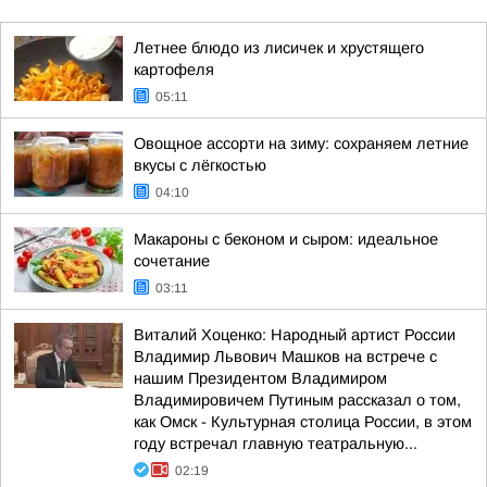
Летнее блюдо из лисичек и хрустящего
картофеля
05:11
Овощное ассорти на зиму: сохраняем летние
вкусы с лёгкостью
04:10
Макароны с беконом и сыром: идеальное
сочетание
03:11
Виталий Хоценко: Народный артист России
Владимир Львович Машков на встрече с
нашим Президентом Владимиром
Владимировичем Путиным рассказал о том,
как Омск - Культурная столица России, в этом
году встречал главную театральную...
02:19