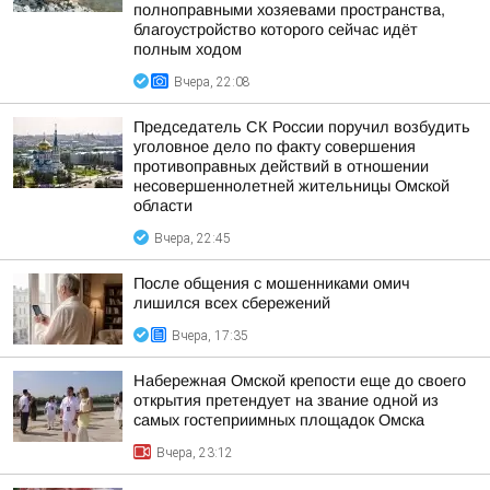
полноправными хозяевами пространства,
благоустройство которого сейчас идёт
полным ходом
Вчера, 22:08
Председатель СК России поручил возбудить
уголовное дело по факту совершения
противоправных действий в отношении
несовершеннолетней жительницы Омской
области
Вчера, 22:45
После общения с мошенниками омич
лишился всех сбережений
Вчера, 17:35
Набережная Омской крепости еще до своего
открытия претендует на звание одной из
самых гостеприимных площадок Омска
Вчера, 23:12