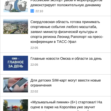
Российский экспорт рыбы и морепродуктов
демонстрирует положительную динамику
22:10
Свердловская область готова принимать
спортивные события любого масштаба,
заявил министр физической культуры и
спорта региона Леонид Рапопорт на пресс-
конференции в ТАСС-Урал
22:05
Главные новости Омска и области за день
22:05
Для детских SIM-карт могут ввести новые
ограничения
22:02
«Музыкальный пикник» (6+) стартовал! На
сцене в парке на Королёва уже звучит