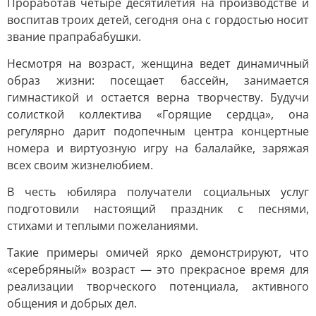
Проработав четыре десятилетия на производстве и
воспитав троих детей, сегодня она с гордостью носит
звание прапрабабушки.
Несмотря на возраст, женщина ведет динамичный
образ жизни: посещает бассейн, занимается
гимнастикой и остается верна творчеству. Будучи
солисткой коллектива «Горящие сердца», она
регулярно дарит подопечным центра концертные
номера и виртуозную игру на балалайке, заряжая
всех своим жизнелюбием.
В честь юбиляра получатели социальных услуг
подготовили настоящий праздник с песнями,
стихами и теплыми пожеланиями.
Такие примеры омичей ярко демонстрируют, что
«серебряный» возраст — это прекрасное время для
реализации творческого потенциала, активного
общения и добрых дел.