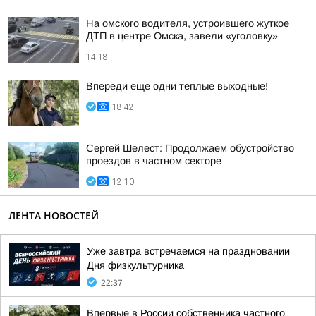
На омского водителя, устроившего жуткое
ДТП в центре Омска, завели «уголовку»
14:18
Впереди еще одни теплые выходные!
18:42
Сергей Шелест: Продолжаем обустройство
проездов в частном секторе
12:10
ЛЕНТА НОВОСТЕЙ
Уже завтра встречаемся на праздновании
Дня физкультурника
22:37
Впервые в России собственника частного