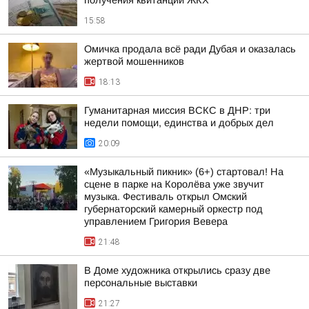
получения квитанций ЖКХ
15:58
Омичка продала всё ради Дубая и оказалась
жертвой мошенников
18:13
Гуманитарная миссия ВСКС в ДНР: три
недели помощи, единства и добрых дел
20:09
«Музыкальный пикник» (6+) стартовал! На
сцене в парке на Королёва уже звучит
музыка. Фестиваль открыл Омский
губернаторский камерный оркестр под
управлением Григория Вевера
21:48
В Доме художника открылись сразу две
персональные выставки
21:27