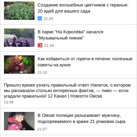
Создание волшебных цветников с геранью:
20 идей для вашего сада
21:25
В парке "На Королёва" начался
"Музыкальный пикник"
21:18
Как избавиться от горечи в печени: полезные
советы на кухне
21:10
Пришло время узнать правильный ответ Напиток, о котором
мы рассказали столько интересных фактов, — пиво — если
угадали правильно//
12 Канал | Новости Омска
21:09
В Омске полиция разыскивает мужчину,
подозреваемого в краже 21 упаковки сыра
21:07