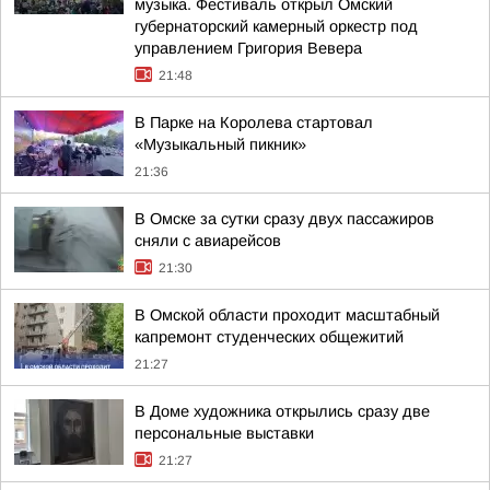
музыка. Фестиваль открыл Омский
губернаторский камерный оркестр под
управлением Григория Вевера
21:48
В Парке на Королева стартовал
«Музыкальный пикник»
21:36
В Омске за сутки сразу двух пассажиров
сняли с авиарейсов
21:30
В Омской области проходит масштабный
капремонт студенческих общежитий
21:27
В Доме художника открылись сразу две
персональные выставки
21:27