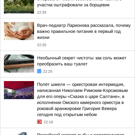
участка оштрафовали за борщевик
22:35
Врач-педиатр Ларионова рассказала, почему
важно правильное питание в первый год
жизни
22:35
Необычный секрет чистоты: как соль может
преобразить ваш туалет
22:25
Полёт шмеля — оркестровая интермедия,
написанная Николаем Римским-Корсаковым
для его оперы «Сказка о царе Салтане», в
исполнении Омского камерного оркестра в
роковой аранжировке Григория Вевера
сегодня под открытым небом
22:18