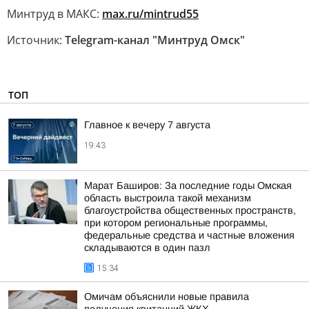
Минтруд в МАКС:
max.ru/mintrud55
Источник:
Telegram-канал "Минтруд Омск"
ТОП
Главное к вечеру 7 августа
19:43
Марат Баширов: За последние годы Омская
область выстроила такой механизм
благоустройства общественных пространств,
при котором региональные программы,
федеральные средства и частные вложения
складываются в один пазл
15:34
Омичам объяснили новые правила