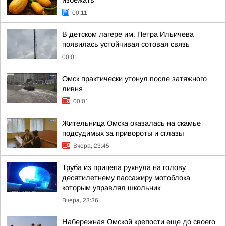
избежать
00:11
В детском лагере им. Петра Ильичева
появилась устойчивая сотовая связь
00:01
Омск практически утонул после затяжного
ливня
00:01
Жительница Омска оказалась на скамье
подсудимых за привороты и сглазы
Вчера, 23:45
Труба из прицепа рухнула на голову
десятилетнему пассажиру мотоблока
которым управлял школьник
Вчера, 23:36
Набережная Омской крепости еще до своего