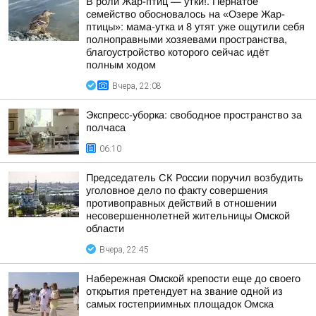
В роли Жар-птиц — утки!. Пернатое
семейство обосновалось на «Озере Жар-
птицы»: мама-утка и 8 утят уже ощутили себя
полноправными хозяевами пространства,
благоустройство которого сейчас идёт
полным ходом
Вчера, 22:08
Экспресс-уборка: свободное пространство за
полчаса
06:10
Председатель СК России поручил возбудить
уголовное дело по факту совершения
противоправных действий в отношении
несовершеннолетней жительницы Омской
области
Вчера, 22:45
Набережная Омской крепости еще до своего
открытия претендует на звание одной из
самых гостеприимных площадок Омска