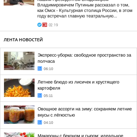
Владимировичем Путиным рассказал о том,
как Омск - Культурная столица России, в этом
году встречал главную театральную...
02:19
ЛЕНТА НОВОСТЕЙ
Экспресс-уборка: свободное пространство за
полчаса
06:10
Летнее блюдо из лисичек и хрустящего
картофеля
05:11
Овощное ассорти на зиму: сохраняем летние
вкусы с лёгкостью
04:10
Макароны с беконом и сыром: идеальное