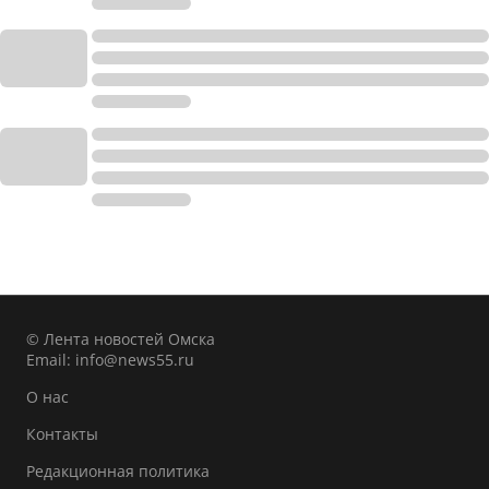
© Лента новостей Омска
Email:
info@news55.ru
О нас
Контакты
Редакционная политика