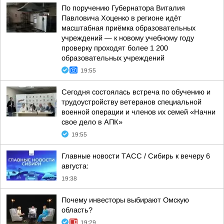
По поручению Губернатора Виталия
Павловича Хоценко в регионе идёт
масштабная приёмка образовательных
учреждений — к новому учебному году
проверку проходят более 1 200
образовательных учреждений
19:55
Сегодня состоялась встреча по обучению и
трудоустройству ветеранов специальной
военной операции и членов их семей «Начни
свое дело в АПК»
19:55
Главные новости ТАСС / Сибирь к вечеру 6
августа:
19:38
Почему инвесторы выбирают Омскую
область?
19:29