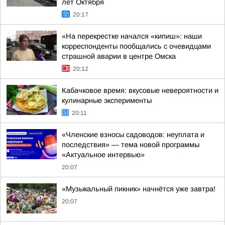
лет Октября
20:17
«На перекрестке начался «кипиш»: наши
корреспонденты пообщались с очевидцами
страшной аварии в центре Омска
20:12
Кабачковое время: вкусовые невероятности и
кулинарные эксперименты
20:11
«Членские взносы садоводов: неуплата и
последствия» — тема новой программы
«Актуальное интервью»
20:07
«Музыкальный пикник» начнётся уже завтра!
20:07