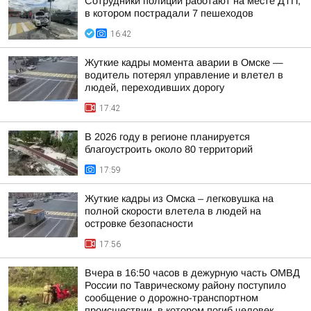
Сотрудники полиции работают на месте ДТП,
в котором пострадали 7 пешеходов
16:42
Жуткие кадры момента аварии в Омске —
водитель потерял управление и влетел в
людей, переходивших дорогу
17:42
В 2026 году в регионе планируется
благоустроить около 80 территорий
17:59
Жуткие кадры из Омска – легковушка на
полной скорости влетела в людей на
островке безопасности
17:56
Вчера в 16:50 часов в дежурную часть ОМВД
России по Таврическому району поступило
сообщение о дорожно-транспортном
происшествии, в котором погиб человек