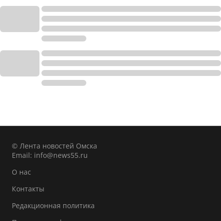
© Лента новостей Омска
Email:
info@news55.ru
О нас
Контакты
Редакционная политика