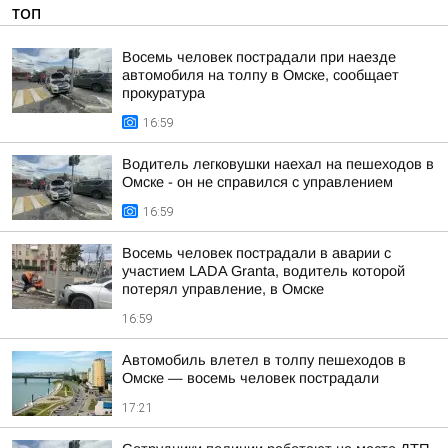
ТОП
Восемь человек пострадали при наезде
автомобиля на толпу в Омске, сообщает
прокуратура
16:59
Водитель легковушки наехал на пешеходов в
Омске - он не справился с управлением
16:59
Восемь человек пострадали в аварии с
участием LADA Granta, водитель которой
потерял управление, в Омске
16:59
Автомобиль влетел в толпу пешеходов в
Омске — восемь человек пострадали
17:21