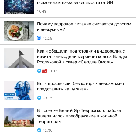
психологам из-за зависимости от ИИ
10:48
Почему здоровое питание считается дорогим
и невкусным?
12:25
Как и обещали, подготовили видеоролик с
визита топ-модели мирового класса Влады
Росляковой в сквер «Сердце Омска»
11:18
Есть профессии, без которых невозможно
представить нашу жизнь
09:18
В поселке Белый Яр Тевризского района
завершилось преображение школьной
территории
12:30