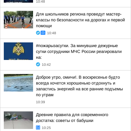
10:48
Для школьников региона проведут мастер-
классы по безопасности на дорогах и первой
помощи
10:48
#пожарызасутки. За минувшие дежурные
сутки сотрудники МЧС России реагировали
на:
10:42
Доброе утро, омичи!. В воскресенье будто
всегда хочется хорошенько отдохнуть и
запастись энергией на все ранние подъемы
по утрам
10:39
Древние правила для современного
достатка: советы от бабушки
10:25