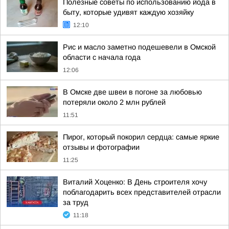
Полезные советы по использованию йода в
быту, которые удивят каждую хозяйку
12:10
Рис и масло заметно подешевели в Омской
области с начала года
12:06
В Омске две швеи в погоне за любовью
потеряли около 2 млн рублей
11:51
Пирог, который покорил сердца: самые яркие
отзывы и фотографии
11:25
Виталий Хоценко: В День строителя хочу
поблагодарить всех представителей отрасли
за труд
11:18