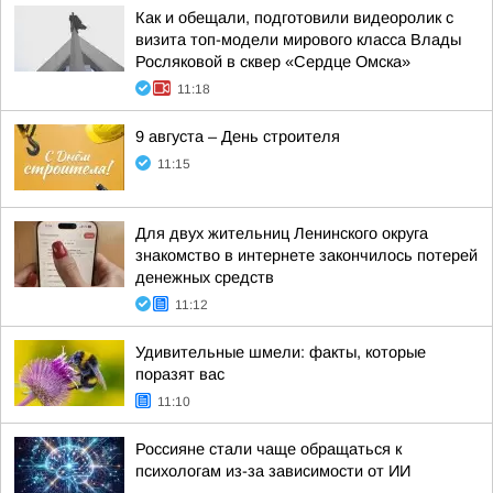
Как и обещали, подготовили видеоролик с
визита топ-модели мирового класса Влады
Росляковой в сквер «Сердце Омска»
11:18
9 августа – День строителя
11:15
Для двух жительниц Ленинского округа
знакомство в интернете закончилось потерей
денежных средств
11:12
Удивительные шмели: факты, которые
поразят вас
11:10
Россияне стали чаще обращаться к
психологам из-за зависимости от ИИ