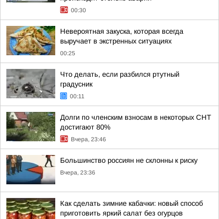
00:30
Невероятная закуска, которая всегда
выручает в экстренных ситуациях
00:25
Что делать, если разбился ртутный
градусник
00:11
Долги по членским взносам в некоторых СНТ
достигают 80%
Вчера, 23:46
Большинство россиян не склонны к риску
Вчера, 23:36
Как сделать зимние кабачки: новый способ
приготовить яркий салат без огурцов