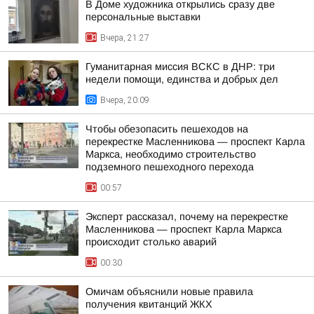
В Доме художника открылись сразу две
персональные выставки
Вчера, 21:27
Гуманитарная миссия ВСКС в ДНР: три
недели помощи, единства и добрых дел
Вчера, 20:09
Чтобы обезопасить пешеходов на
перекрестке Масленникова — проспект Карла
Маркса, необходимо строительство
подземного пешеходного перехода
00:57
Эксперт рассказал, почему на перекрестке
Масленникова — проспект Карла Маркса
происходит столько аварий
00:30
Омичам объяснили новые правила
получения квитанций ЖКХ