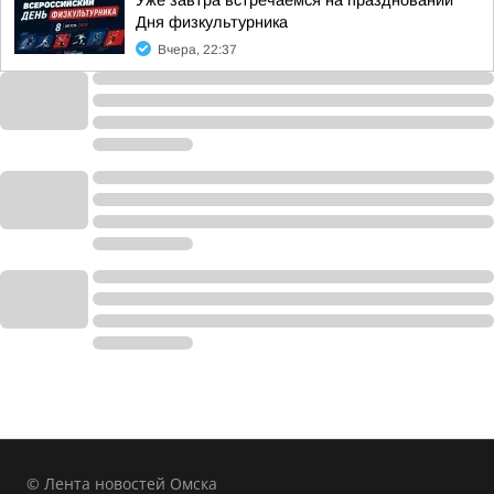
Уже завтра встречаемся на праздновании
Дня физкультурника
Вчера, 22:37
© Лента новостей Омска