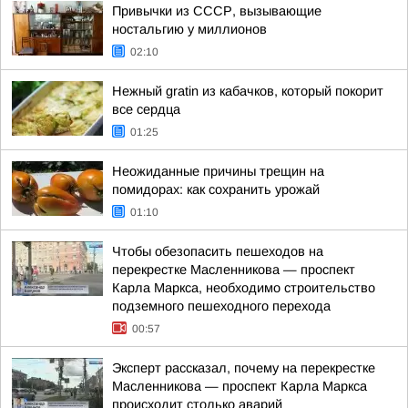
Привычки из СССР, вызывающие
ностальгию у миллионов
02:10
Нежный gratin из кабачков, который покорит
все сердца
01:25
Неожиданные причины трещин на
помидорах: как сохранить урожай
01:10
Чтобы обезопасить пешеходов на
перекрестке Масленникова — проспект
Карла Маркса, необходимо строительство
подземного пешеходного перехода
00:57
Эксперт рассказал, почему на перекрестке
Масленникова — проспект Карла Маркса
происходит столько аварий