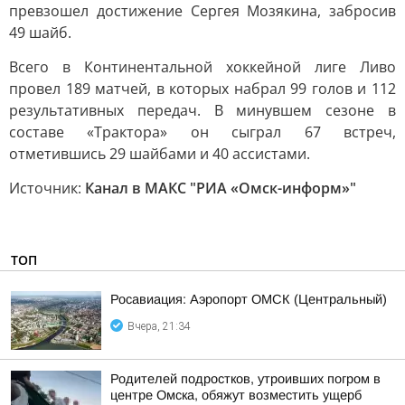
превзошел достижение Сергея Мозякина, забросив
49 шайб.
Всего в Континентальной хоккейной лиге Ливо
провел 189 матчей, в которых набрал 99 голов и 112
результативных передач. В минувшем сезоне в
составе «Трактора» он сыграл 67 встреч,
отметившись 29 шайбами и 40 ассистами.
Источник:
Канал в МАКС "РИА «Омск-информ»"
ТОП
Росавиация: Аэропорт ОМСК (Центральный)
Вчера, 21:34
Родителей подростков, утроивших погром в
центре Омска, обяжут возместить ущерб