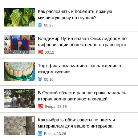
Как распознать и победить ложную
мучнистую росу на огурцах?
00:26
Владимир Путин назвал Омск лидером по
цифровизации общественного транспорта
00:12
Торт фисташка-малина: наслаждение в
каждом кусочке
00:10
В Омской области раньше срока началась
вторая волна активности клещей
Вчера, 23:55
Как выбрать обои: советы по цвету и
материалам для вашего интерьера
Вчера, 23:26