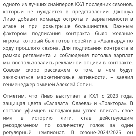
одного из лучших снайперов КХЛ последних сезонов,
который не нуждается в представлении. Джошуа
Ливо добавит команде остроты и вариативности в
атаке и при розыгрыше большинства. Важным
фактором подписания контракта было желание
игрока, который был готов перейти в «Авангард» по
ходу прошлого сезона. Для подписания контракта в
рамках регламента и соблюдения потолка зарплат
мы воспользовались рекламной опцией в контракте.
Совсем скоро расскажем о том, в чем будут
заключаться маркетинговые активности, – заявил
генменеджер омичей Алексей Сопин.
Отметим, что Ливо выступает в КХЛ с 2023 года,
защищая цвета «Салавата Юлаева» и «Трактора». В
составе уфимцев нападающий успел вписать свое
имя в историю лиги, став действующим
рекордсменом по количеству голов за один
регулярный чемпионат. В сезоне-2024/2025 он