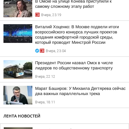
В Омске на улице Конева приступили к
самому сложному этапу работ
Вчера, 23:19
Виталий Хоценко: В Москве подвели итоги
всероссийского конкурса лучших проектов
создания комфортной городской среды,
который проводит Минстрой России
Вчера, 23:04
Президент России назвал Омск в числе
лидеров по общественному транспорту
Вчера, 22:12
Марат Баширов: У Михаила Дегтярева сейчас
два важных параллельных трека
Вчера, 18:11
ЛЕНТА НОВОСТЕЙ