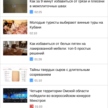
Как за 9 минут избавиться от грязи и плесени
в межплиточных швах
02:25
Молодые туристы выбирают винные туры на
Кубани
02:10
Как избавиться от белых пятен на
лакированной мебели: топ-5 простых
решений
01:26
Тайны твердых сыров с длительным
созреванием
01:10
Четыре территории Омской области
победили во всероссийском конкурсе
Минстроя
01:03