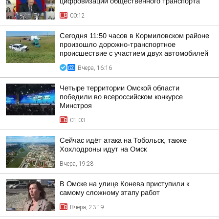
цифровизации общественного транспорта
00:12
Сегодня 11:50 часов в Кормиловском районе
произошло дорожно-транспортное
происшествие с участием двух автомобилей
Вчера, 16:16
Четыре территории Омской области
победили во всероссийском конкурсе
Минстроя
01:03
Сейчас идёт атака на Тобольск, также
Хохлодроны идут на Омск
Вчера, 19:28
В Омске на улице Конева приступили к
самому сложному этапу работ
Вчера, 23:19