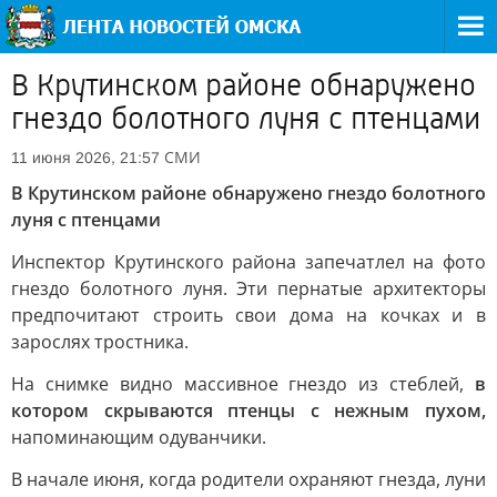
В Крутинском районе обнаружено
гнездо болотного луня с птенцами
СМИ
11 июня 2026, 21:57
В Крутинском районе обнаружено гнездо болотного
луня с птенцами
Инспектор Крутинского района запечатлел на фото
гнездо болотного луня. Эти пернатые архитекторы
предпочитают строить свои дома на кочках и в
зарослях тростника.
На снимке видно массивное гнездо из стеблей,
в
котором скрываются птенцы с нежным пухом,
напоминающим одуванчики.
В начале июня, когда родители охраняют гнезда, луни