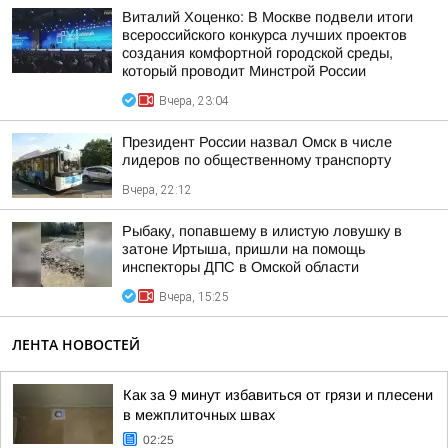
Виталий Хоценко: В Москве подвели итоги
всероссийского конкурса лучших проектов
создания комфортной городской среды,
который проводит Минстрой России
Вчера, 23:04
Президент России назвал Омск в числе
лидеров по общественному транспорту
Вчера, 22:12
Рыбаку, попавшему в илистую ловушку в
затоне Иртыша, пришли на помощь
инспекторы ДПС в Омской области
Вчера, 15:25
ЛЕНТА НОВОСТЕЙ
Как за 9 минут избавиться от грязи и плесени
в межплиточных швах
02:25