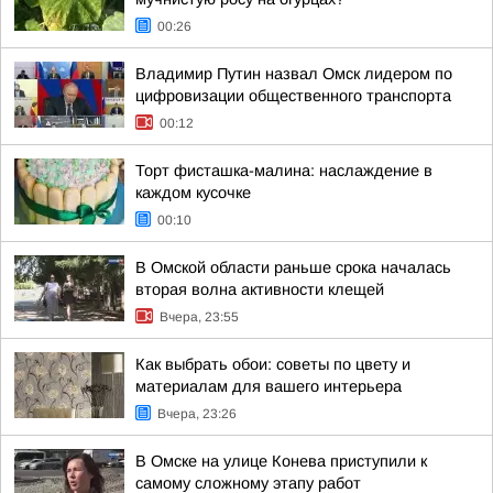
00:26
Владимир Путин назвал Омск лидером по
цифровизации общественного транспорта
00:12
Торт фисташка-малина: наслаждение в
каждом кусочке
00:10
В Омской области раньше срока началась
вторая волна активности клещей
Вчера, 23:55
Как выбрать обои: советы по цвету и
материалам для вашего интерьера
Вчера, 23:26
В Омске на улице Конева приступили к
самому сложному этапу работ