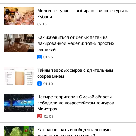
Молодые туристы выбирают винные туры на
Кубани
02:10
Как избавиться от белых пятен на
лакированной мебели: топ-5 простых
решений
01:26
Тайны твердых сыров с длительным
созреванием
01:10
Четыре территории Омской области
победили во всероссийском конкурсе
Минстроя
01:03
Как распознать и победить ложную
мучнистую росу на огурцах?