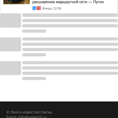
расширению маршрутной сети — Путин
Вчера, 22:09
© Лента новостей Омска
Email:
info@news55.ru