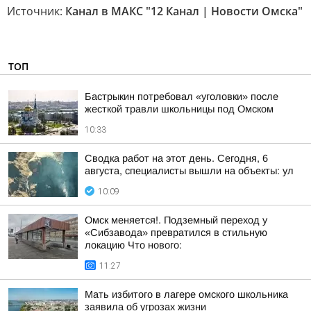
Источник:
Канал в МАКС "12 Канал | Новости Омска"
ТОП
Бастрыкин потребовал «уголовки» после
жесткой травли школьницы под Омском
10:33
Сводка работ на этот день. Сегодня, 6
августа, специалисты вышли на объекты: ул
10:09
Омск меняется!. Подземный переход у
«Сибзавода» превратился в стильную
локацию Что нового:
11:27
Мать избитого в лагере омского школьника
заявила об угрозах жизни