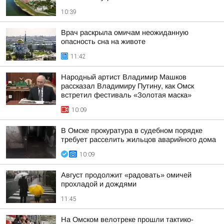
10:39
Врач раскрыла омичам неожиданную
опасность сна на животе
11:42
Народный артист Владимир Машков
рассказал Владимиру Путину, как Омск
встретил фестиваль «Золотая маска»
10:09
В Омске прокуратура в судебном порядке
требует расселить жильцов аварийного дома
10:09
Август продолжит «радовать» омичей
прохладой и дождями
11:45
На Омском велотреке прошли тактико-