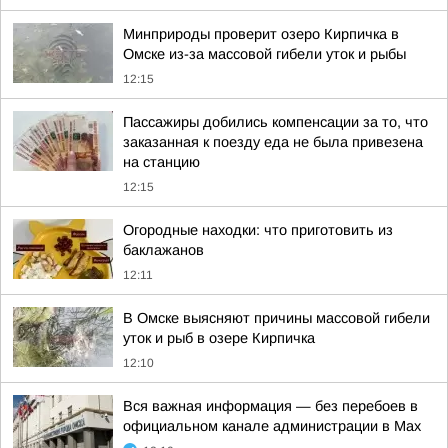
Минприроды проверит озеро Кирпичка в
Омске из-за массовой гибели уток и рыбы
12:15
Пассажиры добились компенсации за то, что
заказанная к поезду еда не была привезена
на станцию
12:15
Огородные находки: что приготовить из
баклажанов
12:11
В Омске выясняют причины массовой гибели
уток и рыб в озере Кирпичка
12:10
Вся важная информация — без перебоев в
официальном канале администрации в Мах