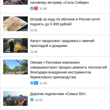
силовому экстриму «Сила Сибири»
11:58
Штраф за езду по обочине в России хотят
поднять до 5 000 рублей
11:52
Август продолжит «радовать» омичей
прохладой и дождями
11:45
Омская «Тепловая компания»
совершенствует процесс ремонта теплосетей
благодаря внедрению инструментов
бережливого производства
11:45
Дорогие подписчики «Семья 55»!
11:45