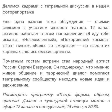
Д
елимся кадрами с тетральной дискуссии в нашем
фоторепортаже
Еще одна важная тема обсуждения — съемки
фильмов с участием актеров театров. 12 канал
активно работает в этом направлении: «Я иду тебя
искать», «Несломленный», «Покоривший космос»,
«Поэт никто», «Вальс со смертью» — во всех этих
картинах снялись омские артисты.
Почетным гостем встречи стал народный артист
России Сергей Безруков. Он подчеркнул, что именно
живое общение и творческий диалог помогают
театральному сообществу находить новые идеи и
вдохновение.
Посмотреть программу «Театр: формы, образы,
зрители. Диалог в культурной столице» можно в
эфире 12 канала в понедельник, 15 июня, в 20:30.