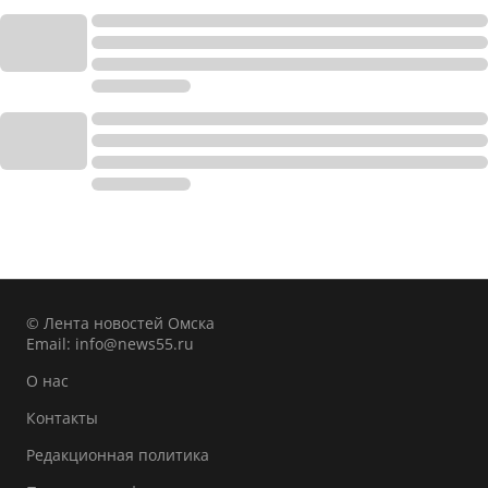
© Лента новостей Омска
Email:
info@news55.ru
О нас
Контакты
Редакционная политика