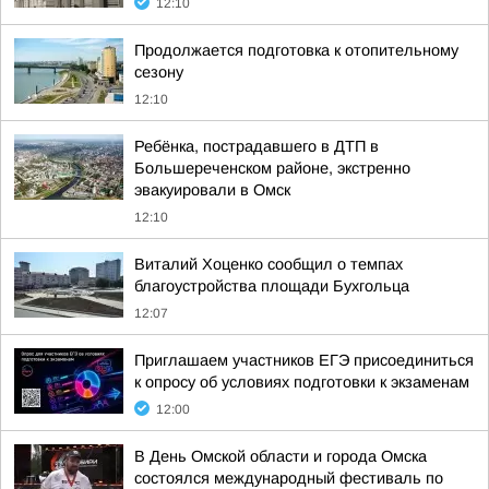
12:10
Продолжается подготовка к отопительному
сезону
12:10
Ребёнка, пострадавшего в ДТП в
Большереченском районе, экстренно
эвакуировали в Омск
12:10
Виталий Хоценко сообщил о темпах
благоустройства площади Бухгольца
12:07
Приглашаем участников ЕГЭ присоединиться
к опросу об условиях подготовки к экзаменам
12:00
В День Омской области и города Омска
состоялся международный фестиваль по