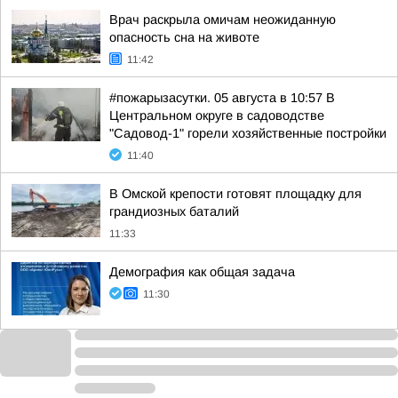
Врач раскрыла омичам неожиданную
опасность сна на животе
11:42
#пожарызасутки. 05 августа в 10:57 В
Центральном округе в садоводстве
"Садовод-1" горели хозяйственные постройки
11:40
В Омской крепости готовят площадку для
грандиозных баталий
11:33
Демография как общая задача
11:30