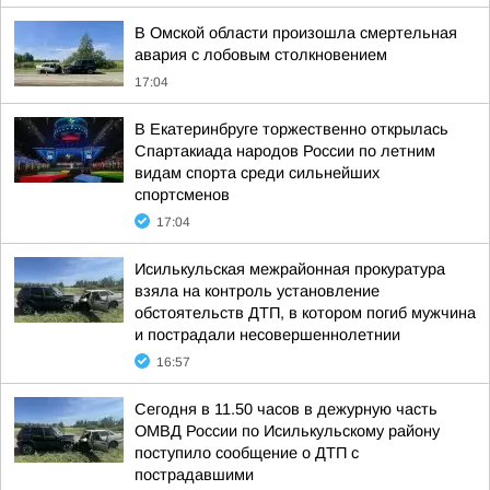
В Омской области произошла смертельная
авария с лобовым столкновением
17:04
В Екатеринбруге торжественно открылась
Спартакиада народов России по летним
видам спорта среди сильнейших
спортсменов
17:04
Исилькульская межрайонная прокуратура
взяла на контроль установление
обстоятельств ДТП, в котором погиб мужчина
и пострадали несовершеннолетнии
16:57
Сегодня в 11.50 часов в дежурную часть
ОМВД России по Исилькульскому району
поступило сообщение о ДТП с
пострадавшими