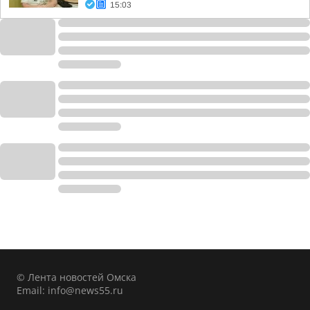
15:03
© Лента новостей Омска
Email:
info@news55.ru