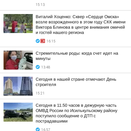
15:13
Виталий Хоценко: Сквер «Сердце Омска»
возле возрожденного в этом году СКК имени
Виктора Блинова в центре внимания омичей
и гостей нашего региона
16:15
Стремительные роды: когда счет идет на
минуты
13:48
Сегодня в нашей стране отмечают День
строителя
15:21
Сегодня в 11.50 часов в дежурную часть
ОМВД России по Исилькульскому району
поступило сообщение о ДТП с
пострадавшими
16:57