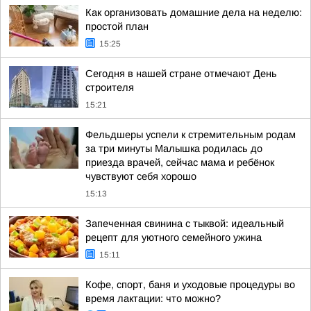
Как организовать домашние дела на неделю:
простой план
15:25
Сегодня в нашей стране отмечают День
строителя
15:21
Фельдшеры успели к стремительным родам
за три минуты Малышка родилась до
приезда врачей, сейчас мама и ребёнок
чувствуют себя хорошо
15:13
Запеченная свинина с тыквой: идеальный
рецепт для уютного семейного ужина
15:11
Кофе, спорт, баня и уходовые процедуры во
время лактации: что можно?