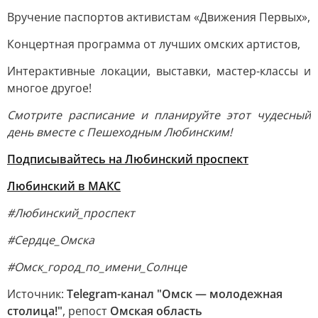
Вручение паспортов активистам «Движения Первых»,
Концертная программа от лучших омских артистов,
Интерактивные локации, выставки, мастер-классы и
многое другое!
Смотрите расписание и планируйте этот чудесный
день вместе с Пешеходным Любинским!
Подписывайтесь на Любинский проспект
Любинский в MAКС
#Любинский_проспект
#Сердце_Омска
#Омск_город_по_имени_Солнце
Источник:
Telegram-канал "Омск — молодежная
столица!"
, репост
Омская область