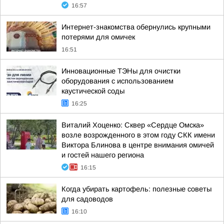
16:57
Интернет-знакомства обернулись крупными
потерями для омичек
16:51
Инновационные ТЭНы для очистки
оборудования с использованием
каустической соды
16:25
Виталий Хоценко: Сквер «Сердце Омска»
возле возрожденного в этом году СКК имени
Виктора Блинова в центре внимания омичей
и гостей нашего региона
16:15
Когда убирать картофель: полезные советы
для садоводов
16:10