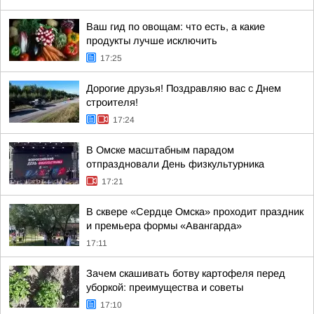
Ваш гид по овощам: что есть, а какие
продукты лучше исключить
17:25
Дорогие друзья! Поздравляю вас с Днем
строителя!
17:24
В Омске масштабным парадом
отпраздновали День физкультурника
17:21
В сквере «Сердце Омска» проходит праздник
и премьера формы «Авангарда»
17:11
Зачем скашивать ботву картофеля перед
уборкой: преимущества и советы
17:10