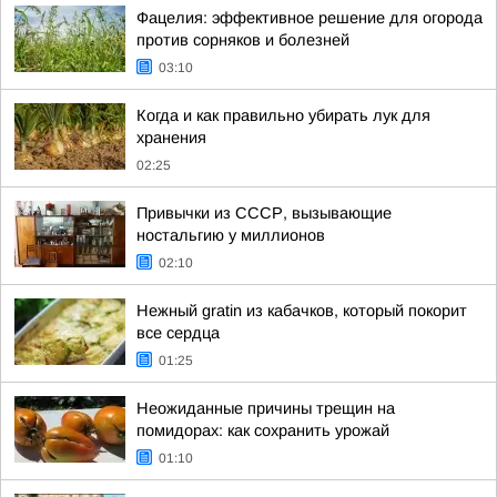
Фацелия: эффективное решение для огорода
против сорняков и болезней
03:10
Когда и как правильно убирать лук для
хранения
02:25
Привычки из СССР, вызывающие
ностальгию у миллионов
02:10
Нежный gratin из кабачков, который покорит
все сердца
01:25
Неожиданные причины трещин на
помидорах: как сохранить урожай
01:10