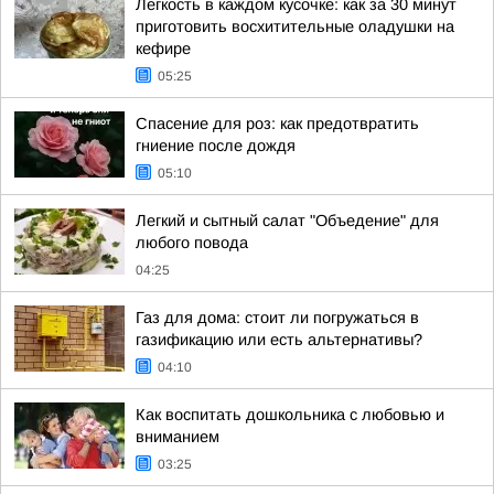
Легкость в каждом кусочке: как за 30 минут
приготовить восхитительные оладушки на
кефире
05:25
Спасение для роз: как предотвратить
гниение после дождя
05:10
Легкий и сытный салат "Объедение" для
любого повода
04:25
Газ для дома: стоит ли погружаться в
газификацию или есть альтернативы?
04:10
Как воспитать дошкольника с любовью и
вниманием
03:25