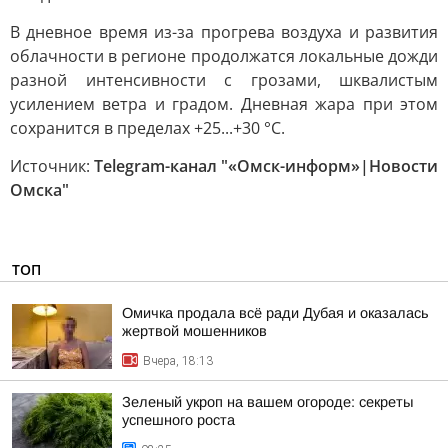
В дневное время из-за прогрева воздуха и развития
облачности в регионе продолжатся локальные дожди
разной интенсивности с грозами, шквалистым
усилением ветра и градом. Дневная жара при этом
сохранится в пределах +25...+30 °C.
Источник:
Telegram-канал "«Омск-информ»|Новости
Омска"
ТОП
Омичка продала всё ради Дубая и оказалась
жертвой мошенников
Вчера, 18:13
Зеленый укроп на вашем огороде: секреты
успешного роста