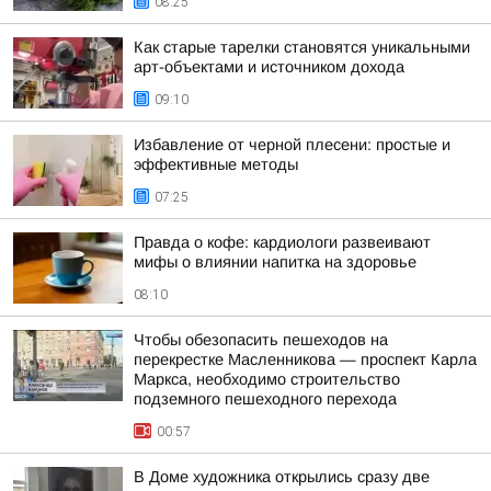
08:25
Как старые тарелки становятся уникальными
арт-объектами и источником дохода
09:10
Избавление от черной плесени: простые и
эффективные методы
07:25
Правда о кофе: кардиологи развеивают
мифы о влиянии напитка на здоровье
08:10
Чтобы обезопасить пешеходов на
перекрестке Масленникова — проспект Карла
Маркса, необходимо строительство
подземного пешеходного перехода
00:57
В Доме художника открылись сразу две