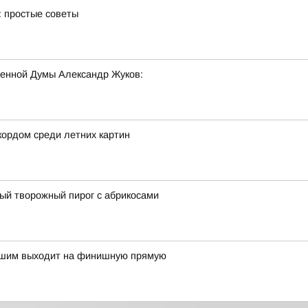
: простые советы
енной Думы Александр Жуков:
кордом среди летних картин
ный творожный пирог с абрикосами
-Ишим выходит на финишную прямую