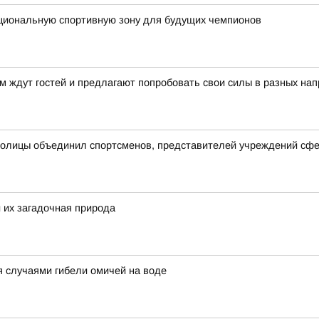
кциональную спортивную зону для будущих чемпионов
 ждут гостей и предлагают попробовать свои силы в разных на
столицы объединил спортсменов, представителей учреждений сфе
 их загадочная природа
я случаями гибели омичей на воде