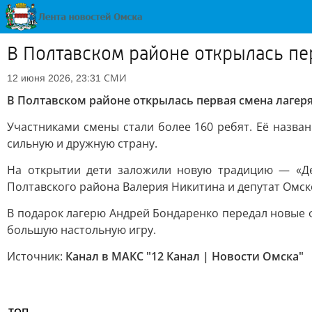
В Полтавском районе открылась пе
СМИ
12 июня 2026, 23:31
В Полтавском районе открылась первая смена лагер
Участниками смены стали более 160 ребят. Её назва
сильную и дружную страну.
На открытии дети заложили новую традицию — «Дер
Полтавского района Валерия Никитина и депутат Омск
В подарок лагерю Андрей Бондаренко передал новые 
большую настольную игру.
Источник:
Канал в МАКС "12 Канал | Новости Омска"
ТОП