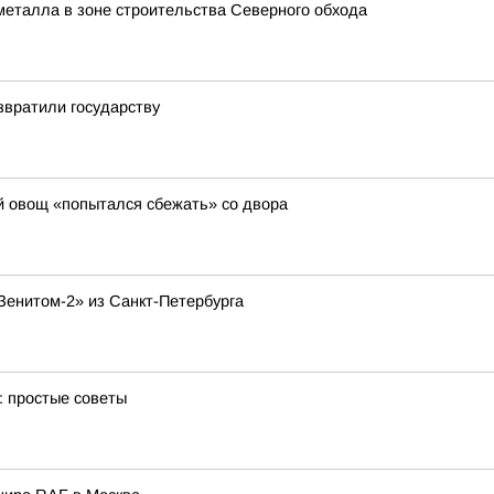
ометалла в зоне строительства Северного обхода
звратили государству
ий овощ «попытался сбежать» со двора
Зенитом-2» из Санкт-Петербурга
: простые советы