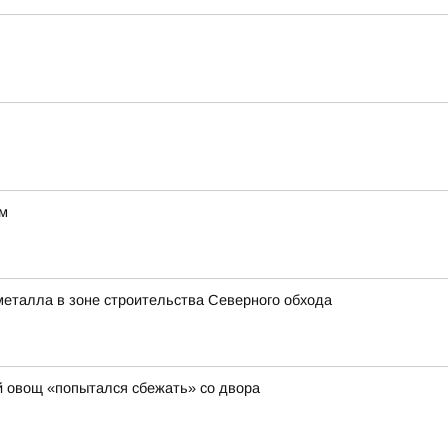
ам
металла в зоне строительства Северного обхода
ий овощ «попытался сбежать» со двора