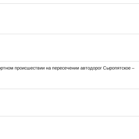
ортном происшествии на пересечении автодорог Сыропятское –