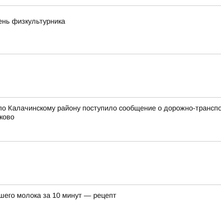
ень физкультурника
по Калачинскому району поступило сообщение о дорожно-трансп
ково
шего молока за 10 минут — рецепт