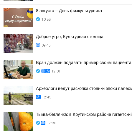
8 августа – День физкультурника
10:33
Доброе утро, Культурная столица!
09:45
Врач должен подавать пример своим пациент
12:01
Археологи ведут раскопки стоянки эпохи палео
12:45
Тыква-беглянка: в Крутинском районе гигантск
12:30