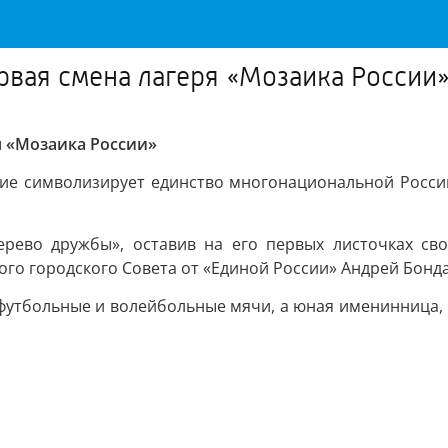
рвая смена лагеря «Мозаика России
я «Мозаика России»
ние символизирует единство многонациональной России
ево дружбы», оставив на его первых листочках сво
ого городского Совета от «Единой России» Андрей Бонд
футбольные и волейбольные мячи, а юная именинница, 