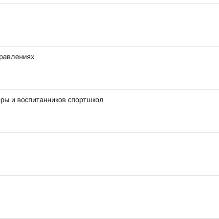
правлениях
ры и воспитанников спортшкол