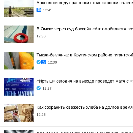
Археологи ведут раскопки стоянки эпохи пале
12:45
В Омске через суд бассейн «Автомобилист» во
12:36
Тыква-беглянка: в Крутинском районе гигантск
12:30
«Иртыш» сегодня на выезде проведет матч с «
12:27
Как сохранить свежесть хлеба на долгое время
12:25