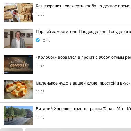
Как сохранить свежесть хлеба на долгое время
12:25
Первый заместитель Председателя Государств
12:10
«Колобок» ворвался в прокат с абсолютным ре
11:45
Маленькое чудо в вашей кухне: простой и вкус
11:25
Виталий Хоценко: ремонт трассы Тара – Усть
11:15