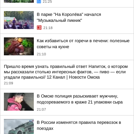
21:25
В парке "На Королёва" начался
"Музыкальный пикник"
21:18
Как избавиться от горечи в печени: полезные
советы на кухне
21:10
Пришло время узнать правильный ответ Напиток, о котором
мы рассказали столько интересных фактов, — пиво — если
угадали правильно//
12 Канал | Новости Омска
21:09
В Омске полиция разыскивает мужчину,
подозреваемого в краже 21 упаковки сыра
21:07
В России изменятся правила перевозок в
поездах