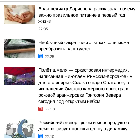
Врач-педиатр Ларионова рассказала, почему
важно правильное питание в первый год
жизни
22:35
Необычный секрет чистоты: как соль может
преобразить ваш туалет
22:25
Полёт шмеля — оркестровая интермедия,
написанная Николаем Римским-Корсаковым
для его оперы «Сказка о царе Салтане», в
исполнении Омского камерного оркестра в
роковой аранжировке Григория Вевера
сегодня под открытым небом
22:18
Российский экспорт рыбы и морепродуктов
демонстрирует положительную динамику
22:10