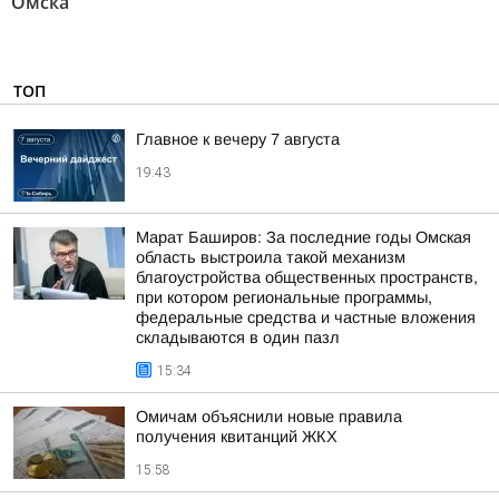
Омска"
ТОП
Главное к вечеру 7 августа
19:43
Марат Баширов: За последние годы Омская
область выстроила такой механизм
благоустройства общественных пространств,
при котором региональные программы,
федеральные средства и частные вложения
складываются в один пазл
15:34
Омичам объяснили новые правила
получения квитанций ЖКХ
15:58