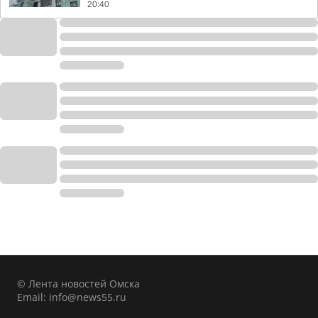
20:40
© Лента новостей Омска
Email:
info@news55.ru