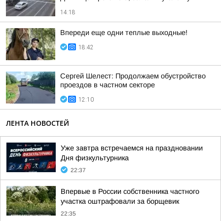
14:18
Впереди еще одни теплые выходные!
18:42
Сергей Шелест: Продолжаем обустройство
проездов в частном секторе
12:10
ЛЕНТА НОВОСТЕЙ
Уже завтра встречаемся на праздновании
Дня физкультурника
22:37
Впервые в России собственника частного
участка оштрафовали за борщевик
22:35