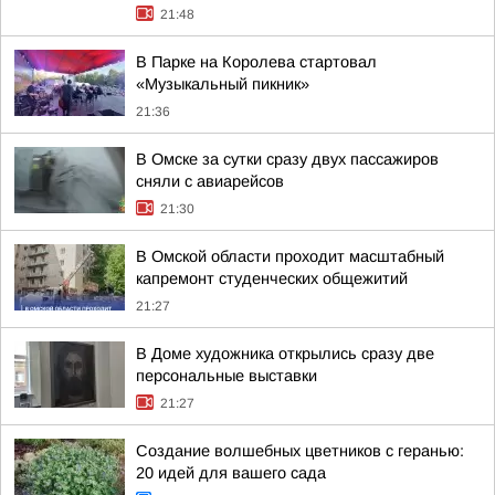
21:48
В Парке на Королева стартовал
«Музыкальный пикник»
21:36
В Омске за сутки сразу двух пассажиров
сняли с авиарейсов
21:30
В Омской области проходит масштабный
капремонт студенческих общежитий
21:27
В Доме художника открылись сразу две
персональные выставки
21:27
Создание волшебных цветников с геранью:
20 идей для вашего сада