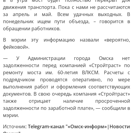
в 8 утра мост будет полностью перекрыт для
движения транспорта. Пока с нами не рассчитаются
за апрель и май. Всем удачных выходных. В
понедельник ищем пути объезда, – говорится в
обращении работников.
В мэрии эту информацию назвали «вероятно,
фейковой».
— У Администрации города Омска нет
задолженности перед компанией «Стройтраст» по
ремонту моста им. 60-летия ВЛКСМ. Расчеты с
подрядчиком проводятся оперативно, по мере
выполнения работ и оформления соответствующих
документов. В свою очередь компания «Стройтраст»
также отрицает наличие просроченной
задолженности по заработной плате», — сообщили в
мэрии.
Источник:
Telegram-канал "«Омск-информ»|Новости