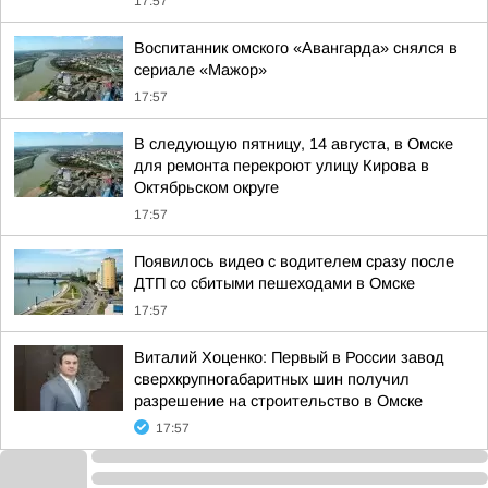
17:57
Воспитанник омского «Авангарда» снялся в
сериале «Мажор»
17:57
В следующую пятницу, 14 августа, в Омске
для ремонта перекроют улицу Кирова в
Октябрьском округе
17:57
Появилось видео с водителем сразу после
ДТП со сбитыми пешеходами в Омске
17:57
Виталий Хоценко: Первый в России завод
сверхкрупногабаритных шин получил
разрешение на строительство в Омске
17:57