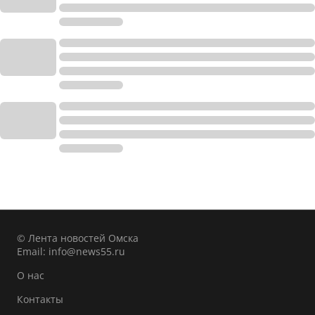
© Лента новостей Омска
Email:
info@news55.ru
О нас
Контакты