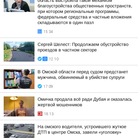
область выстроила такой механизм
благоустройства общественных пространств,
при котором региональные программы,
федеральные средства и частные вложения
складываются в один пазл
15:34
Сергей Шелест: Продолжаем обустройство
проездов в частном секторе
12:10
В Омской области перед судом предстанет
мужчина, обвиняемый в убийстве супруги
17:09
Омичка продала всё ради Дубая и оказалась
жертвой мошенников
18:13
На омского водителя, устроившего жуткое
ДТП в центре Омска, завели «уголовку»