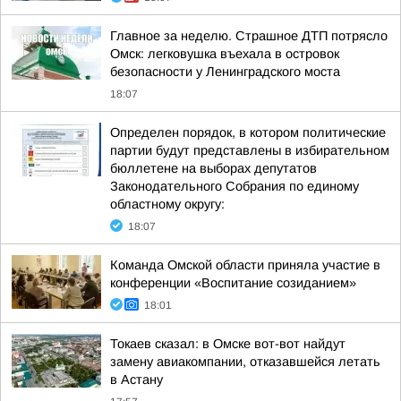
Главное за неделю. Страшное ДТП потрясло
Омск: легковушка въехала в островок
безопасности у Ленинградского моста
18:07
Определен порядок, в котором политические
партии будут представлены в избирательном
бюллетене на выборах депутатов
Законодательного Собрания по единому
областному округу:
18:07
Команда Омской области приняла участие в
конференции «Воспитание созиданием»
18:01
Токаев сказал: в Омске вот-вот найдут
замену авиакомпании, отказавшейся летать
в Астану