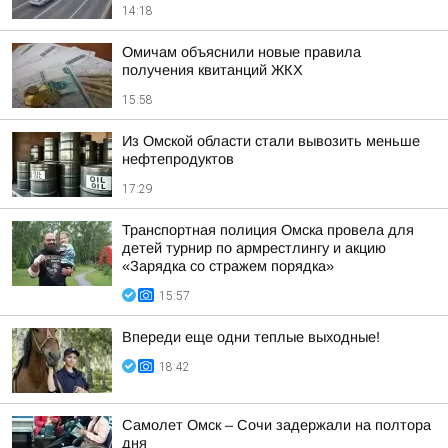
14:18
Омичам объяснили новые правила
получения квитанций ЖКХ
15:58
Из Омской области стали вывозить меньше
нефтепродуктов
17:29
Транспортная полиция Омска провела для
детей турнир по армрестлингу и акцию
«Зарядка со стражем порядка»
15:57
Впереди еще одни теплые выходные!
18:42
Самолет Омск – Сочи задержали на полтора
дня