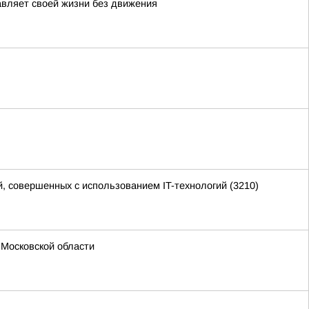
авляет своей жизни без движения
овершенных с использованием IT-технологий (3210)
 Московской области