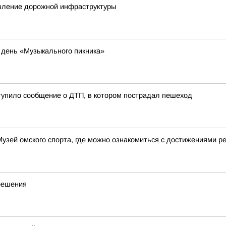
вление дорожной инфраструктуры
й день «Музыкального пикника»
ступило сообщение о ДТП, в котором пострадал пешеход
зей омского спорта, где можно ознакомиться с достижениями ре
 решения