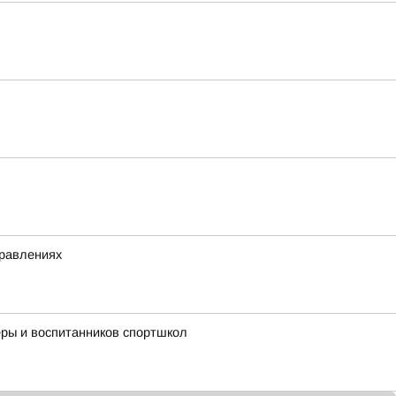
правлениях
ры и воспитанников спортшкол