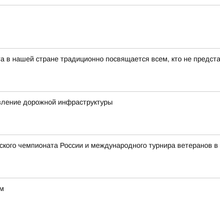
та в нашей стране традиционно посвящается всем, кто не предст
вление дорожной инфраструктуры
кого чемпионата России и международного турнира ветеранов в
ам