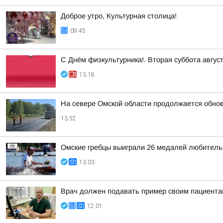
Доброе утро, Культурная столица!
09:45
С Днём физкультурника!. Вторая суббота авгус
13:18
На севере Омской области продолжается обно
13:52
Омские гребцы выиграли 26 медалей любительс
13:03
Врач должен подавать пример своим пациент
12:01