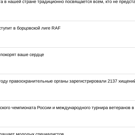
та в нашей стране традиционно посвящается всем, кто не предст
тупит в борцовской лиге RAF
 покорят ваше сердце
равоохранительные органы зарегистрировали 2137 хищений, с
кого чемпионата России и международного турнира ветеранов в
лашает молодых специалистов