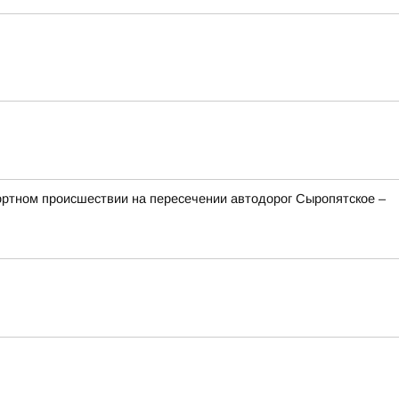
ортном происшествии на пересечении автодорог Сыропятское –