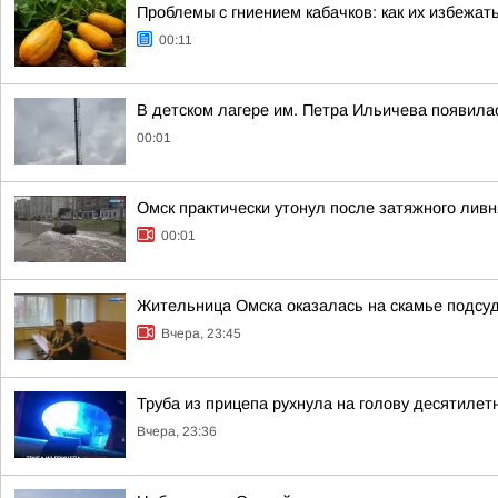
Проблемы с гниением кабачков: как их избежат
00:11
В детском лагере им. Петра Ильичева появила
00:01
Омск практически утонул после затяжного ливн
00:01
Жительница Омска оказалась на скамье подсуд
Вчера, 23:45
Труба из прицепа рухнула на голову десятиле
Вчера, 23:36