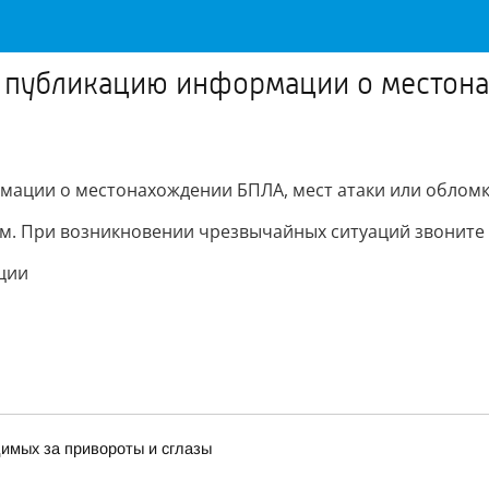
а публикацию информации о местона
рмации о местонахождении БПЛА, мест атаки или облом
м. При возникновении чрезвычайных ситуаций звоните 
ции
имых за привороты и сглазы