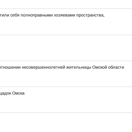
утили себя полноправными хозяевами пространства,
 отношении несовершеннолетней жительницы Омской области
ощадок Омска