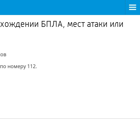
хождении БПЛА, мест атаки или
ков
по номеру 112.