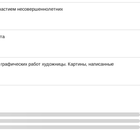
участием несовершеннолетних
та
 графических работ художницы. Картины, написанные