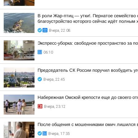
В роли Жар-птиц — утки!. Пернатое семейство
благоустройство которого сейчас идёт полным 
Вчера, 22:08
Экспресс-уборка: свободное пространство за п
06:10
Председатель СК России поручил возбудить у
Вчера, 22:45
Набережная Омской крепости еще до своего от
Вчера, 23:12
После общения с мошенниками омич лишился 
Вчера, 17:35