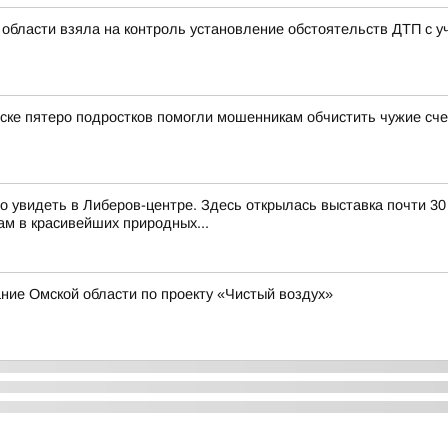
области взяла на контроль установление обстоятельств ДТП с 
ске пятеро подростков помогли мошенникам обчистить чужие сче
 увидеть в Либеров-центре. Здесь открылась выставка почти 30
м в красивейших природных...
ие Омской области по проекту «Чистый воздух»