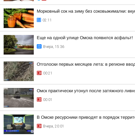
Морковный сок на зиму без соковыжималки: вку
02:11
Еще на одной улице Омска появился асфальт!
Вчера, 15:36
Отголоски первых месяцев лета: в регионе вво
00:21
Омск практически утонул после затяжного ливн
00:01
В Омске ресурсники приводят в порядок терри
Вчера, 20:01