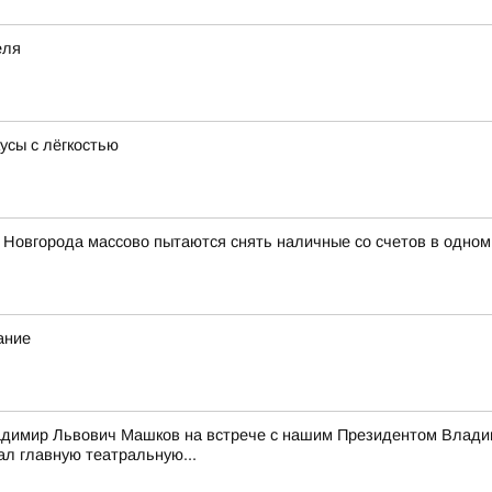
еля
усы с лёгкостью
 Новгорода массово пытаются снять наличные со счетов в одном
ание
адимир Львович Машков на встрече с нашим Президентом Владим
ал главную театральную...