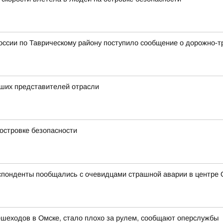
оссии по Таврическому району поступило сообщение о дорожно-т
чших представителей отрасли
островке безопасности
спонденты пообщались с очевидцами страшной аварии в центре 
шеходов в Омске, стало плохо за рулем, сообщают оперслужбы