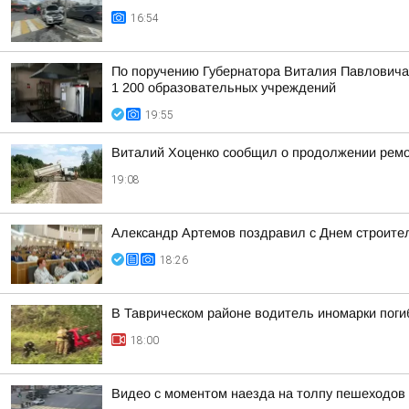
16:54
По поручению Губернатора Виталия Павловича 
1 200 образовательных учреждений
19:55
Виталий Хоценко сообщил о продолжении ремо
19:08
Александр Артемов поздравил с Днем строител
18:26
В Таврическом районе водитель иномарки поги
18:00
Видео с моментом наезда на толпу пешеходов