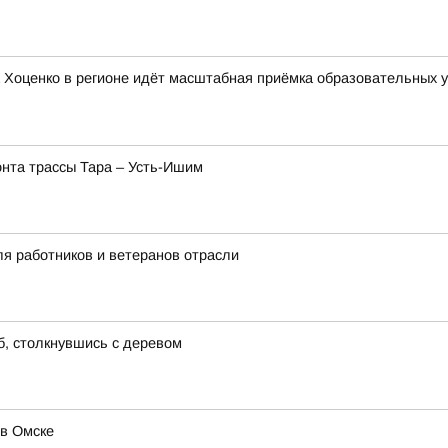
Хоценко в регионе идёт масштабная приёмка образовательных у
нта трассы Тара – Усть-Ишим
я работников и ветеранов отрасли
б, столкнувшись с деревом
 в Омске