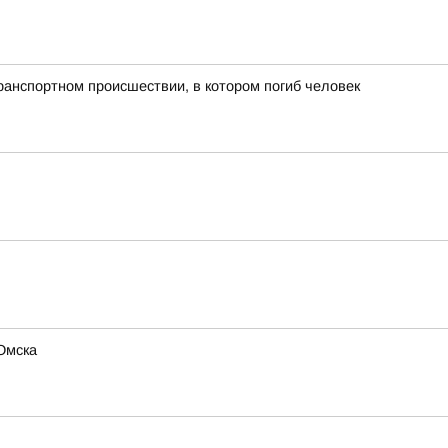
ранспортном происшествии, в котором погиб человек
Омска