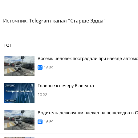
Источник:
Telegram-канал "Старше Эдды"
ТОП
Восемь человек пострадали при наезде автомо
16:59
Главное к вечеру 6 августа
20:33
Водитель легковушки наехал на пешеходов в О
16:59