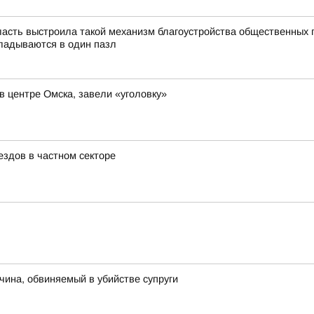
асть выстроила такой механизм благоустройства общественных 
ладываются в один пазл
в центре Омска, завели «уголовку»
здов в частном секторе
чина, обвиняемый в убийстве супруги