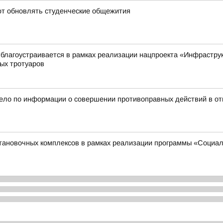
ют обновлять студенческие общежития
 благоустраивается в рамках реализации нацпроекта «Инфрастру
ых тротуаров
дело по информации о совершении противоправных действий в от
становочных комплексов в рамках реализации программы «Социа