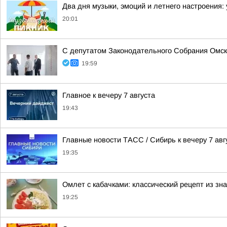
Два дня музыки, эмоций и летнего настроения:
20:01
С депутатом Законодательного Собрания Омск
19:59
Главное к вечеру 7 августа
19:43
Главные новости ТАСС / Сибирь к вечеру 7 авг
19:35
Омлет с кабачками: классический рецепт из зн
19:25