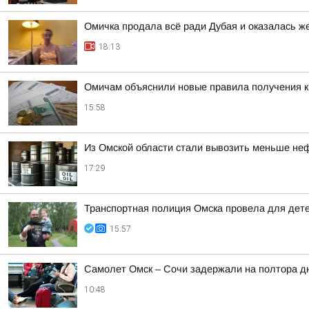
Омичка продала всё ради Дубая и оказалась 
18:13
Омичам объяснили новые правила получения 
15:58
Из Омской области стали вывозить меньше не
17:29
Транспортная полиция Омска провела для дете
15:57
Самолет Омск – Сочи задержали на полтора д
10:48