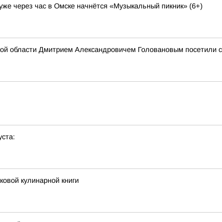
 уже через час в Омске начнётся «Музыкальный пикник» (6+)
ой области Дмитрием Александровичем Головановым посетили с
уста:
аковой кулинарной книги