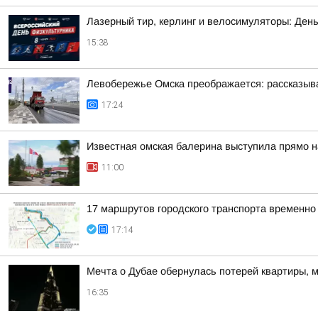
Лазерный тир, керлинг и велосимуляторы: Ден
15:38
Левобережье Омска преображается: рассказыва
17:24
Известная омская балерина выступила прямо н
11:00
17 маршрутов городского транспорта временно
17:14
Мечта о Дубае обернулась потерей квартиры, 
16:35