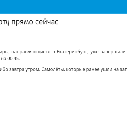
рту прямо сейчас
ры, направляющиеся в Екатеринбург, уже завершили по
а 00:45.
ибо завтра утром. Самолёты, которые ранее ушли на зап