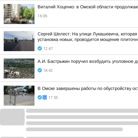
Виталий Хоценко: в Омской области продолжа
16:06
Сергей Шелест: На улице Лукашевича, которая
установка новых, проводится мощение плиточн
12:47
А.И. Бастрыкин поручил возбудить уголовное 
18:42
В Омске завершены работы по обустройству о
17:35