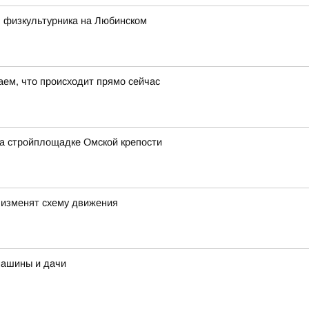
ь физкультурника на Любинском
ем, что происходит прямо сейчас
а стройплощадке Омской крепости
 изменят схему движения
машины и дачи