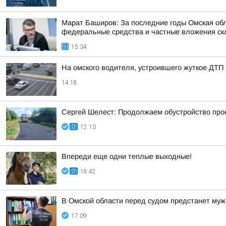
Марат Баширов: За последние годы Омская обл
федеральные средства и частные вложения ск
15:34
На омского водителя, устроившего жуткое ДТП 
14:18
Сергей Шелест: Продолжаем обустройство прое
12:10
Впереди еще одни теплые выходные!
18:42
В Омской области перед судом предстанет муж
17:09