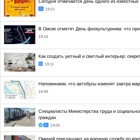
Сегодня отмечается день одного из известных 
19:21
В Омске отметят День физкультурника: что при
19:16
Как создать уютный и светлый интерьер: секре
19:11
Напоминаем, что автобусы изменят завтра ма
19:09
Специалисты Министерства труда и социально
граждан
19:05
Омичей приглашают на военную службу по кон