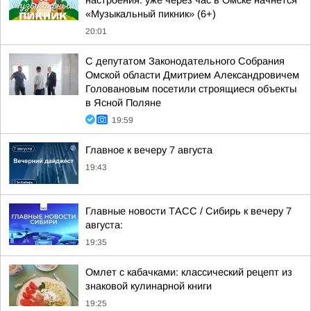
настроения: уже через час в Омске начнётся
«Музыкальный пикник» (6+)
20:01
С депутатом Законодательного Собрания
Омской области Дмитрием Александровичем
Головановым посетили строящиеся объекты
в Ясной Поляне
19:59
Главное к вечеру 7 августа
19:43
Главные новости ТАСС / Сибирь к вечеру 7
августа:
19:35
Омлет с кабачками: классический рецепт из
знаковой кулинарной книги
19:25