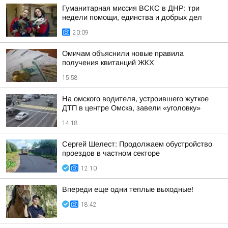
Гуманитарная миссия ВСКС в ДНР: три
недели помощи, единства и добрых дел
20:09
Омичам объяснили новые правила
получения квитанций ЖКХ
15:58
На омского водителя, устроившего жуткое
ДТП в центре Омска, завели «уголовку»
14:18
Сергей Шелест: Продолжаем обустройство
проездов в частном секторе
12:10
Впереди еще одни теплые выходные!
18:42