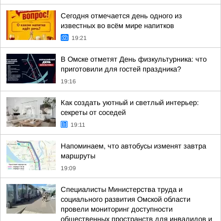
Сегодня отмечается день одного из
известных во всём мире напитков
19:21
В Омске отметят День физкультурника: что
приготовили для гостей праздника?
19:16
Как создать уютный и светлый интерьер:
секреты от соседей
19:11
Напоминаем, что автобусы изменят завтра
маршруты
19:09
Специалисты Министерства труда и
социального развития Омской области
провели мониторинг доступности
общественных пространств для инвалидов и