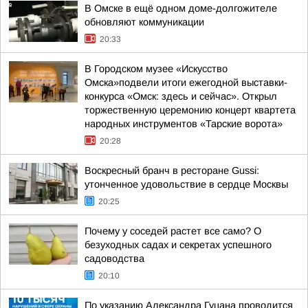
В Омске в ещё одном доме-долгожителе
обновляют коммуникации
20:33
В Городском музее «Искусство
Омска»подвели итоги ежегодной выставки-
конкурса «Омск: здесь и сейчас». Открыл
торжественную церемонию концерт квартета
народных инструментов «Тарские ворота»
20:28
Воскресный бранч в ресторане Gussi:
утонченное удовольствие в сердце Москвы
20:25
Почему у соседей растет все само? О
безуходных садах и секретах успешного
садоводства
20:10
По указанию Александра Гуцана проводится