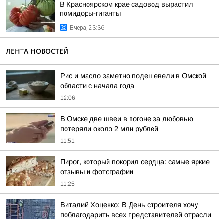
В Красноярском крае садовод вырастил
помидоры-гиганты
Вчера, 23:36
ЛЕНТА НОВОСТЕЙ
Рис и масло заметно подешевели в Омской
области с начала года
12:06
В Омске две швеи в погоне за любовью
потеряли около 2 млн рублей
11:51
Пирог, который покорил сердца: самые яркие
отзывы и фотографии
11:25
Виталий Хоценко: В День строителя хочу
поблагодарить всех представителей отрасли