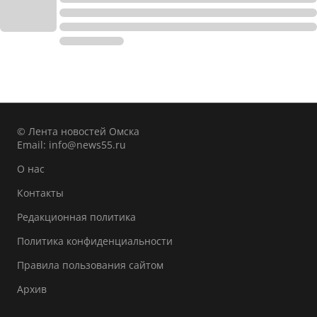
© Лента новостей Омска
Email:
info@news55.ru
О нас
Контакты
Редакционная политика
Политика конфиденциальности
Правила пользования сайтом
Архив