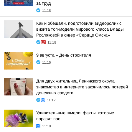
за труд
11:18
Как и обещали, подготовили видеоролик с
визита топ-модели мирового класса Влады
Росляковой в сквер «Сердце Омска»
11:18
9 августа – День строителя
11:15
Для двух жительниц Ленинского округа
знакомство в интернете закончилось потерей
денежных средств
11:12
Удивительные шмели: факты, которые
поразят вас
11:10