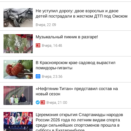
Не уступил дорогу: двое взрослых и двое
детей пострадали в жестком ДТП под Омском
Вчера, 22:09
Музыкальный пикник в разгаре!
Вчера, 16:48
В Красноярском крае садовод вырастил
помидоры-гиганты
Вчера, 23:36
«Нефтяник-Титан» представил состав на
новый сезон
Вчера, 21:00
Церемония открытия Спартакиады народов
России 2026 года по летним видам спорта
среди сильнейших спортсменов прошла в
субботу в Екатеринбурге