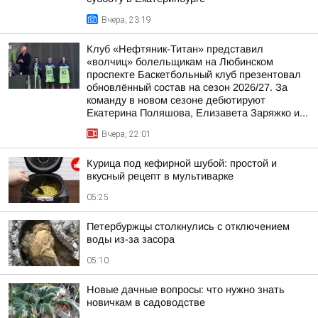
Вчера, 23:19
Клуб «Нефтяник-Титан» представил
«волчиц» болельщикам на Любинском
проспекте Баскетбольный клуб презентовал
обновлённый состав на сезон 2026/27. За
команду в новом сезоне дебютируют
Екатерина Поляшова, Елизавета Заряжко и...
Вчера, 22:01
Курица под кефирной шубой: простой и
вкусный рецепт в мультиварке
05:25
Петербуржцы столкнулись с отключением
воды из-за засора
05:10
Новые дачные вопросы: что нужно знать
новичкам в садоводстве