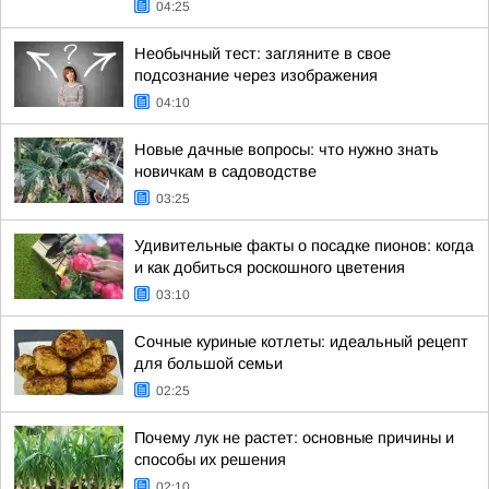
04:25
Необычный тест: загляните в свое
подсознание через изображения
04:10
Новые дачные вопросы: что нужно знать
новичкам в садоводстве
03:25
Удивительные факты о посадке пионов: когда
и как добиться роскошного цветения
03:10
Сочные куриные котлеты: идеальный рецепт
для большой семьи
02:25
Почему лук не растет: основные причины и
способы их решения
02:10