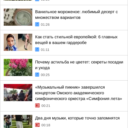
Ванильное мороженое: любимый десерт с
множеством вариантов
01:26
Как стать стильной европейкой: 6 главных
вещей в вашем гардеробе
01:11
Почему астильба не цветет: секреты посадки
и ухода
00:25
«Музыкальный пикник» завершился
концертом Омского академического
симфонического оркестра «Симфония лета»
00:21
Два дня музыки, которые точно запомнятся
00:18