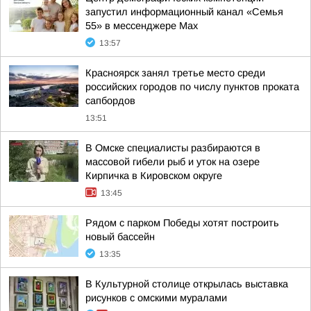
запустил информационный канал «Семья
55» в мессенджере Max
13:57
Красноярск занял третье место среди
российских городов по числу пунктов проката
сапбордов
13:51
В Омске специалисты разбираются в
массовой гибели рыб и уток на озере
Кирпичка в Кировском округе
13:45
Рядом с парком Победы хотят построить
новый бассейн
13:35
В Культурной столице открылась выставка
рисунков с омскими муралами