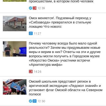
происшествии, в котором погиб человек
12:39
Омск меняется!. Подземный переход у
«Сибзавода» превратился в стильную
локацию Что нового:
11:27
Почему человеку всегда было мало одной
реальности? Зачем мы придумываем новые
миры и верим в них? Ответы на эти и другие
вопросы могли получить в Городском музее
«Искусство Омска» участники встречи
«Архитектура мифа»
14:26
Омский школьник представит регион в
арктической экспедиции «Ледокол знаний» и
установит флаг Омской области на Северном
полюсе
12:30