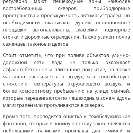
регулярно моют пешеходные зоны наиболее
востребованных скверов, прибордюрные
пространства и проезжую часть автомагистралей. По
необходимости окатывают душем остановочные
площадки, автопавильоны, скамейки, подпорные
стенки и дорожные ограждения. Также усилен полив
саженцев, газонов и цветов.
Стоит отметить, что при поливе объектов улично-
дорожной сети вода не только охлаждает
асфальтобетонное и плиточное покрытие, но также
частично распыляется в воздух, что способствует
снижению температуры окружающего воздуха и
более комфортному пребыванию на улице омичей,
которые передвигаются по пешеходным зонам вдоль
магистралей или прогуливаются в скверах.
Кроме того, проводится очистка и техобслуживание
фонтанов, которые в знойную погоду также являются
небольшими оазисами прохлады для омичей и