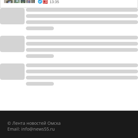
13:35
© Лента новостей Омска
Email:
info@news55.ru