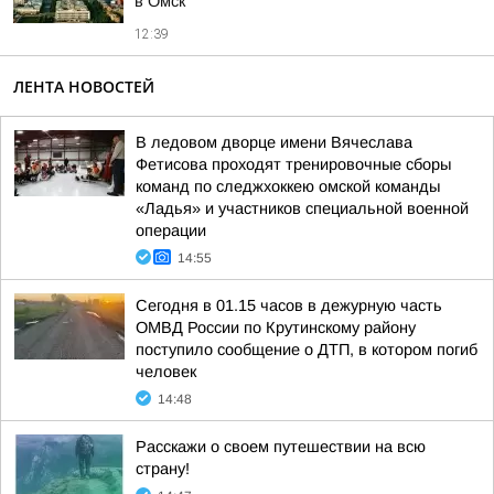
в Омск
12:39
ЛЕНТА НОВОСТЕЙ
В ледовом дворце имени Вячеслава
Фетисова проходят тренировочные сборы
команд по следжхоккею омской команды
«Ладья» и участников специальной военной
операции
14:55
Сегодня в 01.15 часов в дежурную часть
ОМВД России по Крутинскому району
поступило сообщение о ДТП, в котором погиб
человек
14:48
Расскажи о своем путешествии на всю
страну!