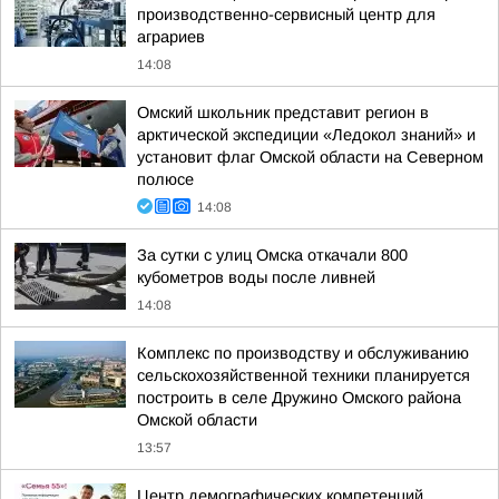
производственно-сервисный центр для
аграриев
14:08
Омский школьник представит регион в
арктической экспедиции «Ледокол знаний» и
установит флаг Омской области на Северном
полюсе
14:08
За сутки с улиц Омска откачали 800
кубометров воды после ливней
14:08
Комплекс по производству и обслуживанию
сельскохозяйственной техники планируется
построить в селе Дружино Омского района
Омской области
13:57
Центр демографических компетенций