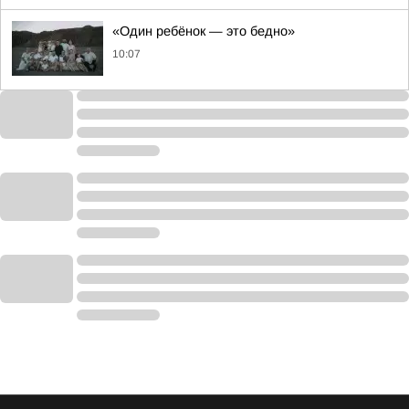
«Один ребёнок — это бедно»
10:07