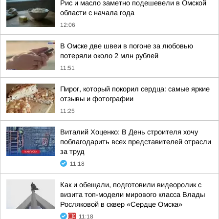
Рис и масло заметно подешевели в Омской
области с начала года
12:06
В Омске две швеи в погоне за любовью
потеряли около 2 млн рублей
11:51
Пирог, который покорил сердца: самые яркие
отзывы и фотографии
11:25
Виталий Хоценко: В День строителя хочу
поблагодарить всех представителей отрасли
за труд
11:18
Как и обещали, подготовили видеоролик с
визита топ-модели мирового класса Влады
Росляковой в сквер «Сердце Омска»
11:18