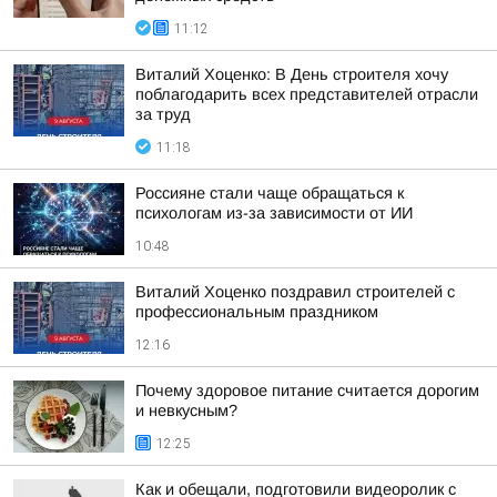
11:12
Виталий Хоценко: В День строителя хочу
поблагодарить всех представителей отрасли
за труд
11:18
Россияне стали чаще обращаться к
психологам из-за зависимости от ИИ
10:48
Виталий Хоценко поздравил строителей с
профессиональным праздником
12:16
Почему здоровое питание считается дорогим
и невкусным?
12:25
Как и обещали, подготовили видеоролик с