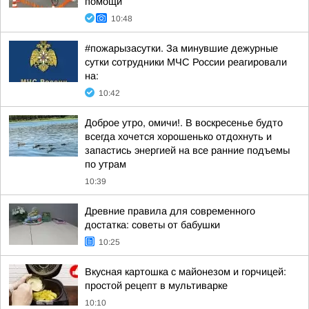
помощи
10:48
#пожарызасутки. За минувшие дежурные
сутки сотрудники МЧС России реагировали
на:
10:42
Доброе утро, омичи!. В воскресенье будто
всегда хочется хорошенько отдохнуть и
запастись энергией на все ранние подъемы
по утрам
10:39
Древние правила для современного
достатка: советы от бабушки
10:25
Вкусная картошка с майонезом и горчицей:
простой рецепт в мультиварке
10:10