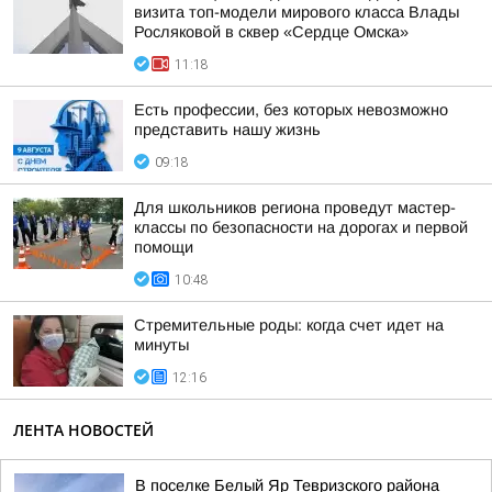
визита топ-модели мирового класса Влады
Росляковой в сквер «Сердце Омска»
11:18
Есть профессии, без которых невозможно
представить нашу жизнь
09:18
Для школьников региона проведут мастер-
классы по безопасности на дорогах и первой
помощи
10:48
Стремительные роды: когда счет идет на
минуты
12:16
ЛЕНТА НОВОСТЕЙ
В поселке Белый Яр Тевризского района