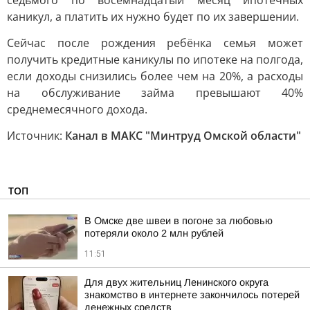
седьмого по восемнадцатый месяц ипотечных
каникул, а платить их нужно будет по их завершении.
Сейчас после рождения ребёнка семья может
получить кредитные каникулы по ипотеке на полгода,
если доходы снизились более чем на 20%, а расходы
на обслуживание займа превышают 40%
среднемесячного дохода.
Источник:
Канал в МАКС "Минтруд Омской области"
ТОП
В Омске две швеи в погоне за любовью
потеряли около 2 млн рублей
11:51
Для двух жительниц Ленинского округа
знакомство в интернете закончилось потерей
денежных средств