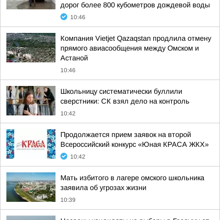
дорог более 800 кубометров дождевой воды
10:46
Компания Vietjet Qazaqstan продлила отмену
прямого авиасообщения между Омском и
Астаной
10:46
Школьницу систематически буллили
сверстники: СК взял дело на контроль
10:42
Продолжается прием заявок на второй
Всероссийский конкурс «Юная КРАСА ЖКХ»
10:42
Мать избитого в лагере омского школьника
заявила об угрозах жизни
10:39