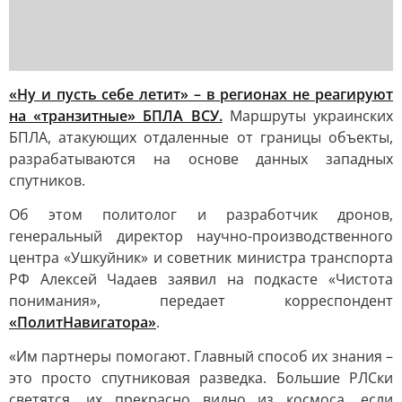
«Ну и пусть себе летит» – в регионах не реагируют
на «транзитные» БПЛА ВСУ.
Маршруты украинских
БПЛА, атакующих отдаленные от границы объекты,
разрабатываются на основе данных западных
спутников.
Об этом политолог и разработчик дронов,
генеральный директор научно-производственного
центра «Ушкуйник» и советник министра транспорта
РФ Алексей Чадаев заявил на подкасте «Чистота
понимания», передает корреспондент
«ПолитНавигатора»
.
«Им партнеры помогают. Главный способ их знания –
это просто спутниковая разведка. Большие РЛСки
светятся, их прекрасно видно из космоса, если