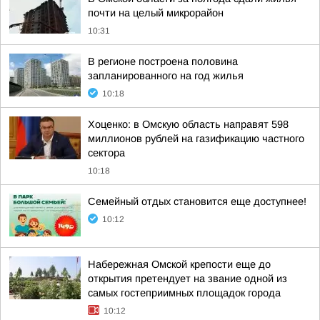
почти на целый микрорайон
10:31
В регионе построена половина
запланированного на год жилья
10:18
Хоценко: в Омскую область направят 598
миллионов рублей на газификацию частного
сектора
10:18
Семейный отдых становится еще доступнее!
10:12
Набережная Омской крепости еще до
открытия претендует на звание одной из
самых гостеприимных площадок города
10:12