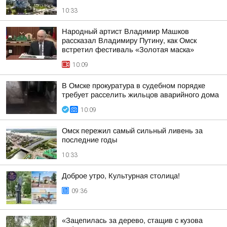
10:33
Народный артист Владимир Машков
рассказал Владимиру Путину, как Омск
встретил фестиваль «Золотая маска»
10:09
В Омске прокуратура в судебном порядке
требует расселить жильцов аварийного дома
10:09
Омск пережил самый сильный ливень за
последние годы
10:33
Доброе утро, Культурная столица!
09:36
«Зацепилась за дерево, стащив с кузова