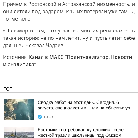
Причем в Ростовской и Астраханской низменность, и
они летели под радаром. РЛС их потеряли уже там…»,
- отметил он.
«Но юмор в том, что у нас во многих регионах есть
такая история: не по нам летит, ну и пусть летит себе
дальше», - сказал Чадаев.
Источник:
Канал в МАКС "Политнавигатор. Новости
и аналитика"
ТОП
Сводка работ на этот день. Сегодня, 6
августа, специалисты вышли на объекты: ул
10:09
Бастрыкин потребовал «уголовки» после
жесткой травли школьницы под Омском