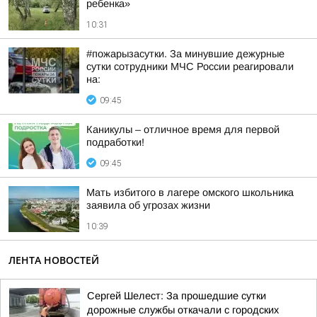
ребенка»
10:31
#пожарызасутки. За минувшие дежурные
сутки сотрудники МЧС России реагировали
на:
09:45
Каникулы – отличное время для первой
подработки!
09:45
Мать избитого в лагере омского школьника
заявила об угрозах жизни
10:39
ЛЕНТА НОВОСТЕЙ
Сергей Шелест: За прошедшие сутки
дорожные службы откачали с городских