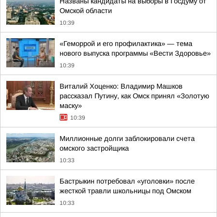
Названы кандидаты на выборы в Госдуму от
Омской области
10:39
«Геморрой и его профилактика» — тема
нового выпуска программы «Вести Здоровье»
10:39
Виталий Хоценко: Владимир Машков
рассказал Путину, как Омск принял «Золотую
маску»
10:39
Миллионные долги заблокировали счета
омского застройщика
10:33
Бастрыкин потребовал «уголовки» после
жесткой травли школьницы под Омском
10:33