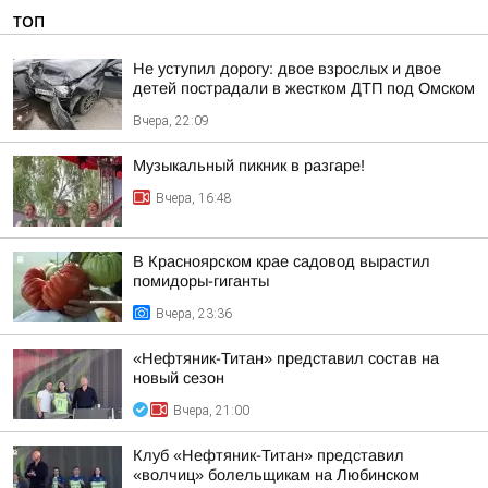
ТОП
Не уступил дорогу: двое взрослых и двое
детей пострадали в жестком ДТП под Омском
Вчера, 22:09
Музыкальный пикник в разгаре!
Вчера, 16:48
В Красноярском крае садовод вырастил
помидоры-гиганты
Вчера, 23:36
«Нефтяник-Титан» представил состав на
новый сезон
Вчера, 21:00
Клуб «Нефтяник-Титан» представил
«волчиц» болельщикам на Любинском