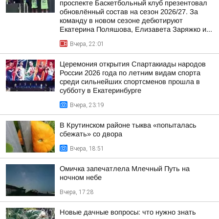
проспекте Баскетбольный клуб презентовал
обновлённый состав на сезон 2026/27. За
команду в новом сезоне дебютируют
Екатерина Поляшова, Елизавета Заряжко и...
Вчера, 22:01
Церемония открытия Спартакиады народов
России 2026 года по летним видам спорта
среди сильнейших спортсменов прошла в
субботу в Екатеринбурге
Вчера, 23:19
В Крутинском районе тыква «попыталась
сбежать» со двора
Вчера, 18:51
Омичка запечатлела Млечный Путь на
ночном небе
Вчера, 17:28
Новые дачные вопросы: что нужно знать