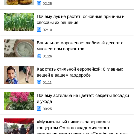
02:25
Почему лук не растет: основные причины и
способы их решения
02:10
Ванильное мороженое: любимый десерт с
множеством вариантов
01:26
Как стать стильной европейкой: 6 главных
вещей в вашем гардеробе
01:11
Почему астильба не цветет: секреты посадки
и ухода
00:25
«Музыкальный пикник» завершился
концертом Омского академического
симфонического оркестра «Симфония лета»