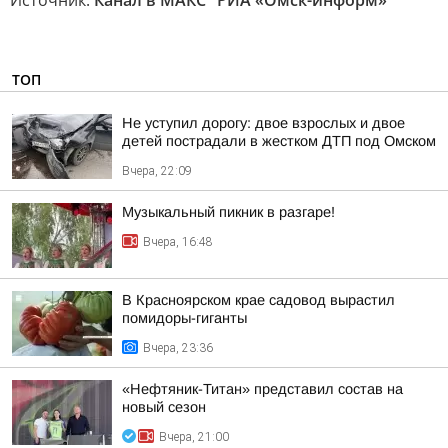
Источник:
Канал в МАКС "РИА «Омск-информ»"
ТОП
Не уступил дорогу: двое взрослых и двое
детей пострадали в жестком ДТП под Омском
Вчера, 22:09
Музыкальный пикник в разгаре!
Вчера, 16:48
В Красноярском крае садовод вырастил
помидоры-гиганты
Вчера, 23:36
«Нефтяник-Титан» представил состав на
новый сезон
Вчера, 21:00