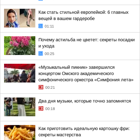
Как стать стильной европейкой: 6 главных
вещей в вашем гардеробе
01:11
Почему астильба не цветет: секреты посадки
и ухода
00:25
«Музыкальный пикник» завершился
концертом Омского академического
симфонического оркестра «Симфония лета»
00:21
Два дня музыки, которые точно запомнятся
00:18
Как приготовить идеальную картошку фри:
секреты мастерства