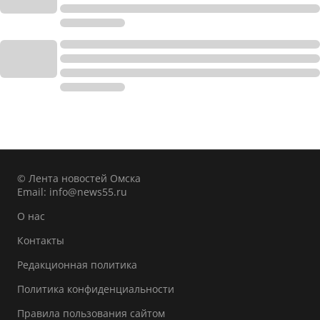
© Лента новостей Омска
Email:
info@news55.ru
О нас
Контакты
Редакционная политика
Политика конфиденциальности
Правила пользования сайтом