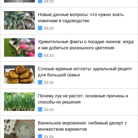
04:10
Новые дачные вопросы: что нужно знать
новичкам в садоводстве
03:25
Удивительные факты о посадке пионов: когда
и как добиться роскошного цветения
03:10
Сочные куриные котлеты: идеальный рецепт
для большой семьи
02:25
Почему лук не растет: основные причины и
способы их решения
02:10
Ванильное мороженое: любимый десерт с
множеством вариантов
01:26