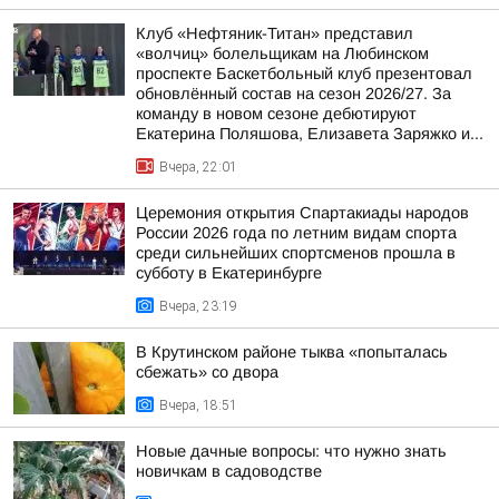
Клуб «Нефтяник-Титан» представил
«волчиц» болельщикам на Любинском
проспекте Баскетбольный клуб презентовал
обновлённый состав на сезон 2026/27. За
команду в новом сезоне дебютируют
Екатерина Поляшова, Елизавета Заряжко и...
Вчера, 22:01
Церемония открытия Спартакиады народов
России 2026 года по летним видам спорта
среди сильнейших спортсменов прошла в
субботу в Екатеринбурге
Вчера, 23:19
В Крутинском районе тыква «попыталась
сбежать» со двора
Вчера, 18:51
Новые дачные вопросы: что нужно знать
новичкам в садоводстве