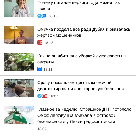
Почему питание первого года жизни так
важно
18:13
Омичка продала всё ради Дубая и оказалась
жертвой мошенников
18:13
Как не ошибиться с уборкой лука: советы и
секреты
18:11
Сразу нескольким десяткам омичей
диагностировали «попкорновую болезнь»
18:07
Главное за неделю. Страшное ДТП потрясло
Омск: легковушка въехала в островок
безопасности у Ленинградского моста
18:07