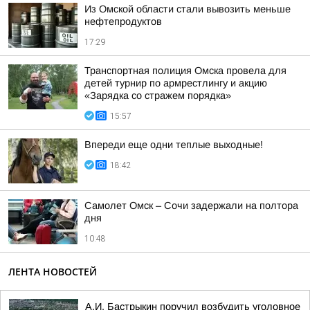
Из Омской области стали вывозить меньше
нефтепродуктов
17:29
Транспортная полиция Омска провела для
детей турнир по армрестлингу и акцию
«Зарядка со стражем порядка»
15:57
Впереди еще одни теплые выходные!
18:42
Самолет Омск – Сочи задержали на полтора
дня
10:48
ЛЕНТА НОВОСТЕЙ
А.И. Бастрыкин поручил возбудить уголовное