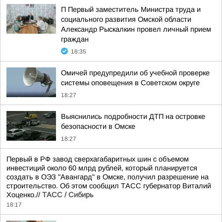
П Первый заместитель Министра труда и
социального развития Омской области
Александр Рыскалкин провел личный прием
граждан
18:35
Омичей предупредили об учебной проверке
системы оповещения в Советском округе
18:27
Выяснились подробности ДТП на островке
безопасности в Омске
18:27
Первый в РФ завод сверхагабаритных шин с объемом
инвестиций около 60 млрд рублей, который планируется
создать в ОЭЗ "Авангард" в Омске, получил разрешение на
строительство. Об этом сообщил ТАСС губернатор Виталий
Хоценко.//
ТАСС / Сибирь
18:17