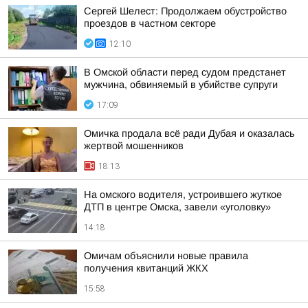
Сергей Шелест: Продолжаем обустройство
проездов в частном секторе
12:10
В Омской области перед судом предстанет
мужчина, обвиняемый в убийстве супруги
17:09
Омичка продала всё ради Дубая и оказалась
жертвой мошенников
18:13
На омского водителя, устроившего жуткое
ДТП в центре Омска, завели «уголовку»
14:18
Омичам объяснили новые правила
получения квитанций ЖКХ
15:58