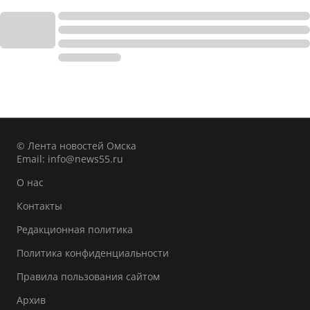
© Лента новостей Омска
Email:
info@news55.ru
О нас
Контакты
Редакционная политика
Политика конфиденциальности
Правила пользования сайтом
Архив