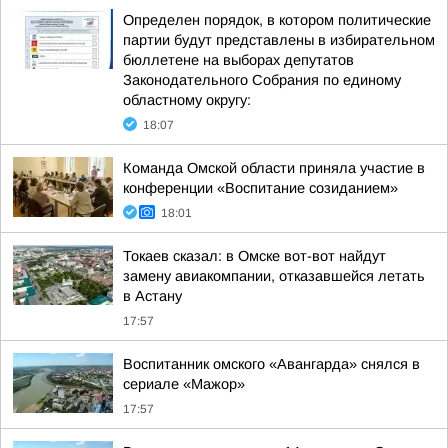
Определен порядок, в котором политические
партии будут представлены в избирательном
бюллетене на выборах депутатов
Законодательного Собрания по единому
областному округу:
18:07
Команда Омской области приняла участие в
конференции «Воспитание созиданием»
18:01
Токаев сказал: в Омске вот-вот найдут
замену авиакомпании, отказавшейся летать
в Астану
17:57
Воспитанник омского «Авангарда» снялся в
сериале «Мажор»
17:57