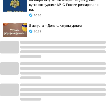
#пожарызасутки. За минувшие дежурные
сутки сотрудники МЧС России реагировали
на:
10:36
8 августа – День физкультурника
10:33