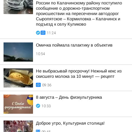
России по Калачинскому району поступило
сообщение о дорожно-транспортном
происшествии на пересечении автодорог
Сыропятское – Кормиловка – Калачинск и
подъезд к селу Куликово
11:24
Омичка поймала галактику в объектив
10:54
Не выбрасывай просрочку! Нежный кекс из
скисшего молока за 10 минут — рецепт
09:36
8 августа – День физкультурника
10:33
Доброе утро, Культурная столица!