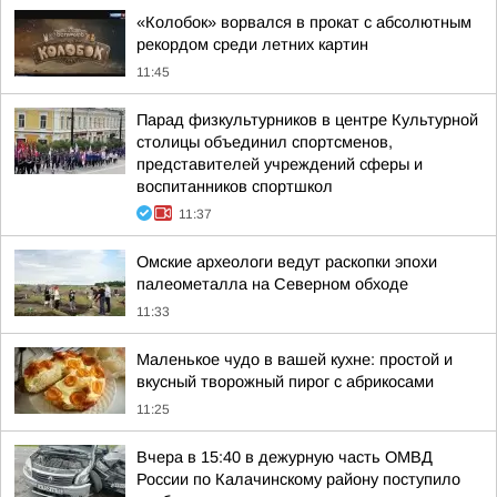
«Колобок» ворвался в прокат с абсолютным
рекордом среди летних картин
11:45
Парад физкультурников в центре Культурной
столицы объединил спортсменов,
представителей учреждений сферы и
воспитанников спортшкол
11:37
Омские археологи ведут раскопки эпохи
палеометалла на Северном обходе
11:33
Маленькое чудо в вашей кухне: простой и
вкусный творожный пирог с абрикосами
11:25
Вчера в 15:40 в дежурную часть ОМВД
России по Калачинскому району поступило