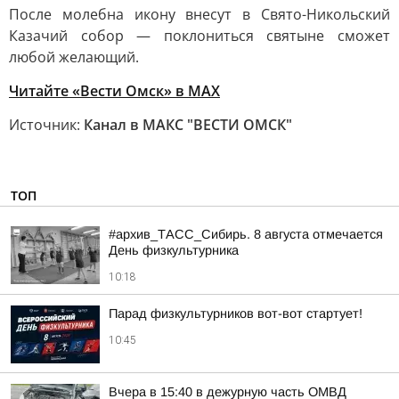
После молебна икону внесут в Свято-Никольский
Казачий собор — поклониться святыне сможет
любой желающий.
Читайте «Вести Омск» в MAX
Источник:
Канал в МАКС "ВЕСТИ ОМСК"
ТОП
#архив_ТАСС_Сибирь. 8 августа отмечается
День физкультурника
10:18
Парад физкультурников вот-вот стартует!
10:45
Вчера в 15:40 в дежурную часть ОМВД