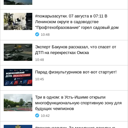
#пожарызасутки. 07 августа в 07:11 В
Ленинском округе в садоводстве
"Профтехобразование" горел садовый дом
10:48
Эксперт Бакунов рассказал, что спасет от
ДТП на перекрестках Омска
10:48
Парад физкультурников вот-вот стартует!
10:45
Три в одном: в Усть-Ишиме открыли
многофункциональную спортивную зону для
будущих чемпионов
10:42