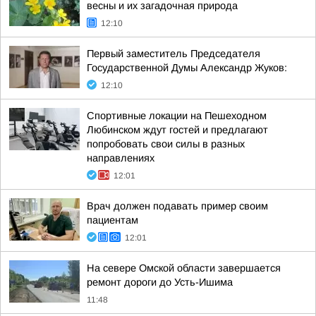
весны и их загадочная природа
12:10
Первый заместитель Председателя
Государственной Думы Александр Жуков:
12:10
Спортивные локации на Пешеходном
Любинском ждут гостей и предлагают
попробовать свои силы в разных
направлениях
12:01
Врач должен подавать пример своим
пациентам
12:01
На севере Омской области завершается
ремонт дороги до Усть-Ишима
11:48