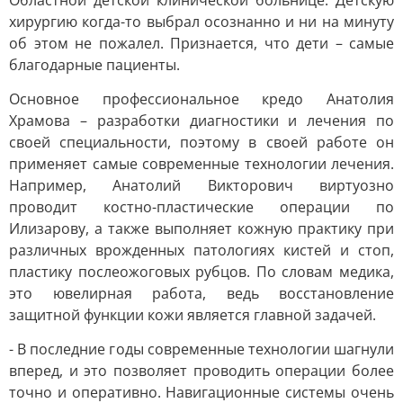
Областной детской клинической больнице. Детскую
хирургию когда-то выбрал осознанно и ни на минуту
об этом не пожалел. Признается, что дети – самые
благодарные пациенты.
Основное профессиональное кредо Анатолия
Храмова – разработки диагностики и лечения по
своей специальности, поэтому в своей работе он
применяет самые современные технологии лечения.
Например, Анатолий Викторович виртуозно
проводит костно-пластические операции по
Илизарову, а также выполняет кожную практику при
различных врожденных патологиях кистей и стоп,
пластику послеожоговых рубцов. По словам медика,
это ювелирная работа, ведь восстановление
защитной функции кожи является главной задачей.
- В последние годы современные технологии шагнули
вперед, и это позволяет проводить операции более
точно и оперативно. Навигационные системы очень