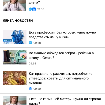
диета?
09:03
ЛЕНТА НОВОСТЕЙ
Есть профессии, без которых невозможно
представить нашу жизнь
09:18
Во сколько обойдётся собрать ребёнка в
школу в Омске?
09:15
Как правильно рассчитать потребление
углеводов: советы для оптимального
питания
09:10
Питание кормящей матери: нужна ли строгая
диета?