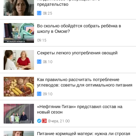
предательство
08:25
Во сколько обойдётся собрать ребёнка в
школу в Омске?
09:15
Секреты легкого употребления овощей
08:10
Как правильно рассчитать потребление
углеводов: советы для оптимального питания
09:10
«Нефтяник-Титан» представил состав на
новый сезон
Вчера, 21:00
Питание кормящей матери: нужна ли строгая