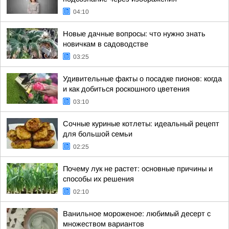
04:10
Новые дачные вопросы: что нужно знать
новичкам в садоводстве
03:25
Удивительные факты о посадке пионов: когда
и как добиться роскошного цветения
03:10
Сочные куриные котлеты: идеальный рецепт
для большой семьи
02:25
Почему лук не растет: основные причины и
способы их решения
02:10
Ванильное мороженое: любимый десерт с
множеством вариантов