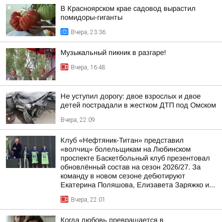
В Красноярском крае садовод вырастил
помидоры-гиганты
Вчера, 23:36
Музыкальный пикник в разгаре!
Вчера, 16:48
Не уступил дорогу: двое взрослых и двое
детей пострадали в жестком ДТП под Омском
Вчера, 22:09
Клуб «Нефтяник-Титан» представил
«волчиц» болельщикам на Любинском
проспекте Баскетбольный клуб презентовал
обновлённый состав на сезон 2026/27. За
команду в новом сезоне дебютируют
Екатерина Поляшова, Елизавета Заряжко и...
Вчера, 22:01
Когда любовь превращается в