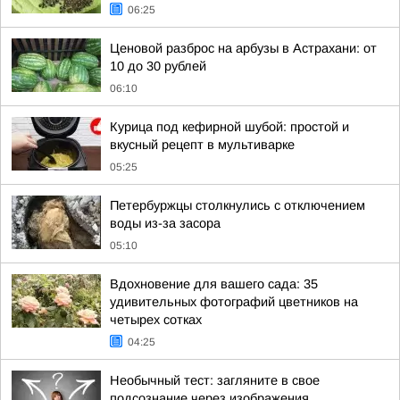
06:25
Ценовой разброс на арбузы в Астрахани: от
10 до 30 рублей
06:10
Курица под кефирной шубой: простой и
вкусный рецепт в мультиварке
05:25
Петербуржцы столкнулись с отключением
воды из-за засора
05:10
Вдохновение для вашего сада: 35
удивительных фотографий цветников на
четырех сотках
04:25
Необычный тест: загляните в свое
подсознание через изображения