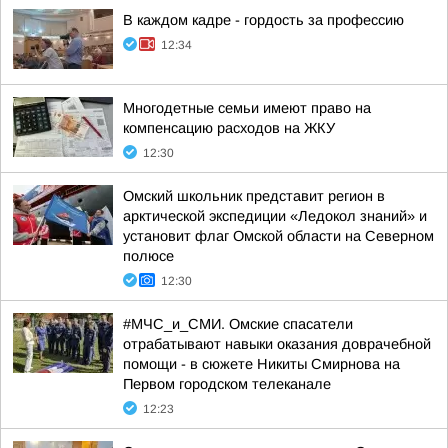
В каждом кадре - гордость за профессию
12:34
Многодетные семьи имеют право на
компенсацию расходов на ЖКУ
12:30
Омский школьник представит регион в
арктической экспедиции «Ледокол знаний» и
установит флаг Омской области на Северном
полюсе
12:30
#МЧС_и_СМИ. Омские спасатели
отрабатывают навыки оказания доврачебной
помощи - в сюжете Никиты Смирнова на
Первом городском телеканале
12:23