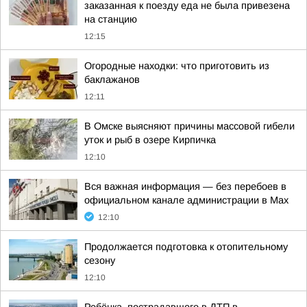
заказанная к поезду еда не была привезена
на станцию
12:15
Огородные находки: что приготовить из
баклажанов
12:11
В Омске выясняют причины массовой гибели
уток и рыб в озере Кирпичка
12:10
Вся важная информация — без перебоев в
официальном канале администрации в Мах
12:10
Продолжается подготовка к отопительному
сезону
12:10