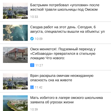
Бастрыкин потребовал «уголовки» после
жесткой травли школьницы под Омском
10:33
Сводка работ на этот день. Сегодня, 6
августа, специалисты вышли на объекты: ул
10:09
Омск меняется!. Подземный переход у
«Сибзавода» превратился в стильную
локацию Что нового:
11:27
Врач раскрыла омичам неожиданную
опасность сна на животе
11:42
Мать избитого в лагере омского школьника
заявила об угрозах жизни
10:39