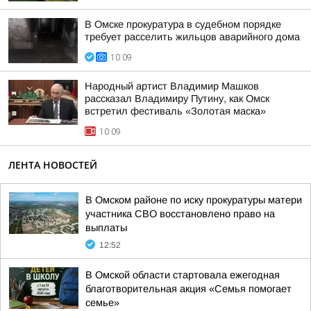
В Омске прокуратура в судебном порядке
требует расселить жильцов аварийного дома
10:09
Народный артист Владимир Машков
рассказал Владимиру Путину, как Омск
встретил фестиваль «Золотая маска»
10:09
ЛЕНТА НОВОСТЕЙ
В Омском районе по иску прокуратуры матери
участника СВО восстановлено право на
выплаты
12:52
В Омской области стартовала ежегодная
благотворительная акция «Семья помогает
семье»