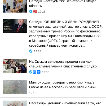
Сегодня чествуем тех, кто строит Омскую
область
12:23
Сегодня ЮБИЛЕЙНЫЙ ДЕНЬ РОЖДЕНИЯ
отмечает заслуженный мастер спорта СССР,
заслуженный тренер России по фехтованию,
серебряный призер Игр XX Олимпиады-1972
в Мюнхене (ФРГ), 2-кратный чемпион и
серебряный призер чемпионатов...
12:18
На Омском велотреке прошли тактико-
специальные учения спасательных служб
12:18
Минприроды проверит озеро Кирпичка в
Омске из-за массовой гибели уток и рыбы
12:15
Пассажиры добились компенсации за то, что