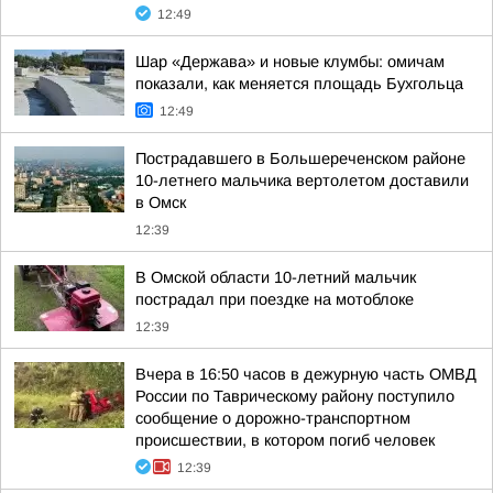
12:49
Шар «Держава» и новые клумбы: омичам
показали, как меняется площадь Бухгольца
12:49
Пострадавшего в Большереченском районе
10-летнего мальчика вертолетом доставили
в Омск
12:39
В Омской области 10-летний мальчик
пострадал при поездке на мотоблоке
12:39
Вчера в 16:50 часов в дежурную часть ОМВД
России по Таврическому району поступило
сообщение о дорожно-транспортном
происшествии, в котором погиб человек
12:39