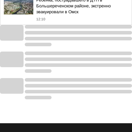
Ребёнка, пострадавшего в ДТП в
Большереченском районе, экстренно
эвакуировали в Омск
12:10