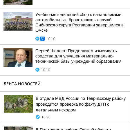
Учебно-методический сбор с начальниками
автомобильных, бронетанковых служб
Сибирского округа Росгвардии завершился в
Омске
10:10
Сергей Шелест: Продолжаем изыскивать
средства для улучшения материально-
технической базы учреждений образования
10:10
ЛЕНТА НОВОСТЕЙ
В отделе МВД России по Тевризскому району
проводится проверка по факту ДТП с
летальным исходом
10:30
В Полтавском районе Омской области