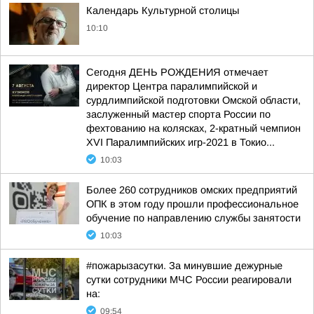
Календарь Культурной столицы
10:10
Сегодня ДЕНЬ РОЖДЕНИЯ отмечает
директор Центра паралимпийской и
сурдлимпийской подготовки Омской области,
заслуженный мастер спорта России по
фехтованию на колясках, 2-кратный чемпион
XVI Паралимпийских игр-2021 в Токио...
10:03
Более 260 сотрудников омских предприятий
ОПК в этом году прошли профессиональное
обучение по направлению службы занятости
10:03
#пожарызасутки. За минувшие дежурные
сутки сотрудники МЧС России реагировали
на:
09:54