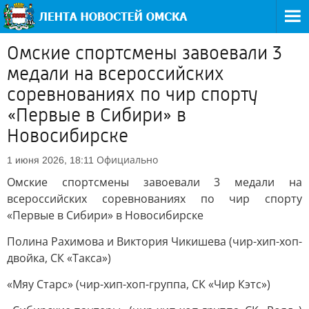
Омские спортсмены завоевали 3
медали на всероссийских
соревнованиях по чир спорту
«Первые в Сибири» в
Новосибирске
Официально
1 июня 2026, 18:11
Омские спортсмены завоевали 3 медали на
всероссийских соревнованиях по чир спорту
«Первые в Сибири» в Новосибирске
Полина Рахимова и Виктория Чикишева (чир-хип-хоп-
двойка, СК «Такса»)
«Мяу Старс» (чир-хип-хоп-группа, СК «Чир Кэтс»)