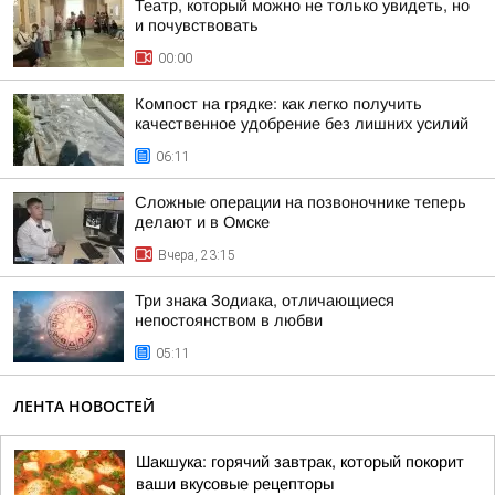
Театр, который можно не только увидеть, но
и почувствовать
00:00
Компост на грядке: как легко получить
качественное удобрение без лишних усилий
06:11
Сложные операции на позвоночнике теперь
делают и в Омске
Вчера, 23:15
Три знака Зодиака, отличающиеся
непостоянством в любви
05:11
ЛЕНТА НОВОСТЕЙ
Шакшука: горячий завтрак, который покорит
ваши вкусовые рецепторы