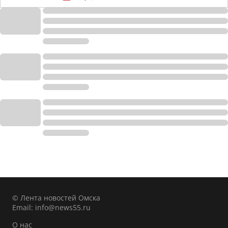
© Лента новостей Омска
Email:
info@news55.ru
О нас