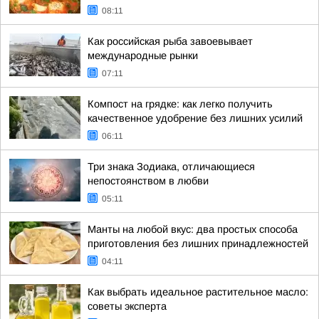
08:11
Как российская рыба завоевывает
международные рынки
07:11
Компост на грядке: как легко получить
качественное удобрение без лишних усилий
06:11
Три знака Зодиака, отличающиеся
непостоянством в любви
05:11
Манты на любой вкус: два простых способа
приготовления без лишних принадлежностей
04:11
Как выбрать идеальное растительное масло:
советы эксперта