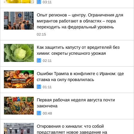
03:11
Опыт регионов – центру. Ограничения для
мигрантов работают в областях – пора
переходить на федеральный уровень
02:15
Как защитить капусту от вредителей без
химии: секреты успешного урожая
02:11
Ошибки Трампа в конфликте с Ираном: где
ставка на силу провалилась
01:11
Первая рабочая неделя августа почти
закончена
00:48
Откровения о хинкали: что собой
представляет новое заведение на