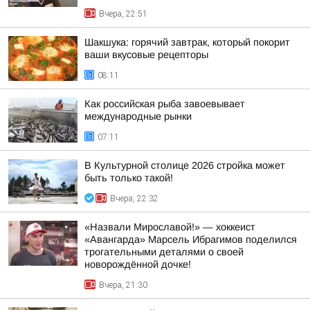
Вчера, 22:51
Шакшука: горячий завтрак, который покорит
ваши вкусовые рецепторы
08:11
Как российская рыба завоевывает
международные рынки
07:11
В Культурной столице 2026 стройка может
быть только такой!
Вчера, 22:32
«Назвали Мирославой!» — хоккеист
«Авангарда» Марсель Ибрагимов поделился
трогательными деталями о своей
новорождённой дочке!
Вчера, 21:30