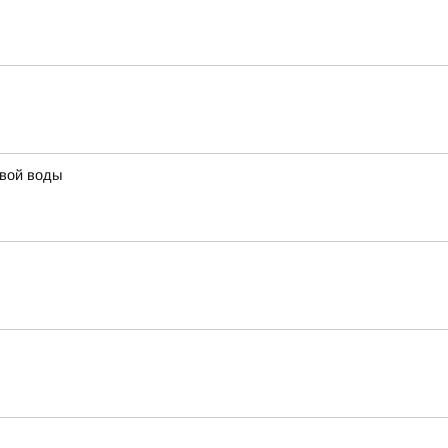
евой воды