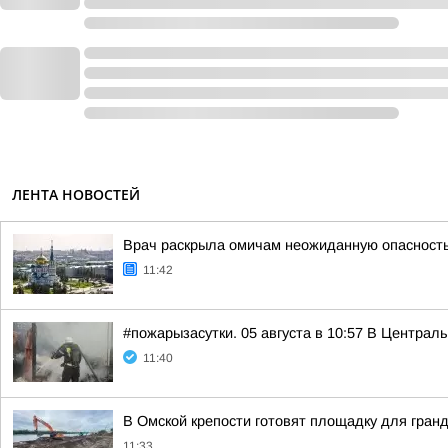
ЛЕНТА НОВОСТЕЙ
Врач раскрыла омичам неожиданную опасность
11:42
#пожарызасутки. 05 августа в 10:57 В Централ
11:40
В Омской крепости готовят площадку для гран
11:33