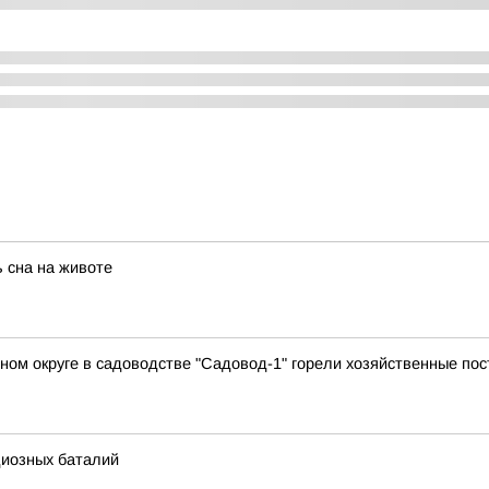
 сна на животе
ьном округе в садоводстве "Садовод-1" горели хозяйственные пос
диозных баталий