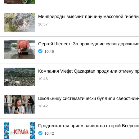
Минприроды выяснит причину массовой гибели у
10:57
Сергей Шелест: За прошедшие сутки дорожные 
10:46
Компания Vietjet Qazaqstan продлила отмену 
10:46
Школьницу систематически буллили сверстники
10:42
Продолжается прием заявок на второй Всерос
10:42