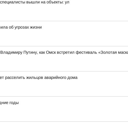
, специалисты вышли на объекты: ул
вила об угрозах жизни
Владимиру Путину, как Омск встретил фестиваль «Золотая маск
ует расселить жильцов аварийного дома
дние годы