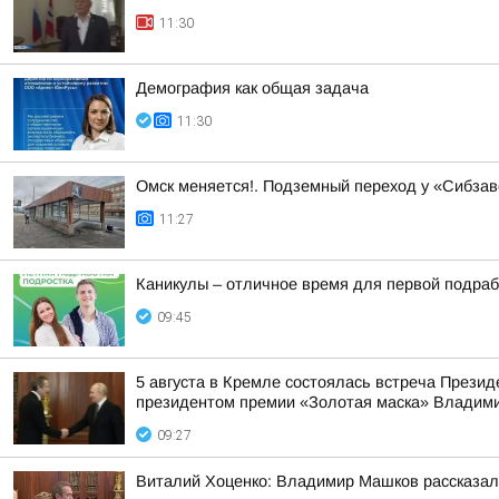
11:30
Демография как общая задача
11:30
Омск меняется!. Подземный переход у «Сибзав
11:27
Каникулы – отличное время для первой подраб
09:45
5 августа в Кремле состоялась встреча През
президентом премии «Золотая маска» Влади
09:27
Виталий Хоценко: Владимир Машков рассказал 