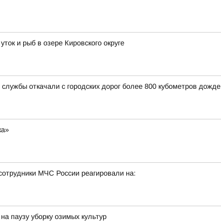
ток и рыб в озере Кировского округе
службы откачали с городских дорог более 800 кубометров дожд
ка»
сотрудники МЧС России реагировали на:
на паузу уборку озимых культур