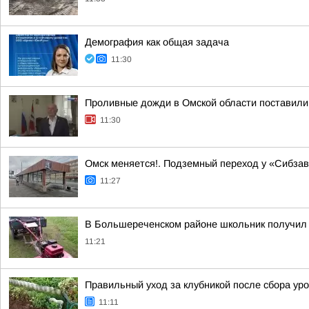
Демография как общая задача
11:30
Проливные дожди в Омской области поставили 
11:30
Омск меняется!. Подземный переход у «Сибзав
11:27
В Большереченском районе школьник получил
11:21
Правильный уход за клубникой после сбора уро
11:11