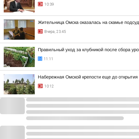
10:39
Жительница Омска оказалась на скамье подсуд
Вчера, 23:45
Правильный уход за клубникой после сбора уро
11:11
Набережная Омской крепости еще до открытия 
10:12