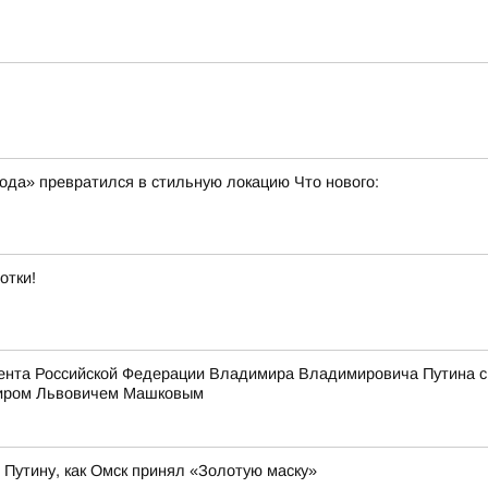
ода» превратился в стильную локацию Что нового:
отки!
идента Российской Федерации Владимира Владимировича Путина 
миром Львовичем Машковым
Путину, как Омск принял «Золотую маску»