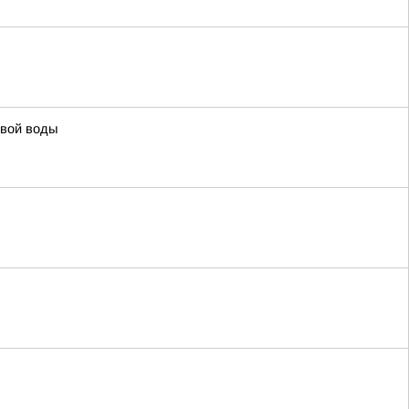
евой воды