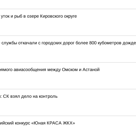
ток и рыб в озере Кировского округе
службы откачали с городских дорог более 800 кубометров дожд
прямого авиасообщения между Омском и Астаной
: СК взял дело на контроль
сийский конкурс «Юная КРАСА ЖКХ»