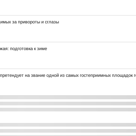
имых за привороты и сглазы
жая: подготовка к зиме
претендует на звание одной из самых гостеприимных площадок 