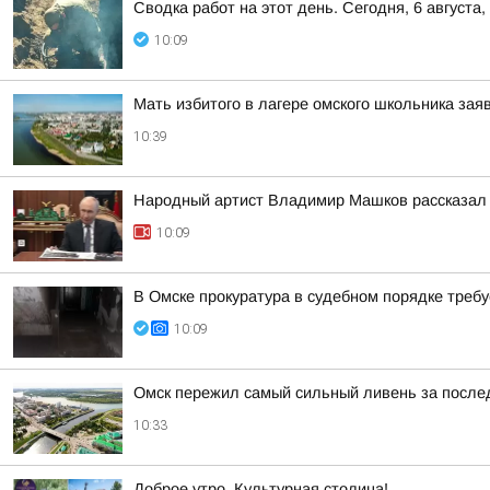
Сводка работ на этот день. Сегодня, 6 августа
10:09
Мать избитого в лагере омского школьника зая
10:39
Народный артист Владимир Машков рассказал 
10:09
В Омске прокуратура в судебном порядке треб
10:09
Омск пережил самый сильный ливень за после
10:33
Доброе утро, Культурная столица!