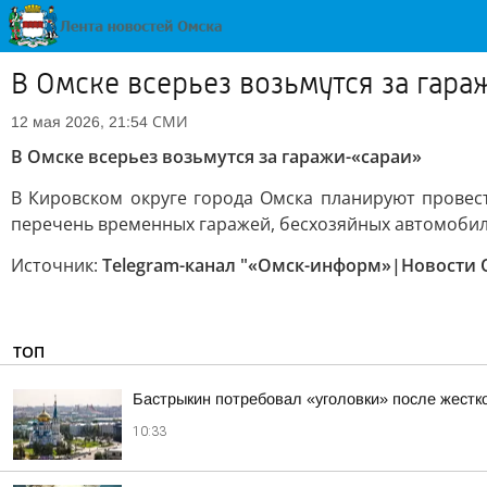
В Омске всерьез возьмутся за гара
СМИ
12 мая 2026, 21:54
В Омске всерьез возьмутся за гаражи-«сараи»
В Кировском округе города Омска планируют прове
перечень временных гаражей, бесхозяйных автомобил
Источник:
Telegram-канал "«Омск-информ»|Новости 
ТОП
Бастрыкин потребовал «уголовки» после жест
10:33