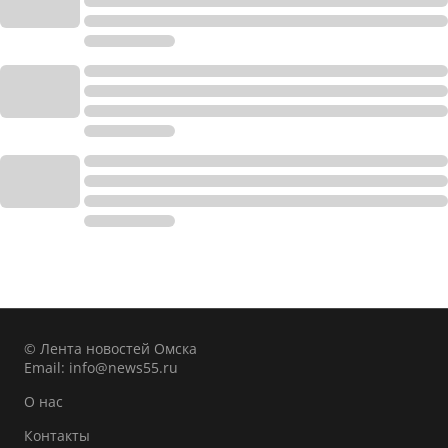
© Лента новостей Омска
Email:
info@news55.ru
О нас
Контакты