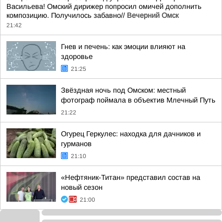
Васильева! Омский дирижер попросил омичей дополнить
композицию. Получилось забавно//
Вечерний Омск
21:42
Гнев и печень: как эмоции влияют на
здоровье
21:25
Звёздная ночь под Омском: местный
фотограф поймала в объектив Млечный Путь
21:22
Огурец Геркулес: находка для дачников и
гурманов
21:10
«Нефтяник-Титан» представил состав на
новый сезон
21:00