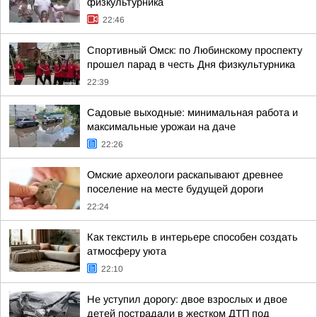
физкультурника
22:46
Спортивный Омск: по Любинскому проспекту
прошел парад в честь Дня физкультурника
22:39
Садовые выходные: минимальная работа и
максимальные урожаи на даче
22:26
Омские археологи раскапывают древнее
поселение на месте будущей дороги
22:24
Как текстиль в интерьере способен создать
атмосферу уюта
22:10
Не уступил дорогу: двое взрослых и двое
детей пострадали в жестком ДТП под