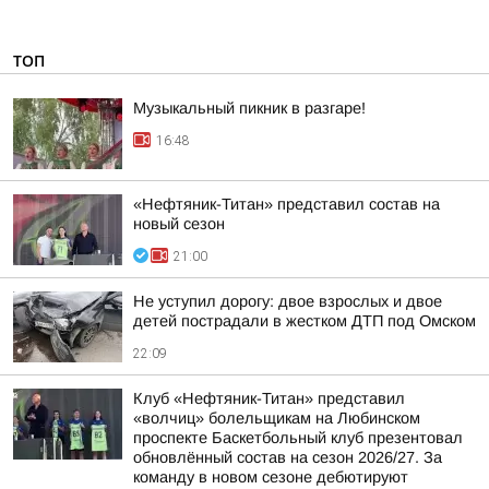
ТОП
Музыкальный пикник в разгаре!
16:48
«Нефтяник-Титан» представил состав на
новый сезон
21:00
Не уступил дорогу: двое взрослых и двое
детей пострадали в жестком ДТП под Омском
22:09
Клуб «Нефтяник-Титан» представил
«волчиц» болельщикам на Любинском
проспекте Баскетбольный клуб презентовал
обновлённый состав на сезон 2026/27. За
команду в новом сезоне дебютируют