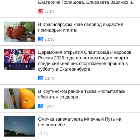
Екатерина Поляшова, Елизавета Заряжко и...
22:01
В Красноярском крае садовод вырастил
помидоры-гиганты
23:36
Церемония открытия Спартакиады народов
России 2026 года по летним видам спорта
среди сильнейших спортсменов прошла в
субботу в Екатеринбурге
23:19
В Крутинском районе тыква «попыталась
сбежать» со двора
18:51
Омичка запечатлела Млечный Путь на
ночном небе
17:28