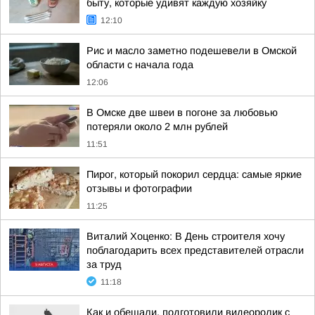
быту, которые удивят каждую хозяйку
12:10
Рис и масло заметно подешевели в Омской
области с начала года
12:06
В Омске две швеи в погоне за любовью
потеряли около 2 млн рублей
11:51
Пирог, который покорил сердца: самые яркие
отзывы и фотографии
11:25
Виталий Хоценко: В День строителя хочу
поблагодарить всех представителей отрасли
за труд
11:18
Как и обещали, подготовили видеоролик с