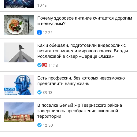
10:48
Почему здоровое питание считается дорогим
и невкусным?
12:25
Как и обещали, подготовили видеоролик с
визита топ-модели мирового класса Влады
Росляковой в сквер «Сердце Омска»
11:18
Есть профессии, без которых невозможно
представить нашу жизнь
09:18
В поселке Белый Яр Тевризского района
завершилось преображение школьной
территории
12:30