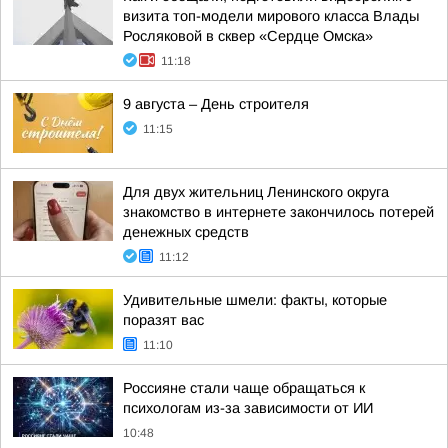
визита топ-модели мирового класса Влады
Росляковой в сквер «Сердце Омска»
11:18
9 августа – День строителя
11:15
Для двух жительниц Ленинского округа
знакомство в интернете закончилось потерей
денежных средств
11:12
Удивительные шмели: факты, которые
поразят вас
11:10
Россияне стали чаще обращаться к
психологам из-за зависимости от ИИ
10:48