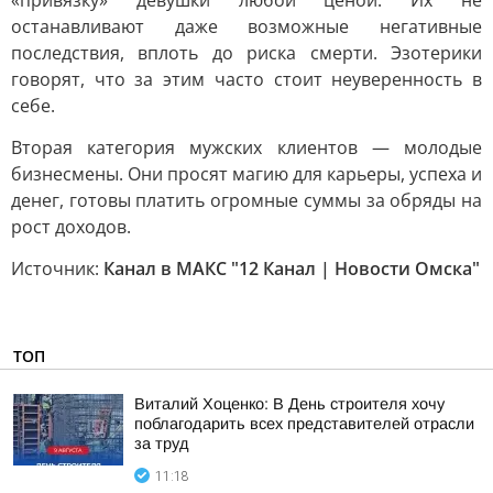
«привязку» девушки любой ценой. Их не
останавливают даже возможные негативные
последствия, вплоть до риска смерти. Эзотерики
говорят, что за этим часто стоит неуверенность в
себе.
Вторая категория мужских клиентов — молодые
бизнесмены. Они просят магию для карьеры, успеха и
денег, готовы платить огромные суммы за обряды на
рост доходов.
Источник:
Канал в МАКС "12 Канал | Новости Омска"
ТОП
Виталий Хоценко: В День строителя хочу
поблагодарить всех представителей отрасли
за труд
11:18