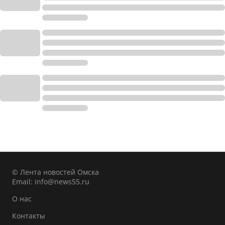
© Лента новостей Омска
Email:
info@news55.ru
О нас
Контакты