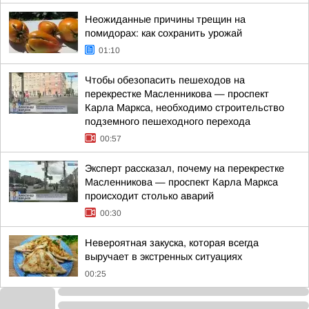
Неожиданные причины трещин на
помидорах: как сохранить урожай
01:10
Чтобы обезопасить пешеходов на
перекрестке Масленникова — проспект
Карла Маркса, необходимо строительство
подземного пешеходного перехода
00:57
Эксперт рассказал, почему на перекрестке
Масленникова — проспект Карла Маркса
происходит столько аварий
00:30
Невероятная закуска, которая всегда
выручает в экстренных ситуациях
00:25