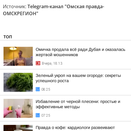
Источник:
Telegram-канал "Омская правда-
ОМСКРЕГИОН"
ТОП
Омичка продала всё ради Дубая и оказалась
жертвой мошенников
Вчера, 18:13
Зеленый укроп на вашем огороде: секреты
успешного роста
08:25
Избавление от черной плесени: простые и
эффективные методы
07:25
Правда о кофе: кардиологи развеивают