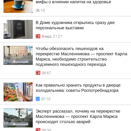
мифы о влиянии напитка на здоровье
08:10
В Доме художника открылись сразу две
персональные выставки
Вчера, 21:27
Чтобы обезопасить пешеходов на
перекрестке Масленникова — проспект Карла
Маркса, необходимо строительство
подземного пешеходного перехода
00:57
Как правильно хранить продукты в дверце
холодильника: советы Роспотребнадзора
07:10
Эксперт рассказал, почему на перекрестке
Масленникова — проспект Карла Маркса
происходит столько аварий
00:30