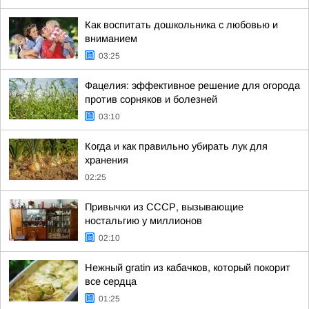
Как воспитать дошкольника с любовью и
вниманием
03:25
Фацелия: эффективное решение для огорода
против сорняков и болезней
03:10
Когда и как правильно убирать лук для
хранения
02:25
Привычки из СССР, вызывающие
ностальгию у миллионов
02:10
Нежный gratin из кабачков, который покорит
все сердца
01:25