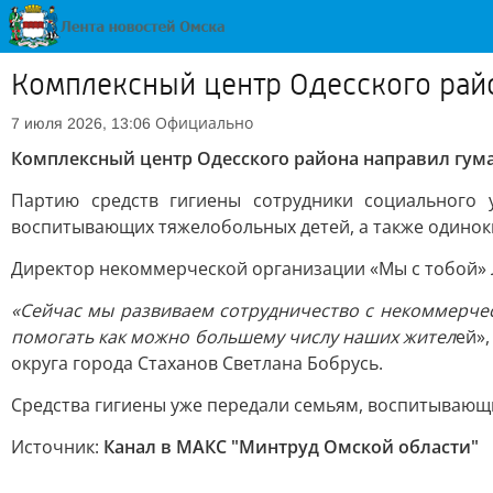
Комплексный центр Одесского рай
Официально
7 июля 2026, 13:06
Комплексный центр Одесского района направил гум
Партию средств гигиены сотрудники социального 
воспитывающих тяжелобольных детей, а также одино
Директор некоммерческой организации «Мы с тобой» Л
«Сейчас мы развиваем сотрудничество с некоммерче
помогать как можно большему числу наших жител
ей»
округа города Стаханов Светлана Бобрусь.
Средства гигиены уже передали семьям, воспитывающ
Источник:
Канал в МАКС "Минтруд Омской области"