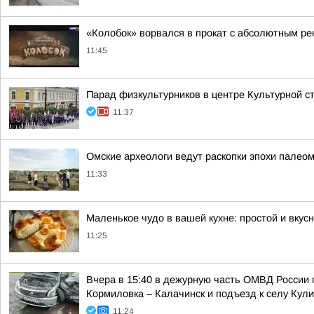
«Колобок» ворвался в прокат с абсолютным ре
11:45
Парад физкультурников в центре Культурной 
11:37
Омские археологи ведут раскопки эпохи палео
11:33
Маленькое чудо в вашей кухне: простой и вкус
11:25
Вчера в 15:40 в дежурную часть ОМВД России 
Кормиловка – Калачинск и подъезд к селу Кул
11:24