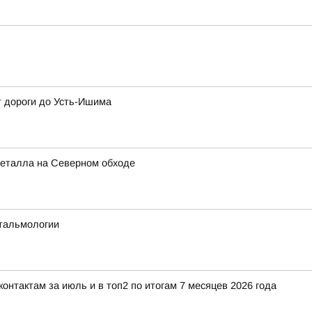
т дороги до Усть-Ишима
металла на Северном обходе
тальмологии
нтактам за июль и в топ2 по итогам 7 месяцев 2026 года