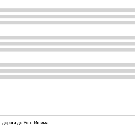
т дороги до Усть-Ишима