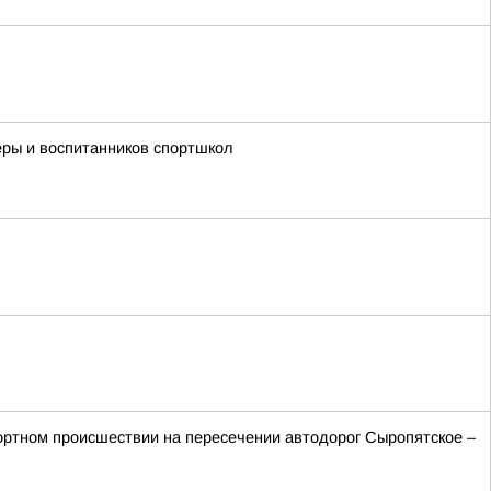
еры и воспитанников спортшкол
ортном происшествии на пересечении автодорог Сыропятское –