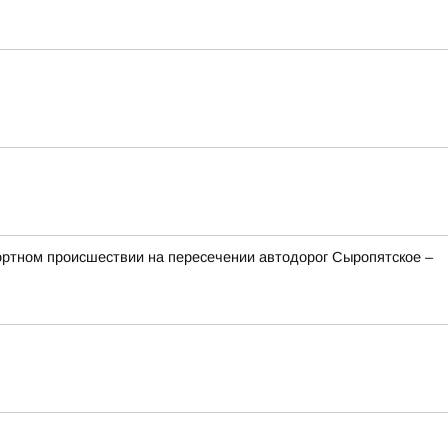
ортном происшествии на пересечении автодорог Сыропятское –