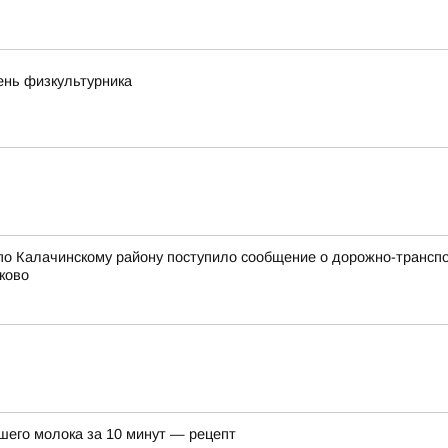
ень физкультурника
по Калачинскому району поступило сообщение о дорожно-трансп
ково
шего молока за 10 минут — рецепт