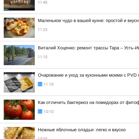
11:45
Маленькое чудо в вашей кухне: простой и вкус
11:25
Виталий Хоценко: ремонт трассы Тара – Усть
11:15
Очарование и уход за кухонными моими с PVD
11:10
Как отличить бактериоз на помидорах от фито
10:10
Нежные яблочные оладьи: легко и вкусно