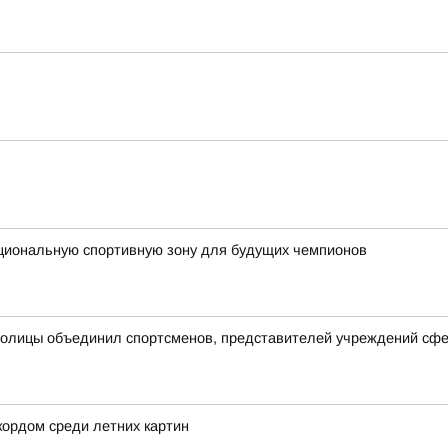
кциональную спортивную зону для будущих чемпионов
столицы объединил спортсменов, представителей учреждений сфе
кордом среди летних картин