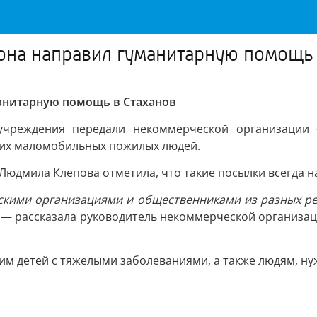
она направил гуманитарную помощь 
анитарную помощь в Стаханов
учреждения передали некоммерческой организации 
ких маломобильных пожилых людей.
юдмила Клепова отметила, что такие посылки всегда на
скими организациями и общественниками из разных ре
, — рассказала руководитель некоммерческой организаци
им детей с тяжелыми заболеваниями, а также людям, н