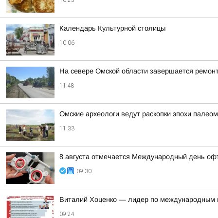
10:25
Календарь Культурной столицы
10:06
На севере Омской области завершается ремон
11:48
Омские археологи ведут раскопки эпохи палео
11:33
8 августа отмечается Международный день оф
09:30
Виталий Хоценко — лидер по международным ко
09:24