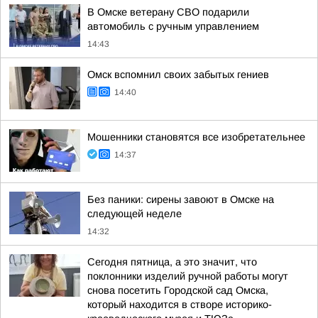
В Омске ветерану СВО подарили
автомобиль с ручным управлением
14:43
Омск вспомнил своих забытых гениев
14:40
Мошенники становятся все изобретательнее
14:37
Без паники: сирены завоют в Омске на
следующей неделе
14:32
Сегодня пятница, а это значит, что
поклонники изделий ручной работы могут
снова посетить Городской сад Омска,
который находится в створе историко-