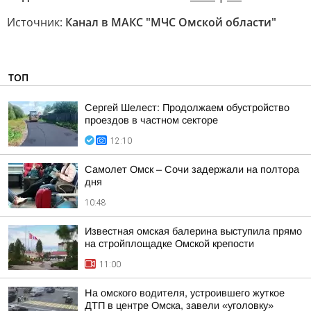
Источник:
Канал в МАКС "МЧС Омской области"
ТОП
Сергей Шелест: Продолжаем обустройство
проездов в частном секторе
12:10
Самолет Омск – Сочи задержали на полтора
дня
10:48
Известная омская балерина выступила прямо
на стройплощадке Омской крепости
11:00
На омского водителя, устроившего жуткое
ДТП в центре Омска, завели «уголовку»