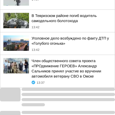
В Тевризском районе погиб водитель
самодельного болотохода
13:42
Уголовное дело возбуждено по факту ДТП у
«Голубого огонька»
13:42
Член общественного совета проекта
«ПРОдвижение ГЕРОЕВ» Александр
Сальников принял участие во вручении
автомобиля ветерану СВО в Омске
13:37