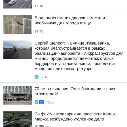
14:18
В одном из омских дворов заметили
необычную для города птицу
11:49
Сергей Шелест: На улице Лукашевича,
которая благоустраивается в рамках
реализации нацпроекта «Инфраструктура для
жизни», продолжается демонтаж старых
бордюров и установка новых, проводится
мощение плиточных тротуаров
12:47
70 лет созидания: Омск благодарит своих
строителей!
13:28
По факту автоаварии на проспекте Карла
Маркса возбуждено уголовное дело