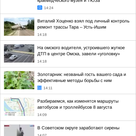
краеведческого музея и ТЮЗа
14:24
Виталий Хоценко взял под личный контроль
ремонт трассы Тара – Усть-Ишим
14:18
На омского водителя, устроившего жуткое
ДТП в центре Омска, завели «уголовку»
14:18
Золотарник: незваный гость вашего сада и
эффективные методы борьбы с ним
14:11
Разбираемся, как изменятся маршруты
автобусов и троллейбусов 8 августа
14:09
В Советском округе заработают сирены
14:07