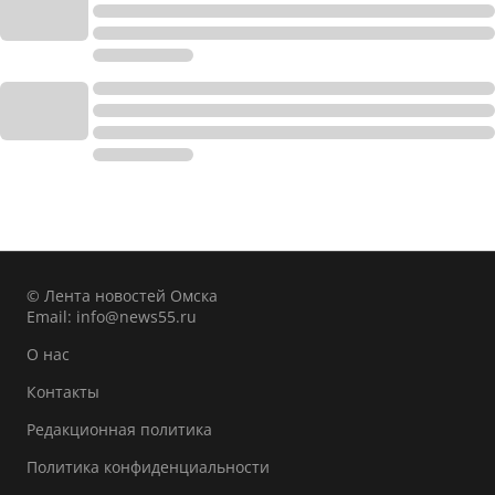
© Лента новостей Омска
Email:
info@news55.ru
О нас
Контакты
Редакционная политика
Политика конфиденциальности