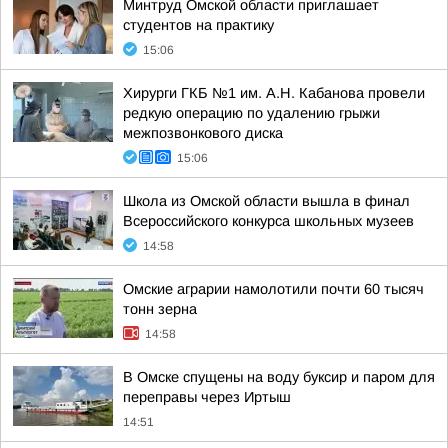
Минтруд Омской области приглашает
студентов на практику
15:06
Хирурги ГКБ №1 им. А.Н. Кабанова провели
редкую операцию по удалению грыжи
межпозвонкового диска
15:06
Школа из Омской области вышла в финал
Всероссийского конкурса школьных музеев
14:58
Омские аграрии намолотили почти 60 тысяч
тонн зерна
14:58
В Омске спущены на воду буксир и паром для
переправы через Иртыш
14:51