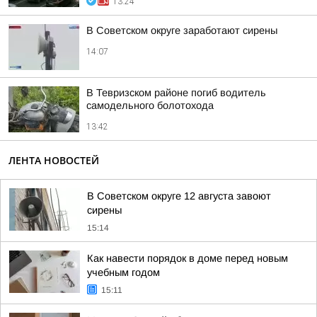
13:24
В Советском округе заработают сирены
14:07
В Тевризском районе погиб водитель
самодельного болотохода
13:42
ЛЕНТА НОВОСТЕЙ
В Советском округе 12 августа завоют
сирены
15:14
Как навести порядок в доме перед новым
учебным годом
15:11