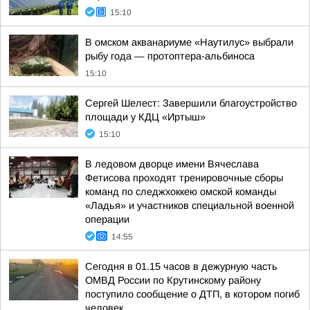
15:10
В омском акванариуме «Наутилус» выбрали
рыбу года — протоптера-альбиноса
15:10
Сергей Шелест: Завершили благоустройство
площади у КДЦ «Иртыш»
15:10
В ледовом дворце имени Вячеслава
Фетисова проходят тренировочные сборы
команд по следжхоккею омской команды
«Ладья» и участников специальной военной
операции
14:55
Сегодня в 01.15 часов в дежурную часть
ОМВД России по Крутинскому району
поступило сообщение о ДТП, в котором погиб
человек