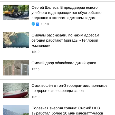
Сергей Шелест: В преддверии нового
учебного года проводится обустройство
подходов к школам и детским садам
15:10
Омичам рассказали, по каким адресам
сегодня работают бригады «Тепловой
компании»
15:10
Омский двор облюбовал дикий кулик
15:10
Омск вошёл в топ-3 городов-миллионников
по дороговизне аренды сапов
15:10
Полезная энергия солнца: Омский НПЗ
выработал более 20 млн киловатт-часов