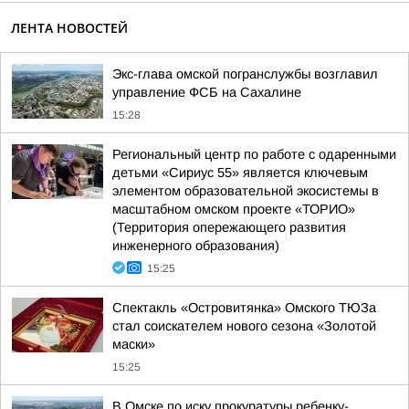
ЛЕНТА НОВОСТЕЙ
Экс-глава омской погранслужбы возглавил
управление ФСБ на Сахалине
15:28
Региональный центр по работе с одаренными
детьми «Сириус 55» является ключевым
элементом образовательной экосистемы в
масштабном омском проекте «ТОРИО»
(Территория опережающего развития
инженерного образования)
15:25
Спектакль «Островитянка» Омского ТЮЗа
стал соискателем нового сезона «Золотой
маски»
15:25
В Омске по иску прокуратуры ребенку-