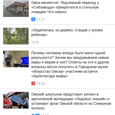
Омск меняется!. Подземный переход у
«Сибзавода» превратился в стильную
локацию Что нового:
11:27
«Зацепилась за дерево, стащив с кузова
ребенка»
10:31
Почему человеку всегда было мало одной
реальности? Зачем мы придумываем новые
миры и верим в них? Ответы на эти и другие
вопросы могли получить в Городском музее
«Искусство Омска» участники встречи
«Архитектура мифа»
14:26
Омский школьник представит регион в
арктической экспедиции «Ледокол знаний» и
установит флаг Омской области на Северном
полюсе