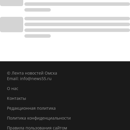
© Лента новостей Омска
Email:
info@news55.ru
О нас
Контакты
Редакционная политика
Политика конфиденциальности
Правила пользования сайтом