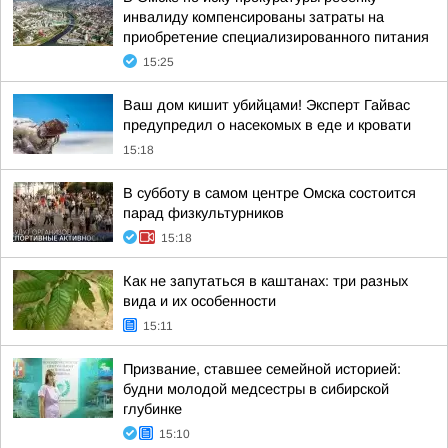
инвалиду компенсированы затраты на
приобретение специализированного питания
15:25
Ваш дом кишит убийцами! Эксперт Гайвас
предупредил о насекомых в еде и кровати
15:18
В субботу в самом центре Омска состоится
парад физкультурников
15:18
Как не запутаться в каштанах: три разных
вида и их особенности
15:11
Призвание, ставшее семейной историей:
будни молодой медсестры в сибирской
глубинке
15:10